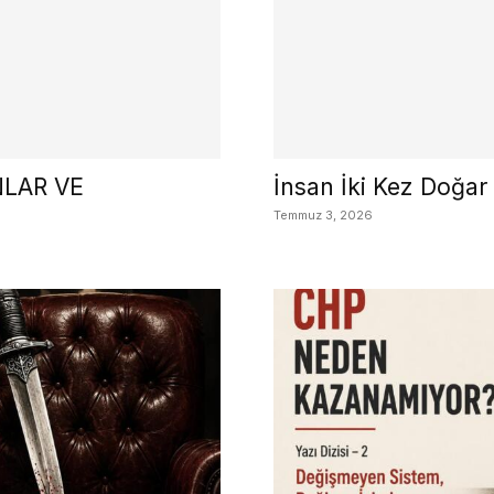
LAR VE
İnsan İki Kez Doğar
Temmuz 3, 2026