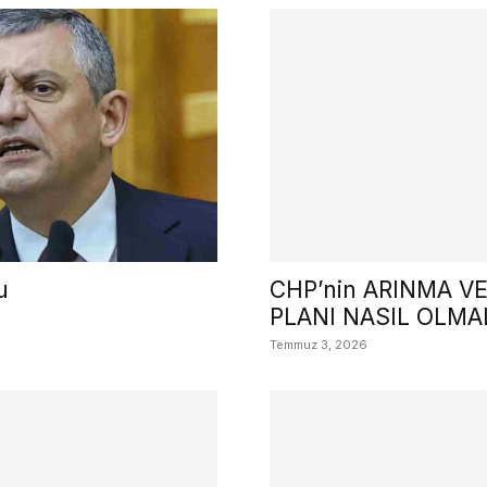
u
CHP’nin ARINMA V
PLANI NASIL OLMAL
Temmuz 3, 2026