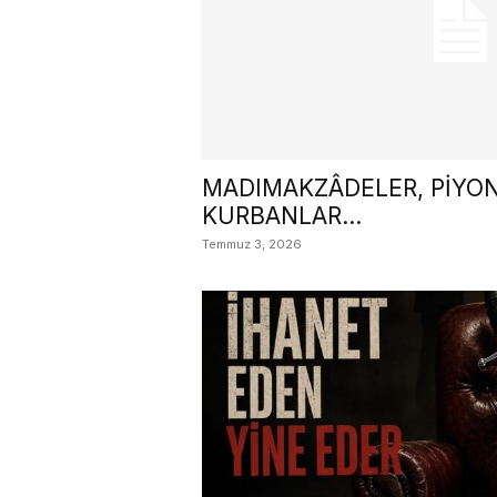
MADIMAKZÂDELER, PİYON
KURBANLAR…
Temmuz 3, 2026