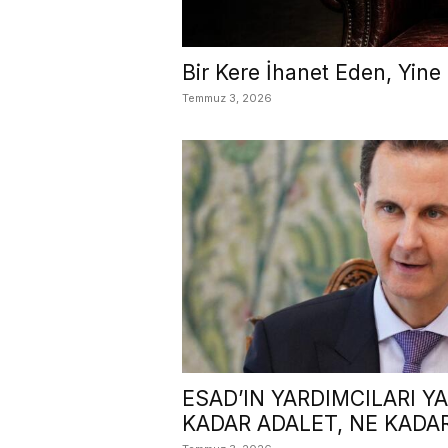
Bir Kere İhanet Eden, Yine
Temmuz 3, 2026
ESAD’IN YARDIMCILARI Y
KADAR ADALET, NE KADAR