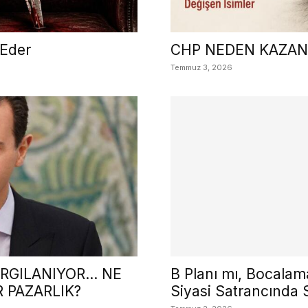
 Eder
CHP NEDEN KAZAN
Temmuz 3, 2026
ARGILANIYOR… NE
B Planı mı, Bocalam
 PAZARLIK?
Siyasi Satrancında 