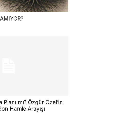
AMIYOR?
a Planı mı? Özgür Özel’in
Son Hamle Arayışı