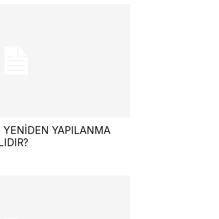
E YENİDEN YAPILANMA
IDIR?