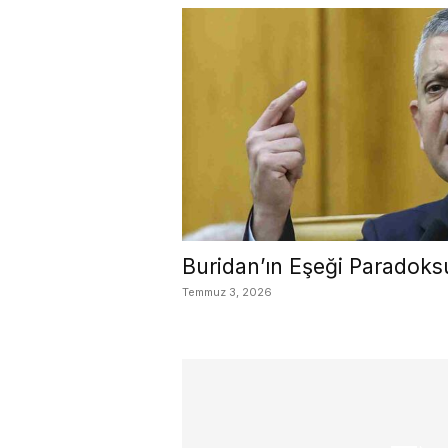
Buridan’ın Eşeği Paradoks
Temmuz 3, 2026