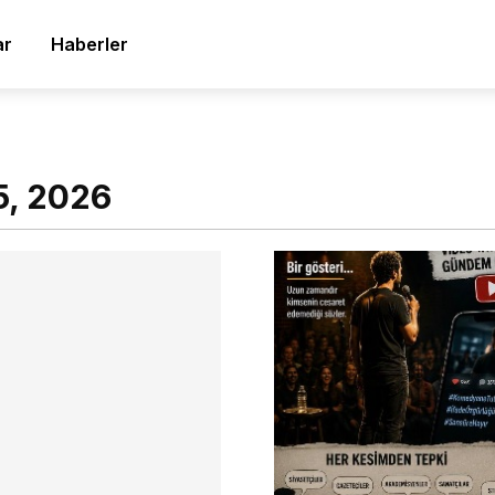
ar
Haberler
5, 2026