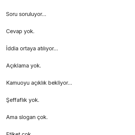
Soru soruluyor…
Cevap yok.
İddia ortaya atılıyor…
Açıklama yok.
Kamuoyu açıklık bekliyor…
Şeffaflık yok.
Ama slogan çok.
Etiket çok.