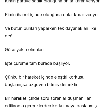
Kimin partiye sadık olduğuna onlar karar veriyor.
Kimin ihanet içinde olduğuna onlar karar veriyor.
Ve bütün bunları yaparken tek dayanakları ilke
değil.
Güce yakın olmaları.
İşte çürüme tam burada başlıyor.
Çünkü bir hareket içinde eleştiri korkusu
başlamışsa özgüven bitmiş demektir.
Bir hareket içinde soru soranlar düşman ilan
ediliyorsa gerçeklerden korkulmaya başlanmış