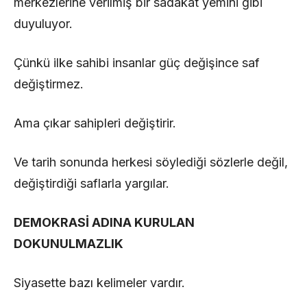
merkezlerine verilmiş bir sadakat yemini gibi
duyuluyor.
Çünkü ilke sahibi insanlar güç değişince saf
değiştirmez.
Ama çıkar sahipleri değiştirir.
Ve tarih sonunda herkesi söylediği sözlerle değil,
değiştirdiği saflarla yargılar.
DEMOKRASİ ADINA KURULAN
DOKUNULMAZLIK
Siyasette bazı kelimeler vardır.