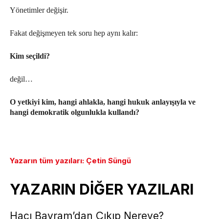
Yönetimler değişir.
Fakat değişmeyen tek soru hep aynı kalır:
Kim seçildi?
değil…
O yetkiyi kim, hangi ahlakla, hangi hukuk anlayışıyla ve
hangi demokratik olgunlukla kullandı?
Yazarın tüm yazıları: Çetin Süngü
YAZARIN DİĞER YAZILARI
Hacı Bayram’dan Çıkıp Nereye?