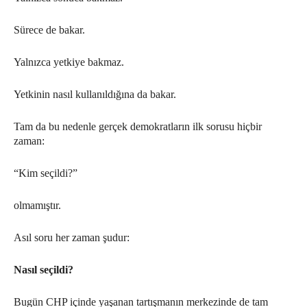
Sürece de bakar.
Yalnızca yetkiye bakmaz.
Yetkinin nasıl kullanıldığına da bakar.
Tam da bu nedenle gerçek demokratların ilk sorusu hiçbir
zaman:
“Kim seçildi?”
olmamıştır.
Asıl soru her zaman şudur:
Nasıl seçildi?
Bugün CHP içinde yaşanan tartışmanın merkezinde de tam