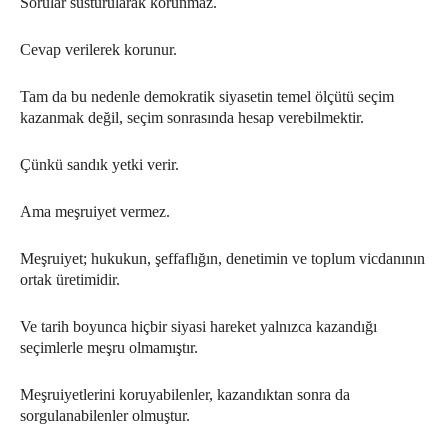
Sorular susturularak korunmaz.
Cevap verilerek korunur.
Tam da bu nedenle demokratik siyasetin temel ölçütü seçim
kazanmak değil, seçim sonrasında hesap verebilmektir.
Çünkü sandık yetki verir.
Ama meşruiyet vermez.
Meşruiyet; hukukun, şeffaflığın, denetimin ve toplum vicdanının
ortak üretimidir.
Ve tarih boyunca hiçbir siyasi hareket yalnızca kazandığı
seçimlerle meşru olmamıştır.
Meşruiyetlerini koruyabilenler, kazandıktan sonra da
sorgulanabilenler olmuştur.