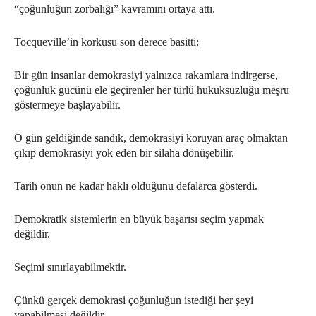
“çoğunluğun zorbalığı” kavramını ortaya attı.
Tocqueville’in korkusu son derece basitti:
Bir gün insanlar demokrasiyi yalnızca rakamlara indirgerse,
çoğunluk gücünü ele geçirenler her türlü hukuksuzluğu meşru
göstermeye başlayabilir.
O gün geldiğinde sandık, demokrasiyi koruyan araç olmaktan
çıkıp demokrasiyi yok eden bir silaha dönüşebilir.
Tarih onun ne kadar haklı olduğunu defalarca gösterdi.
Demokratik sistemlerin en büyük başarısı seçim yapmak
değildir.
Seçimi sınırlayabilmektir.
Çünkü gerçek demokrasi çoğunluğun istediği her şeyi
yapabilmesi değildir.