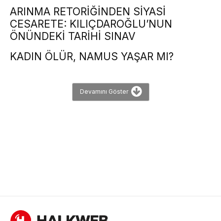
ARINMA RETORİĞİNDEN SİYASİ
CESARETE: KILIÇDAROĞLU’NUN
ÖNÜNDEKİ TARİHİ SINAV
KADIN ÖLÜR, NAMUS YAŞAR MI?
Devamını Göster