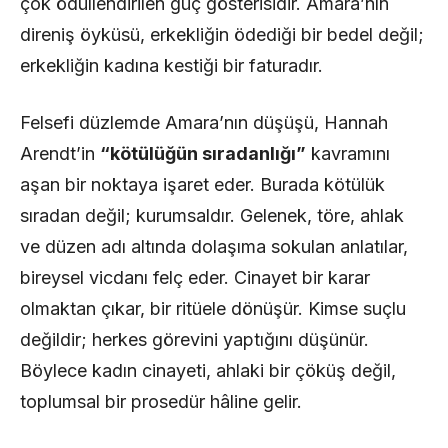
çok ödüllendirilen güç gösterisidir. Amara’nın
direniş öyküsü, erkekliğin ödediği bir bedel değil;
erkekliğin kadına kestiği bir faturadır.
Felsefi düzlemde Amara’nın düşüşü, Hannah
Arendt’in
“kötülüğün sıradanlığı”
kavramını
aşan bir noktaya işaret eder. Burada kötülük
sıradan değil; kurumsaldır. Gelenek, töre, ahlak
ve düzen adı altında dolaşıma sokulan anlatılar,
bireysel vicdanı felç eder. Cinayet bir karar
olmaktan çıkar, bir ritüele dönüşür. Kimse suçlu
değildir; herkes görevini yaptığını düşünür.
Böylece kadın cinayeti, ahlaki bir çöküş değil,
toplumsal bir prosedür hâline gelir.