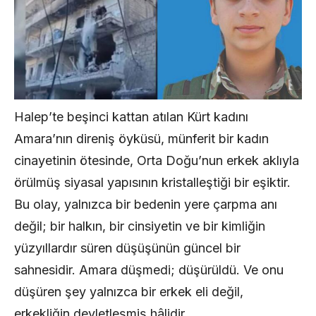
Halep’te beşinci kattan atılan Kürt kadını
Amara’nın direniş öyküsü, münferit bir kadın
cinayetinin ötesinde, Orta Doğu’nun erkek aklıyla
örülmüş siyasal yapısının kristalleştiği bir eşiktir.
Bu olay, yalnızca bir bedenin yere çarpma anı
değil; bir halkın, bir cinsiyetin ve bir kimliğin
yüzyıllardır süren düşüşünün güncel bir
sahnesidir. Amara düşmedi; düşürüldü. Ve onu
düşüren şey yalnızca bir erkek eli değil,
erkekliğin devletleşmiş hâlidir.