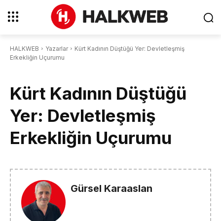
HALKWEB
Yazarlar
Kürt Kadının Düştüğü Yer: Devletleşmiş
Erkekliğin Uçurumu
Kürt Kadının Düştüğü
Yer: Devletleşmiş
Erkekliğin Uçurumu
Gürsel Karaaslan