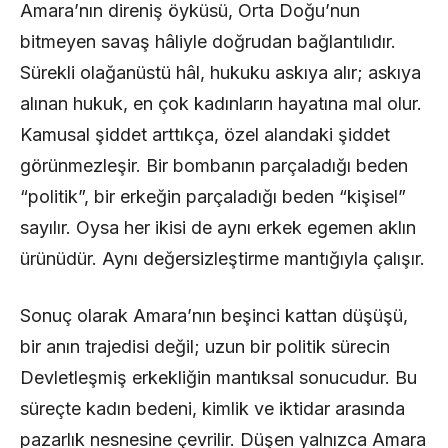
Amara’nın direniş öyküsü, Orta Doğu’nun
bitmeyen savaş hâliyle doğrudan bağlantılıdır.
Sürekli olağanüstü hâl, hukuku askıya alır; askıya
alınan hukuk, en çok kadınların hayatına mal olur.
Kamusal şiddet arttıkça, özel alandaki şiddet
görünmezleşir. Bir bombanın parçaladığı beden
“politik”, bir erkeğin parçaladığı beden “kişisel”
sayılır. Oysa her ikisi de aynı erkek egemen aklın
ürünüdür. Aynı değersizleştirme mantığıyla çalışır.
Sonuç olarak Amara’nın beşinci kattan düşüşü,
bir anın trajedisi değil; uzun bir politik sürecin
Devletleşmiş erkekliğin mantıksal sonucudur. Bu
süreçte kadın bedeni, kimlik ve iktidar arasında
pazarlık nesnesine çevrilir. Düşen yalnızca Amara