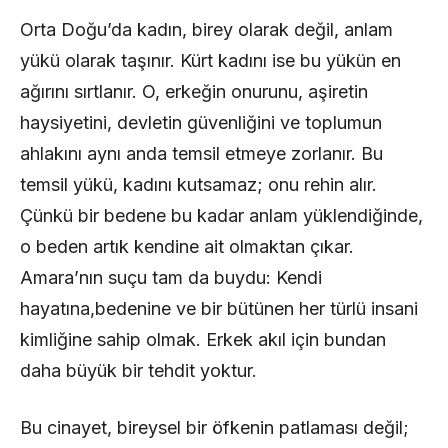
Orta Doğu’da kadın, birey olarak değil, anlam
yükü olarak taşınır. Kürt kadını ise bu yükün en
ağırını sırtlanır. O, erkeğin onurunu, aşiretin
haysiyetini, devletin güvenliğini ve toplumun
ahlakını aynı anda temsil etmeye zorlanır. Bu
temsil yükü, kadını kutsamaz; onu rehin alır.
Çünkü bir bedene bu kadar anlam yüklendiğinde,
o beden artık kendine ait olmaktan çıkar.
Amara’nın suçu tam da buydu: Kendi
hayatına,bedenine ve bir bütünen her türlü insani
kimliğine sahip olmak. Erkek akıl için bundan
daha büyük bir tehdit yoktur.
Bu cinayet, bireysel bir öfkenin patlaması değil;