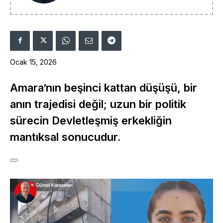
Ocak 15, 2026
Amara’nın beşinci kattan düşüşü, bir
anın trajedisi değil; uzun bir politik
sürecin Devletleşmiş erkekliğin
mantıksal sonucudur.