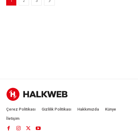
1
2
3
Çerez Politikası
Gizlilik Politikası
Hakkımızda
Künye
İletişim