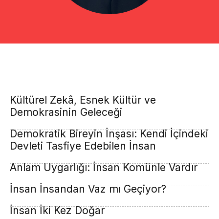
Kültürel Zekâ, Esnek Kültür ve
Demokrasinin Geleceği
Demokratik Bireyin İnşası: Kendi İçindeki
Devleti Tasfiye Edebilen İnsan
Anlam Uygarlığı: İnsan Komünle Vardır
İnsan İnsandan Vaz mı Geçiyor?
İnsan İki Kez Doğar