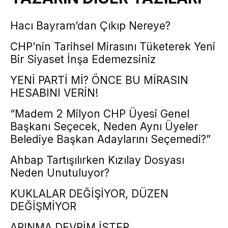
Hacı Bayram’dan Çıkıp Nereye?
CHP’nin Tarihsel Mirasını Tüketerek Yeni
Bir Siyaset İnşa Edemezsiniz
YENİ PARTİ Mİ? ÖNCE BU MİRASIN
HESABINI VERİN!
“Madem 2 Milyon CHP Üyesi Genel
Başkanı Seçecek, Neden Aynı Üyeler
Belediye Başkan Adaylarını Seçemedi?”
Ahbap Tartışılırken Kızılay Dosyası
Neden Unutuluyor?
KUKLALAR DEĞİŞİYOR, DÜZEN
DEĞİŞMİYOR
ARINMA DEVRİM İSTER