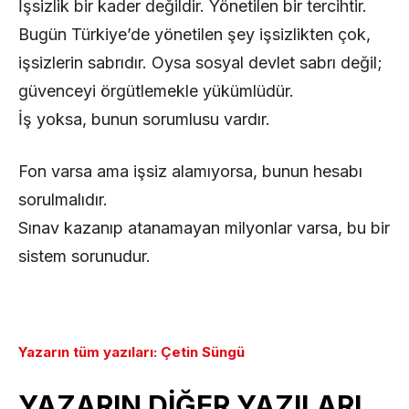
İşsizlik bir kader değildir. Yönetilen bir tercihtir.
Bugün Türkiye’de yönetilen şey işsizlikten çok,
işsizlerin sabrıdır. Oysa sosyal devlet sabrı değil;
güvenceyi örgütlemekle yükümlüdür.
İş yoksa, bunun sorumlusu vardır.
Fon varsa ama işsiz alamıyorsa, bunun hesabı
sorulmalıdır.
Sınav kazanıp atanamayan milyonlar varsa, bu bir
sistem sorunudur.
Yazarın tüm yazıları: Çetin Süngü
YAZARIN DİĞER YAZILARI