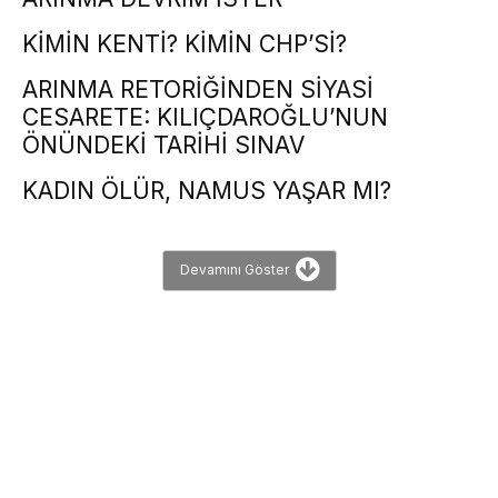
KİMİN KENTİ? KİMİN CHP’Sİ?
ARINMA RETORİĞİNDEN SİYASİ
CESARETE: KILIÇDAROĞLU’NUN
ÖNÜNDEKİ TARİHİ SINAV
KADIN ÖLÜR, NAMUS YAŞAR MI?
Devamını Göster