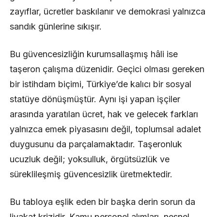
zayıflar, ücretler baskılanır ve demokrasi yalnızca
sandık günlerine sıkışır.
Bu güvencesizliğin kurumsallaşmış hâli ise
taşeron çalışma düzenidir. Geçici olması gereken
bir istihdam biçimi, Türkiye’de kalıcı bir sosyal
statüye dönüşmüştür. Aynı işi yapan işçiler
arasında yaratılan ücret, hak ve gelecek farkları
yalnızca emek piyasasını değil, toplumsal adalet
duygusunu da parçalamaktadır. Taşeronluk
ucuzluk değil; yoksulluk, örgütsüzlük ve
süreklileşmiş güvencesizlik üretmektedir.
Bu tabloya eşlik eden bir başka derin sorun da
liyakat krizidir. Kamu personel alımları, nesnel