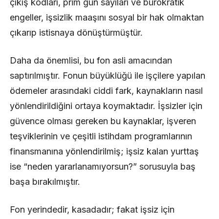
çıkış kodları, prim gün sayıları ve bürokratik
engeller, işsizlik maaşını sosyal bir hak olmaktan
çıkarıp istisnaya dönüştürmüştür.
Daha da önemlisi, bu fon asli amacından
saptırılmıştır. Fonun büyüklüğü ile işçilere yapılan
ödemeler arasındaki ciddi fark, kaynakların nasıl
yönlendirildiğini ortaya koymaktadır. İşsizler için
güvence olması gereken bu kaynaklar, işveren
teşviklerinin ve çeşitli istihdam programlarının
finansmanına yönlendirilmiş; işsiz kalan yurttaş
ise “neden yararlanamıyorsun?” sorusuyla baş
başa bırakılmıştır.
Fon yerindedir, kasadadır; fakat işsiz için