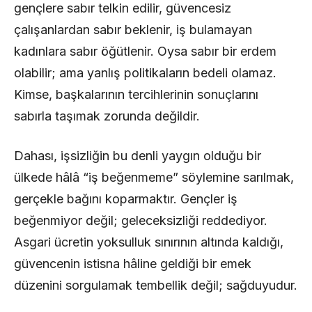
gençlere sabır telkin edilir, güvencesiz
çalışanlardan sabır beklenir, iş bulamayan
kadınlara sabır öğütlenir. Oysa sabır bir erdem
olabilir; ama yanlış politikaların bedeli olamaz.
Kimse, başkalarının tercihlerinin sonuçlarını
sabırla taşımak zorunda değildir.
Dahası, işsizliğin bu denli yaygın olduğu bir
ülkede hâlâ “iş beğenmeme” söylemine sarılmak,
gerçekle bağını koparmaktır. Gençler iş
beğenmiyor değil; geleceksizliği reddediyor.
Asgari ücretin yoksulluk sınırının altında kaldığı,
güvencenin istisna hâline geldiği bir emek
düzenini sorgulamak tembellik değil; sağduyudur.