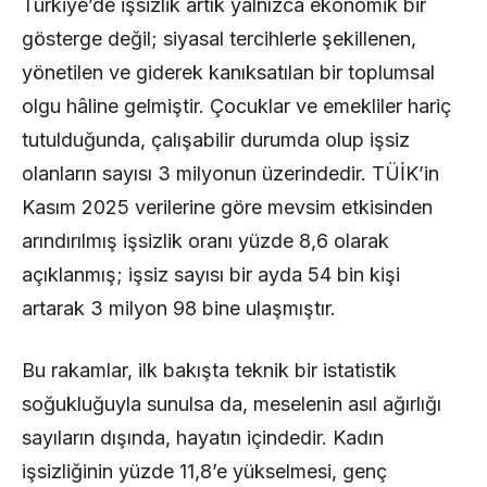
Türkiye’de işsizlik artık yalnızca ekonomik bir
gösterge değil; siyasal tercihlerle şekillenen,
yönetilen ve giderek kanıksatılan bir toplumsal
olgu hâline gelmiştir. Çocuklar ve emekliler hariç
tutulduğunda, çalışabilir durumda olup işsiz
olanların sayısı 3 milyonun üzerindedir. TÜİK’in
Kasım 2025 verilerine göre mevsim etkisinden
arındırılmış işsizlik oranı yüzde 8,6 olarak
açıklanmış; işsiz sayısı bir ayda 54 bin kişi
artarak 3 milyon 98 bine ulaşmıştır.
Bu rakamlar, ilk bakışta teknik bir istatistik
soğukluğuyla sunulsa da, meselenin asıl ağırlığı
sayıların dışında, hayatın içindedir. Kadın
işsizliğinin yüzde 11,8’e yükselmesi, genç