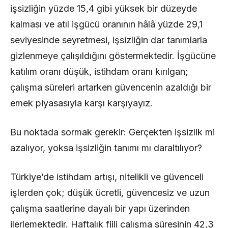
işsizliğin yüzde 15,4 gibi yüksek bir düzeyde
kalması ve atıl işgücü oranının hâlâ yüzde 29,1
seviyesinde seyretmesi, işsizliğin dar tanımlarla
gizlenmeye çalışıldığını göstermektedir. İşgücüne
katılım oranı düşük, istihdam oranı kırılgan;
çalışma süreleri artarken güvencenin azaldığı bir
emek piyasasıyla karşı karşıyayız.
Bu noktada sormak gerekir: Gerçekten işsizlik mi
azalıyor, yoksa işsizliğin tanımı mı daraltılıyor?
Türkiye’de istihdam artışı, nitelikli ve güvenceli
işlerden çok; düşük ücretli, güvencesiz ve uzun
çalışma saatlerine dayalı bir yapı üzerinden
ilerlemektedir. Haftalık fiili çalışma süresinin 42,3