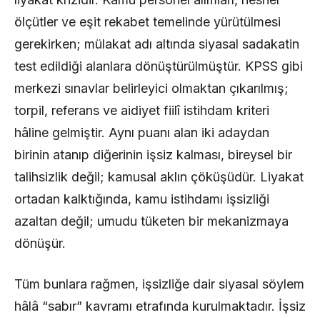
ölçütler ve eşit rekabet temelinde yürütülmesi
gerekirken; mülakat adı altında siyasal sadakatin
test edildiği alanlara dönüştürülmüştür. KPSS gibi
merkezi sınavlar belirleyici olmaktan çıkarılmış;
torpil, referans ve aidiyet fiilî istihdam kriteri
hâline gelmiştir. Aynı puanı alan iki adaydan
birinin atanıp diğerinin işsiz kalması, bireysel bir
talihsizlik değil; kamusal aklın çöküşüdür. Liyakat
ortadan kalktığında, kamu istihdamı işsizliği
azaltan değil; umudu tüketen bir mekanizmaya
dönüşür.
Tüm bunlara rağmen, işsizliğe dair siyasal söylem
hâlâ “sabır” kavramı etrafında kurulmaktadır. İşsiz