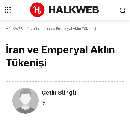
HALKWEB
Yazarlar
İran ve Emperyal Aklın Tükenişi
İran ve Emperyal Aklın
Tükenişi
Çetin Süngü