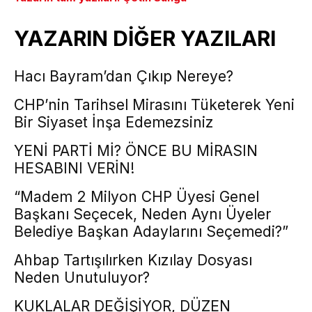
YAZARIN DİĞER YAZILARI
Hacı Bayram’dan Çıkıp Nereye?
CHP’nin Tarihsel Mirasını Tüketerek Yeni
Bir Siyaset İnşa Edemezsiniz
YENİ PARTİ Mİ? ÖNCE BU MİRASIN
HESABINI VERİN!
“Madem 2 Milyon CHP Üyesi Genel
Başkanı Seçecek, Neden Aynı Üyeler
Belediye Başkan Adaylarını Seçemedi?”
Ahbap Tartışılırken Kızılay Dosyası
Neden Unutuluyor?
KUKLALAR DEĞİŞİYOR, DÜZEN