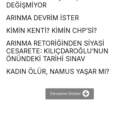
DEĞİŞMİYOR
ARINMA DEVRİM İSTER
KİMİN KENTİ? KİMİN CHP’Sİ?
ARINMA RETORİĞİNDEN SİYASİ
CESARETE: KILIÇDAROĞLU’NUN
ÖNÜNDEKİ TARİHİ SINAV
KADIN ÖLÜR, NAMUS YAŞAR MI?
Devamını Göster