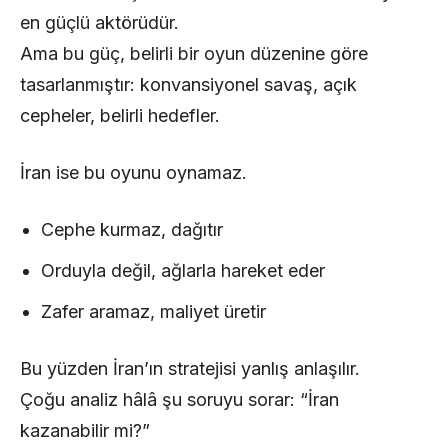
en güçlü aktörüdür.
Ama bu güç, belirli bir oyun düzenine göre
tasarlanmıştır: konvansiyonel savaş, açık
cepheler, belirli hedefler.
İran ise bu oyunu oynamaz.
Cephe kurmaz, dağıtır
Orduyla değil, ağlarla hareket eder
Zafer aramaz, maliyet üretir
Bu yüzden İran’ın stratejisi yanlış anlaşılır.
Çoğu analiz hâlâ şu soruyu sorar: “İran
kazanabilir mi?”