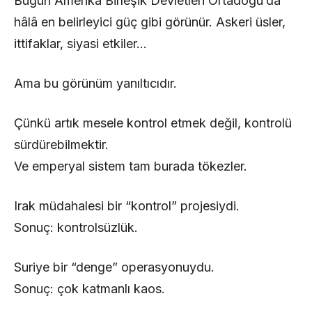
Bugün Amerika Birleşik Devletleri Ortadoğu’da
hâlâ en belirleyici güç gibi görünür. Askeri üsler,
ittifaklar, siyasi etkiler…
Ama bu görünüm yanıltıcıdır.
Çünkü artık mesele kontrol etmek değil, kontrolü
sürdürebilmektir.
Ve emperyal sistem tam burada tökezler.
Irak müdahalesi bir “kontrol” projesiydi.
Sonuç: kontrolsüzlük.
Suriye bir “denge” operasyonuydu.
Sonuç: çok katmanlı kaos.