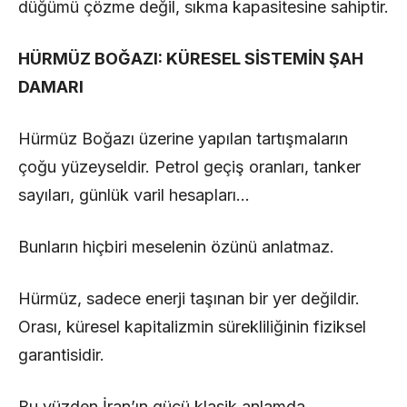
düğümü çözme değil, sıkma kapasitesine sahiptir.
HÜRMÜZ BOĞAZI: KÜRESEL SİSTEMİN ŞAH
DAMARI
Hürmüz Boğazı üzerine yapılan tartışmaların
çoğu yüzeyseldir. Petrol geçiş oranları, tanker
sayıları, günlük varil hesapları…
Bunların hiçbiri meselenin özünü anlatmaz.
Hürmüz, sadece enerji taşınan bir yer değildir.
Orası, küresel kapitalizmin sürekliliğinin fiziksel
garantisidir.
Bu yüzden İran’ın gücü klasik anlamda