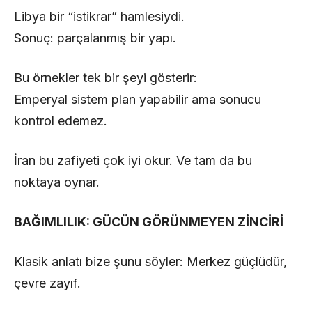
Libya bir “istikrar” hamlesiydi.
Sonuç: parçalanmış bir yapı.
Bu örnekler tek bir şeyi gösterir:
Emperyal sistem plan yapabilir ama sonucu
kontrol edemez.
İran bu zafiyeti çok iyi okur. Ve tam da bu
noktaya oynar.
BAĞIMLILIK: GÜCÜN GÖRÜNMEYEN ZİNCİRİ
Klasik anlatı bize şunu söyler: Merkez güçlüdür,
çevre zayıf.