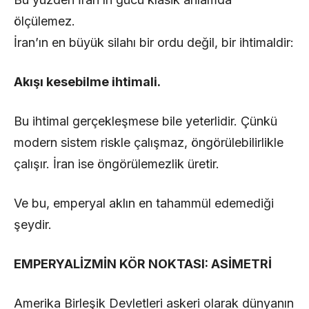
ölçülemez.
İran’ın en büyük silahı bir ordu değil, bir ihtimaldir:
Akışı kesebilme ihtimali.
Bu ihtimal gerçekleşmese bile yeterlidir. Çünkü
modern sistem riskle çalışmaz, öngörülebilirlikle
çalışır. İran ise öngörülemezlik üretir.
Ve bu, emperyal aklın en tahammül edemediği
şeydir.
EMPERYALİZMİN KÖR NOKTASI: ASİMETRİ
Amerika Birleşik Devletleri askeri olarak dünyanın