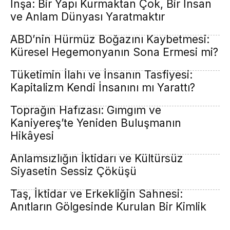
İnşa: Bir Yapı Kurmaktan Çok, Bir İnsan
ve Anlam Dünyası Yaratmaktır
ABD’nin Hürmüz Boğazını Kaybetmesi:
Küresel Hegemonyanın Sona Ermesi mi?
Tüketimin İlahı ve İnsanın Tasfiyesi:
Kapitalizm Kendi İnsanını mı Yarattı?
Toprağın Hafızası: Gımgım ve
Kaniyereş’te Yeniden Buluşmanın
Hikâyesi
Anlamsızlığın İktidarı ve Kültürsüz
Siyasetin Sessiz Çöküşü
Taş, İktidar ve Erkekliğin Sahnesi:
Anıtların Gölgesinde Kurulan Bir Kimlik