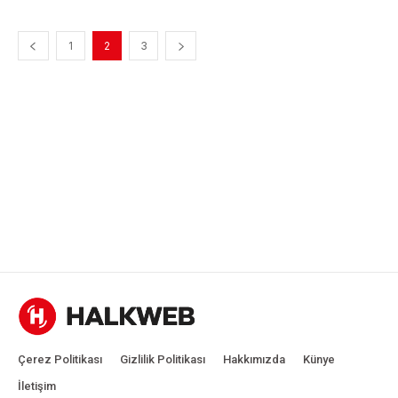
1
2
3
Çerez Politikası
Gizlilik Politikası
Hakkımızda
Künye
İletişim