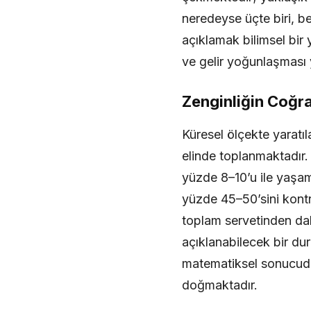
neredeyse üçte biri, 
açıklamak bilimsel bir
ve gelir yoğunlaşması
Zenginliğin Coğraf
Küresel ölçekte yaratı
elinde toplanmaktadır.
yüzde 8–10’u ile yaşam
yüzde 45–50’sini kontr
toplam servetinden daha
açıklanabilecek bir dur
matematiksel sonucudu
doğmaktadır.