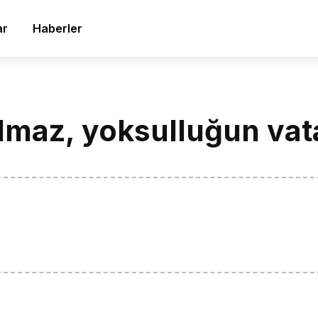
ar
Haberler
olmaz, yoksulluğun vat