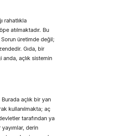
ı rahatlıkla
öpe atılmaktadır. Bu
 Sorun üretimde değil;
endedir. Gıda, bir
i anda, açlık sistemin
 Burada açlık bir yan
arak kullanılmakta; aç
evletler tarafından ya
r yayımlar, derin