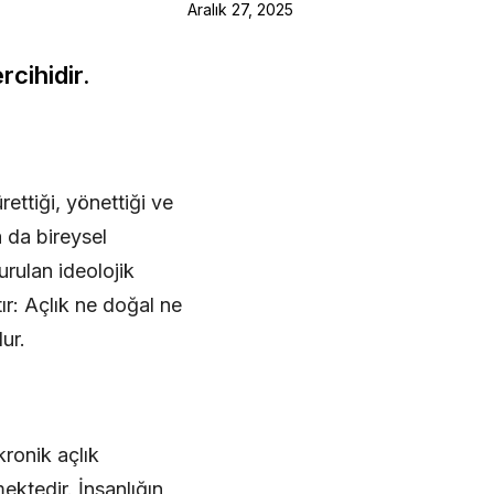
Aralık 27, 2025
rcihidir.
rettiği, yönettiği ve
a da bireysel
urulan ideolojik
tır: Açlık ne doğal ne
ur.
ronik açlık
ektedir. İnsanlığın