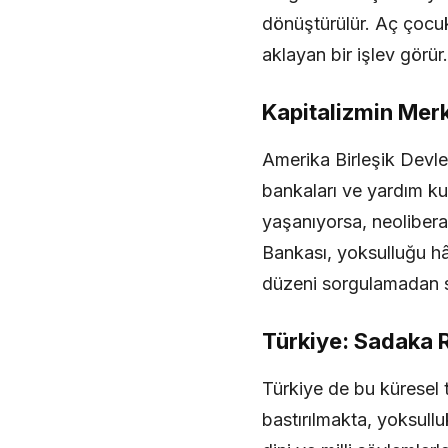
dönüştürülür. Aç çocuk, 
aklayan bir işlev görür.
Kapitalizmin Mer
Amerika Birleşik Devlet
bankaları ve yardım ku
yaşanıyorsa, neolibera
Bankası, yoksulluğu hâl
düzeni sorgulamadan s
Türkiye: Sadaka 
Türkiye de bu küresel 
bastırılmakta, yoksullu