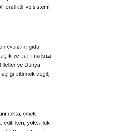
ir pratiktir ve sistemi
an evsizdir; gıda
açlık ve barınma krizi
illetler ve Dünya
açlığı bitirmek değil;
ulanmakta, emek
e edilirken, yoksulluk