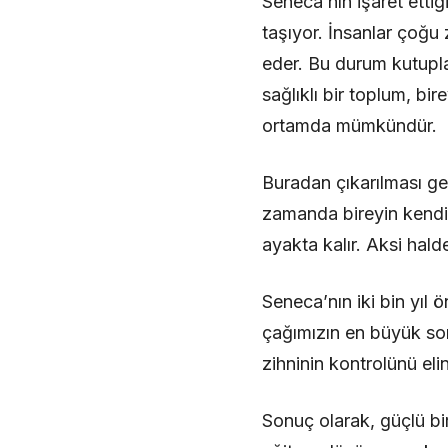
Seneca’nın işaret etti
taşıyor. İnsanlar çoğu
eder. Bu durum kutuplaşm
sağlıklı bir toplum, bir
ortamda mümkündür.
Buradan çıkarılması ge
zamanda bireyin kendi z
ayakta kalır. Aksi hald
Seneca’nın iki bin yıl
çağımızın en büyük sor
zihninin kontrolünü eli
Sonuç olarak, güçlü bi