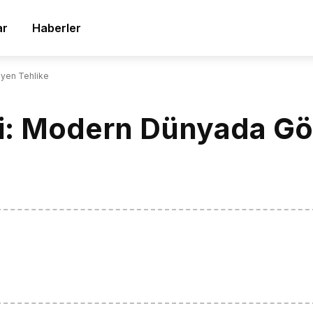
ar
Haberler
eyen Tehlike
eti: Modern Dünyada 