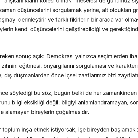
ği “alışkanlıkların kölesi olmak” meselesi de günümüz si
 zaman düşüncelerini sorgulamak yerine, ait oldukları gr
ayı derinleştirir ve farklı fikirlerin bir arada var olmas
eylerin kendi düşüncelerini geliştirebildiği ve gerektiğind
reken sonuç açık: Demokrasi yalnızca seçimlerden ibare
ihnini eğitmesi, önyargılarını sorgulaması ve karakterin
e, dış düşmanlardan önce içsel zaaflarımız bizi zayıflatı
 önce söylediği bu söz, bugün belki de her zamankinde
unu bilgi eksikliği değil; bilgiyi anlamlandıramayan, 
ne alamayan bireylerin çoğalmasıdır.
r toplum inşa etmek istiyorsak, işe bireyden başlamak