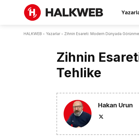
Yazarl
HALKWEB
Yazarlar
Zihnin Esareti: Modern Dünyada Görünm
Zihnin Esar
Tehlike
Hakan Urun