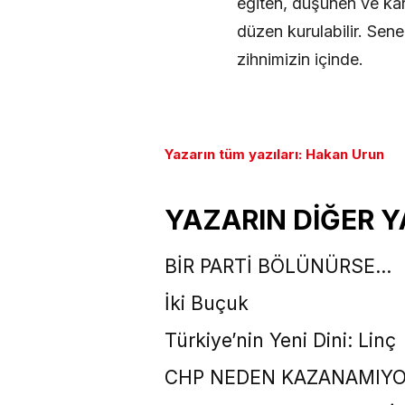
eğiten, düşünen ve kara
düzen kurulabilir. Sene
zihnimizin içinde.
Yazarın tüm yazıları: Hakan Urun
YAZARIN DİĞER Y
BİR PARTİ BÖLÜNÜRSE…
İki Buçuk
Türkiye’nin Yeni Dini: Linç
CHP NEDEN KAZANAMIYO