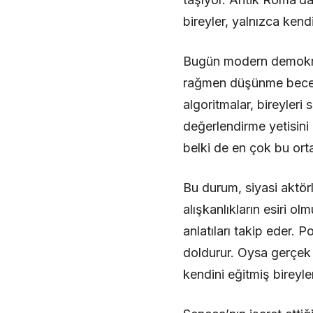
bireyler, yalnızca kendi
Bugün modern demokrasi
rağmen düşünme beceris
algoritmalar, bireyleri
değerlendirme yetisini
belki de en çok bu orta
Bu durum, siyasi aktörl
alışkanlıkların esiri o
anlatıları takip eder.
doldurur. Oysa gerçek p
kendini eğitmiş bireyler