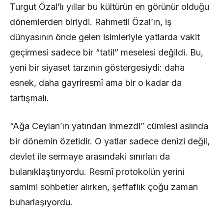
Turgut Özal’lı yıllar bu kültürün en görünür olduğu
dönemlerden biriydi. Rahmetli Özal’ın, iş
dünyasının önde gelen isimleriyle yatlarda vakit
geçirmesi sadece bir “tatil” meselesi değildi. Bu,
yeni bir siyaset tarzının göstergesiydi: daha
esnek, daha gayriresmî ama bir o kadar da
tartışmalı.
“Ağa Ceylan’ın yatından inmezdi” cümlesi aslında
bir dönemin özetidir. O yatlar sadece denizi değil,
devlet ile sermaye arasındaki sınırları da
bulanıklaştırıyordu. Resmî protokolün yerini
samimi sohbetler alırken, şeffaflık çoğu zaman
buharlaşıyordu.