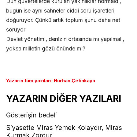
Dün güvertelerde kurulan yakınlıklar normaldi,
bugün ise aynı sahneler ciddi soru işaretleri
doğuruyor. Çünkü artık toplum şunu daha net
soruyor:
Devlet yönetimi, denizin ortasında mı yapılmalı,
yoksa milletin gözü önünde mi?
Yazarın tüm yazıları: Nurhan Çetinkaya
YAZARIN DİĞER YAZILARI
Gösterişin bedeli
Siyasette Miras Yemek Kolaydır, Miras
Kurmak Zordur