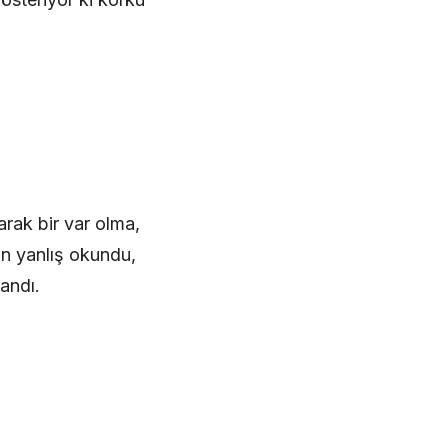
arak bir var olma,
n yanlış okundu,
andı.