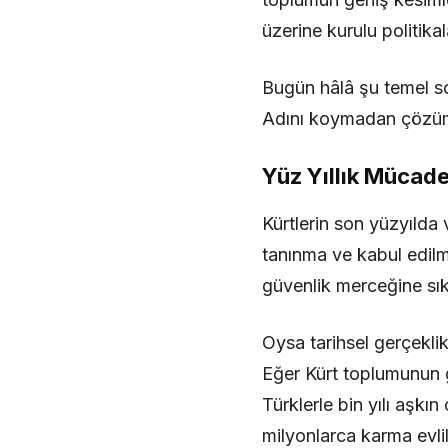
üzerine kurulu politikal
Bugün hâlâ şu temel so
Adını koymadan çözü
Yüz Yıllık Mücade
Kürtlerin son yüzyılda
tanınma ve kabul edil
güvenlik merceğine sık
Oysa tarihsel gerçeklik
Eğer Kürt toplumunun g
Türklerle bin yılı aşkı
milyonlarca karma evli