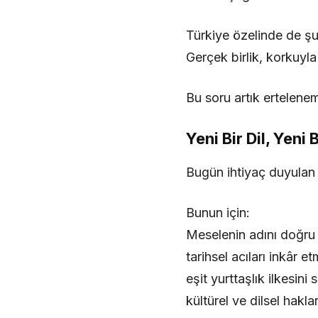
Türkiye özelinde de ş
Gerçek birlik, korkuyla
Bu soru artık ertelenem
Yeni Bir Dil, Yeni
Bugün ihtiyaç duyulan ş
Bunun için:
Meselenin adını doğr
tarihsel acıları inkâr 
eşit yurttaşlık ilkesini
kültürel ve dilsel hak