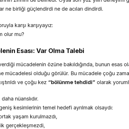
ar ne birliği güçlendirdi ne de acıları dindirdi.
ruyla karşı karşıyayız:
m olur mu?
lenin Esası: Var Olma Talebi
 verdiği mücadelenin özüne bakıldığında, bunun esas ol
me mücadelesi olduğu görülür. Bu mücadele çoğu zama
ıştırıldı ve çoğu kez
“bölünme tehdidi”
olarak yoruml
 daha nüanslıdır.
eniş kesimlerinin temel hedefi ayrılmak olsaydı:
n ortak yaşam kurulmazdı,
lik gerçekleşmezdi,