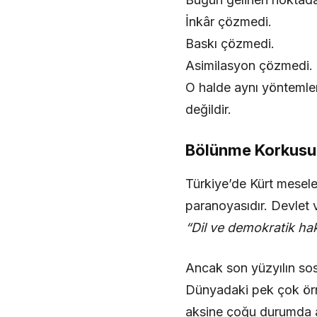
İnkâr çözmedi.
Baskı çözmedi.
Asimilasyon çözmedi.
O halde aynı yöntemler
değildir.
Bölünme Korkusu:
Türkiye’de Kürt mesele
paranoyasıdır. Devlet v
“Dil ve demokratik hakl
Ancak son yüzyılın sos
Dünyadaki pek çok örn
aksine çoğu durumda ai