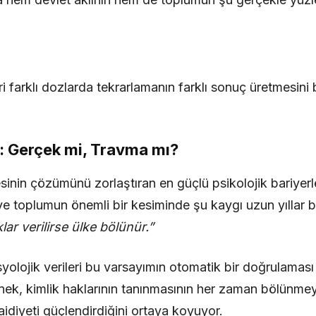
i farklı dozlarda tekrarlamanın farklı sonuç üretmesin
 Gerçek mi, Travma mı?
sinin çözümünü zorlaştıran en güçlü psikolojik bariyer
e toplumun önemli bir kesiminde şu kaygı uzun yıllar bel
ar verilirse ülke bölünür.”
yolojik verileri bu varsayımın otomatik bir doğrulaması
ek, kimlik haklarının tanınmasının her zaman bölünmey
diyeti güçlendirdiğini ortaya koyuyor.