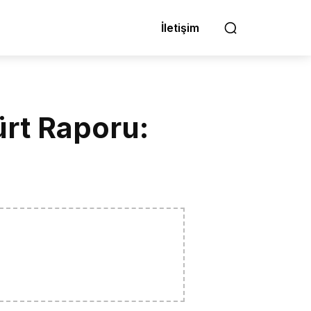
İletişim
rt Raporu: