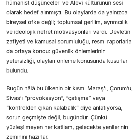
hümanist düşünceleri ve Alevi kültürünün sesi
olarak hedef alınmıştı. Bu olaylarda da yalnızca
bireysel öfke değil; toplumsal gerilim, ayrımcılık
ve ideolojik nefret motivasyonları vardı. Devletin
zafiyeti ve kamusal sorumluluğu, resmi raporlarla
da ortaya kondu: güvenlik önlemlerinin
yetersizliği, olayları önleme konusunda kusurlar
bulundu.
Bugün hâlâ bu ülkenin bir kısmı Maraş’ı, Çorum’u,
Sivas’ı “provokasyon”, “çatışma” veya
“kontrolden çıkan kalabalık” diye anlatıyorsa,
sorun geçmişte değil, bugündür. Çünkü
yüzleşilmeyen her katliam, gelecekte yenilerinin
zeminini hazırlar.