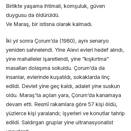
Birlikte yaşama ihtimali, komşuluk, güven
duygusu da öldürüldü.
Ve Maraş, bir istisna olarak kalmadı.
İki yıl sonra Çorum’da (1980), aynı senaryo
yeniden sahnelendi. Yine Alevi evleri hedef alındı,
yine mahalleler işaretlendi, yine “kışkırtma”
masalları dolaşıma sokuldu. Çorum’da da
insanlar, evlerinde kuşatıldı, sokaklarda linç
edildi. Devlet yine geç kaldı, adalet yine suskun
oldu. Maraş’ta açılan yara, Çorum’da kanamaya
devam etti. Resmî rakamlara göre 57 kişi öldü,
yüzlerce kişi yaralandı; işyerleri ve konutlar tahrip
edildi. Saldırgan gruplar yine ultranasyonalist