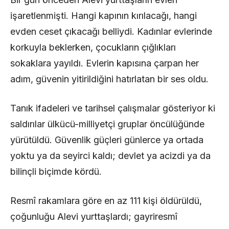
işaretlenmişti. Hangi kapının kırılacağı, hangi
evden ceset çıkacağı belliydi. Kadınlar evlerinde
korkuyla beklerken, çocukların çığlıkları
sokaklara yayıldı. Evlerin kapısına çarpan her
adım, güvenin yitirildiğini hatırlatan bir ses oldu.
Tanık ifadeleri ve tarihsel çalışmalar gösteriyor ki
saldırılar ülkücü-milliyetçi gruplar öncülüğünde
yürütüldü. Güvenlik güçleri günlerce ya ortada
yoktu ya da seyirci kaldı; devlet ya acizdi ya da
bilinçli biçimde kördü.
Resmî rakamlara göre en az 111 kişi öldürüldü,
çoğunluğu Alevi yurttaşlardı; gayriresmî