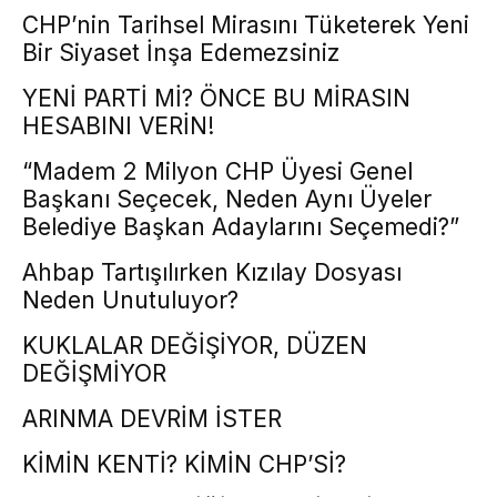
CHP’nin Tarihsel Mirasını Tüketerek Yeni
Bir Siyaset İnşa Edemezsiniz
YENİ PARTİ Mİ? ÖNCE BU MİRASIN
HESABINI VERİN!
“Madem 2 Milyon CHP Üyesi Genel
Başkanı Seçecek, Neden Aynı Üyeler
Belediye Başkan Adaylarını Seçemedi?”
Ahbap Tartışılırken Kızılay Dosyası
Neden Unutuluyor?
KUKLALAR DEĞİŞİYOR, DÜZEN
DEĞİŞMİYOR
ARINMA DEVRİM İSTER
KİMİN KENTİ? KİMİN CHP’Sİ?