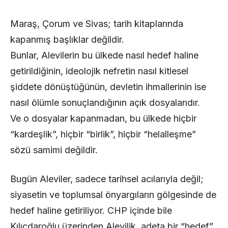
Maraş, Çorum ve Sivas; tarih kitaplarında
kapanmış başlıklar değildir.
Bunlar, Alevilerin bu ülkede nasıl hedef haline
getirildiğinin, ideolojik nefretin nasıl kitlesel
şiddete dönüştüğünün, devletin ihmallerinin ise
nasıl ölümle sonuçlandığının açık dosyalarıdır.
Ve o dosyalar kapanmadan, bu ülkede hiçbir
“kardeşlik”, hiçbir “birlik”, hiçbir “helalleşme”
sözü samimi değildir.
Bugün Aleviler, sadece tarihsel acılarıyla değil;
siyasetin ve toplumsal önyargıların gölgesinde de
hedef haline getiriliyor. CHP içinde bile
Kılıçdaroğlu üzerinden Alevilik, adeta bir “hedef”