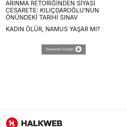
ARINMA RETORİĞİNDEN SİYASİ
CESARETE: KILIÇDAROĞLU’NUN
ÖNÜNDEKİ TARİHİ SINAV
KADIN ÖLÜR, NAMUS YAŞAR MI?
Devamını Göster