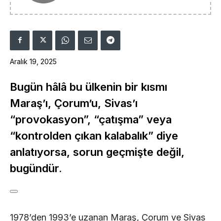
Aralık 19, 2025
Bugün hâlâ bu ülkenin bir kısmı
Maraş’ı, Çorum’u, Sivas’ı
“provokasyon”, “çatışma” veya
“kontrolden çıkan kalabalık” diye
anlatıyorsa, sorun geçmişte değil,
bugündür.
1978’den 1993’e uzanan Maraş, Çorum ve Sivas