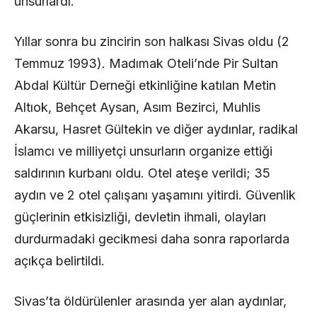
unsurlardı.
Yıllar sonra bu zincirin son halkası Sivas oldu (2
Temmuz 1993). Madımak Oteli’nde Pir Sultan
Abdal Kültür Derneği etkinliğine katılan Metin
Altıok, Behçet Aysan, Asım Bezirci, Muhlis
Akarsu, Hasret Gültekin ve diğer aydınlar, radikal
İslamcı ve milliyetçi unsurların organize ettiği
saldırının kurbanı oldu. Otel ateşe verildi; 35
aydın ve 2 otel çalışanı yaşamını yitirdi. Güvenlik
güçlerinin etkisizliği, devletin ihmali, olayları
durdurmadaki gecikmesi daha sonra raporlarda
açıkça belirtildi.
Sivas’ta öldürülenler arasında yer alan aydınlar,