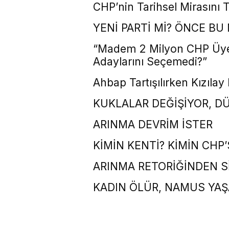
CHP’nin Tarihsel Mirasını 
YENİ PARTİ Mİ? ÖNCE BU 
“Madem 2 Milyon CHP Üyes
Adaylarını Seçemedi?”
Ahbap Tartışılırken Kızıl
KUKLALAR DEĞİŞİYOR, D
ARINMA DEVRİM İSTER
KİMİN KENTİ? KİMİN CHP’
ARINMA RETORİĞİNDEN S
KADIN ÖLÜR, NAMUS YAŞ