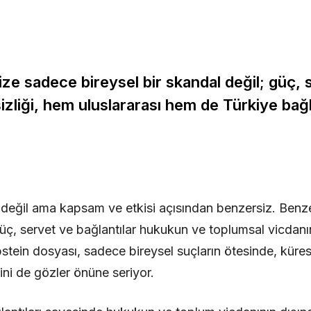
ze sadece bireysel bir skandal değil; güç, 
izliği, hem uluslararası hem de Türkiye ba
 değil ama kapsam ve etkisi açısından benzersiz. Benz
güç, servet ve bağlantılar hukukun ve toplumsal vicdanı
stein dosyası, sadece bireysel suçların ötesinde, küresel
sini de gözler önüne seriyor.