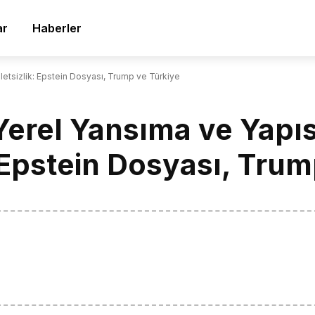
ar
Haberler
aletsizlik: Epstein Dosyası, Trump ve Türkiye
 Yerel Yansıma ve Yapı
 Epstein Dosyası, Trum