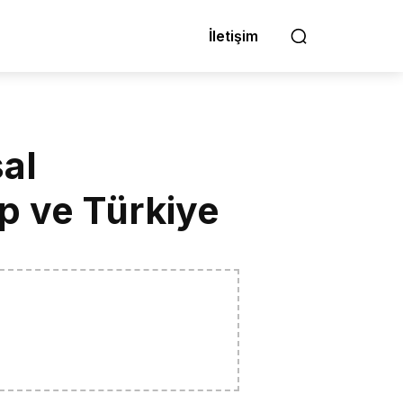
İletişim
sal
p ve Türkiye