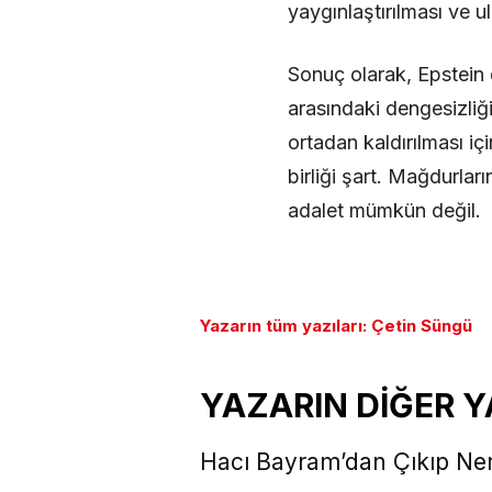
yaygınlaştırılması ve ulu
Sonuç olarak, Epstein 
arasındaki dengesizliğ
ortadan kaldırılması iç
birliği şart. Mağdurlar
adalet mümkün değil.
Yazarın tüm yazıları: Çetin Süngü
YAZARIN DİĞER Y
Hacı Bayram’dan Çıkıp Ne