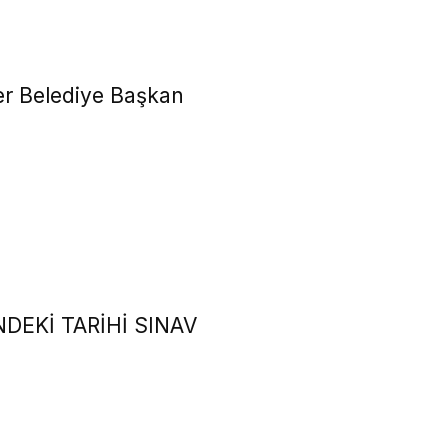
r Belediye Başkan
DEKİ TARİHİ SINAV