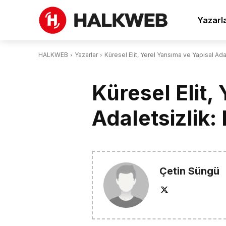
Yazarl
HALKWEB
Yazarlar
Küresel Elit, Yerel Yansıma ve Yapısal Ad
Küresel Elit,
Adaletsizlik:
Çetin Süngü