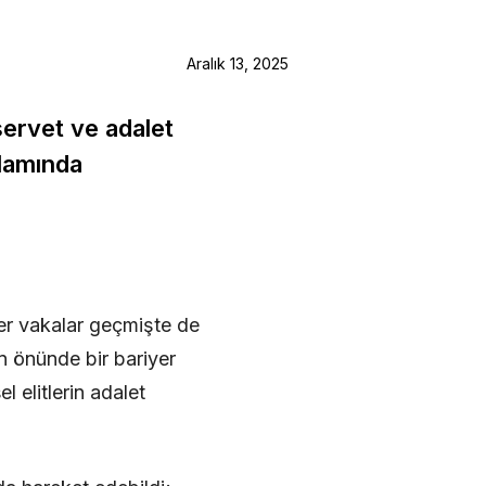
Aralık 13, 2025
servet ve adalet
ğlamında
er vakalar geçmişte de
n önünde bir bariyer
 elitlerin adalet