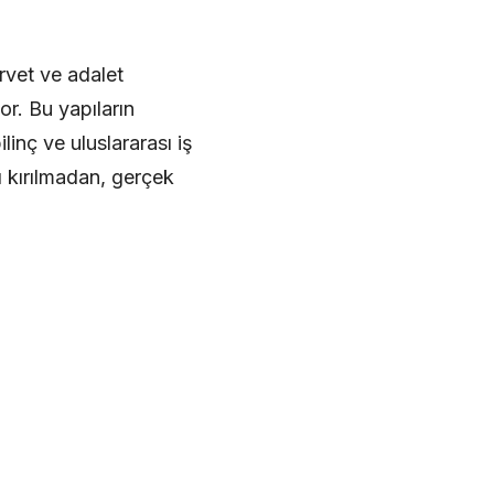
rvet ve adalet
r. Bu yapıların
linç ve uluslararası iş
ı kırılmadan, gerçek