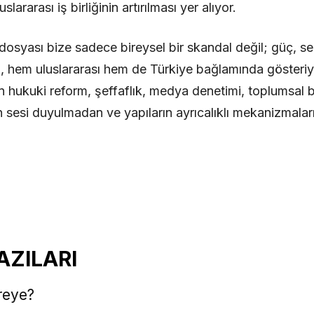
slararası iş birliğinin artırılması yer alıyor.
dosyası bize sadece bireysel bir skandal değil; güç, se
i, hem uluslararası hem de Türkiye bağlamında gösteriyo
in hukuki reform, şeffaflık, medya denetimi, toplumsal bi
ın sesi duyulmadan ve yapıların ayrıcalıklı mekanizmalar
AZILARI
reye?