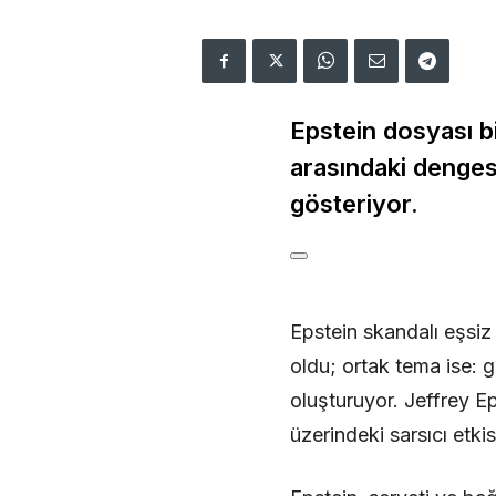
Epstein dosyası bi
arasındaki denges
gösteriyor.
Epstein skandalı eşsiz
oldu; ortak tema ise: 
oluşturuyor. Jeffrey Ep
üzerindeki sarsıcı etki