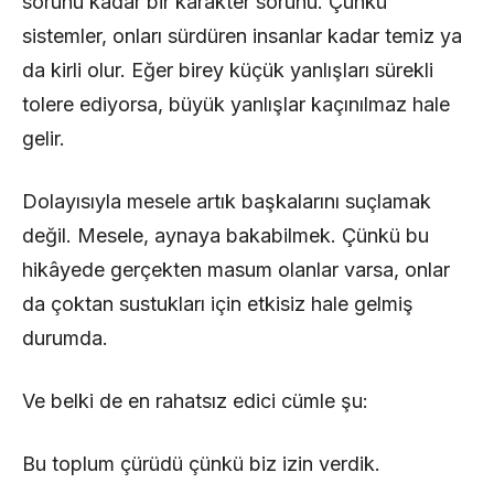
sorunu kadar bir karakter sorunu. Çünkü
sistemler, onları sürdüren insanlar kadar temiz ya
da kirli olur. Eğer birey küçük yanlışları sürekli
tolere ediyorsa, büyük yanlışlar kaçınılmaz hale
gelir.
Dolayısıyla mesele artık başkalarını suçlamak
değil. Mesele, aynaya bakabilmek. Çünkü bu
hikâyede gerçekten masum olanlar varsa, onlar
da çoktan sustukları için etkisiz hale gelmiş
durumda.
Ve belki de en rahatsız edici cümle şu:
Bu toplum çürüdü çünkü biz izin verdik.