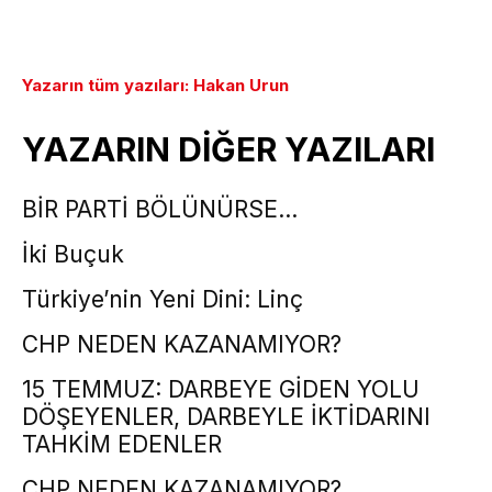
Yazarın tüm yazıları: Hakan Urun
YAZARIN DİĞER YAZILARI
BİR PARTİ BÖLÜNÜRSE…
İki Buçuk
Türkiye’nin Yeni Dini: Linç
CHP NEDEN KAZANAMIYOR?
15 TEMMUZ: DARBEYE GİDEN YOLU
DÖŞEYENLER, DARBEYLE İKTİDARINI
TAHKİM EDENLER
CHP NEDEN KAZANAMIYOR?