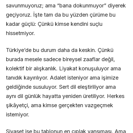
savunmuyoruz; ama “bana dokunmuyor” diyerek
geçiyoruz. İşte tam da bu yüzden çürüme bu
kadar güçlü: Çünkü kimse kendini suçlu
hissetmiyor.
Türkiye’de bu durum daha da keskin. Çünkü
burada mesele sadece bireysel zaaflar değil,
kolektif bir alışkanlık. Liyakat konuşuluyor ama
tanıdık kayırılıyor. Adalet isteniyor ama işimize
geldiğinde susuluyor. Sert dil eleştiriliyor ama
aynı dil günlük hayatta yeniden üretiliyor. Herkes
şikâyetçi, ama kimse gerçekten vazgeçmek
istemiyor.
Siyaset ise bu tablonun en çıplak yansıması. Ama