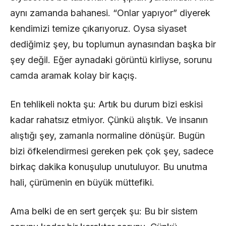
aynı zamanda bahanesi. “Onlar yapıyor” diyerek
kendimizi temize çıkarıyoruz. Oysa siyaset
dediğimiz şey, bu toplumun aynasından başka bir
şey değil. Eğer aynadaki görüntü kirliyse, sorunu
camda aramak kolay bir kaçış.
En tehlikeli nokta şu: Artık bu durum bizi eskisi
kadar rahatsız etmiyor. Çünkü alıştık. Ve insanın
alıştığı şey, zamanla normaline dönüşür. Bugün
bizi öfkelendirmesi gereken pek çok şey, sadece
birkaç dakika konuşulup unutuluyor. Bu unutma
hali, çürümenin en büyük müttefiki.
Ama belki de en sert gerçek şu: Bu bir sistem