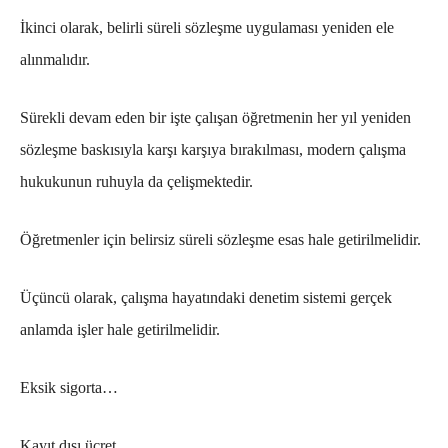
İkinci olarak, belirli süreli sözleşme uygulaması yeniden ele
alınmalıdır.
Sürekli devam eden bir işte çalışan öğretmenin her yıl yeniden
sözleşme baskısıyla karşı karşıya bırakılması, modern çalışma
hukukunun ruhuyla da çelişmektedir.
Öğretmenler için belirsiz süreli sözleşme esas hale getirilmelidir.
Üçüncü olarak, çalışma hayatındaki denetim sistemi gerçek
anlamda işler hale getirilmelidir.
Eksik sigorta…
Kayıt dışı ücret…