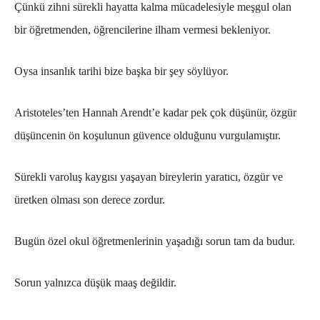
Çünkü zihni sürekli hayatta kalma mücadelesiyle meşgul olan
bir öğretmenden, öğrencilerine ilham vermesi bekleniyor.
Oysa insanlık tarihi bize başka bir şey söylüyor.
Aristoteles’ten Hannah Arendt’e kadar pek çok düşünür, özgür
düşüncenin ön koşulunun güvence olduğunu vurgulamıştır.
Sürekli varoluş kaygısı yaşayan bireylerin yaratıcı, özgür ve
üretken olması son derece zordur.
Bugün özel okul öğretmenlerinin yaşadığı sorun tam da budur.
Sorun yalnızca düşük maaş değildir.