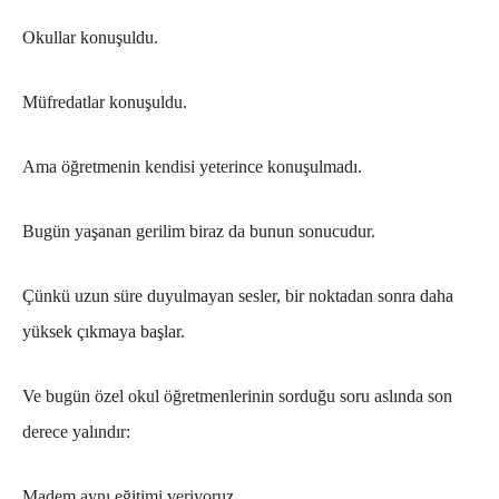
Okullar konuşuldu.
Müfredatlar konuşuldu.
Ama öğretmenin kendisi yeterince konuşulmadı.
Bugün yaşanan gerilim biraz da bunun sonucudur.
Çünkü uzun süre duyulmayan sesler, bir noktadan sonra daha
yüksek çıkmaya başlar.
Ve bugün özel okul öğretmenlerinin sorduğu soru aslında son
derece yalındır:
Madem aynı eğitimi veriyoruz…