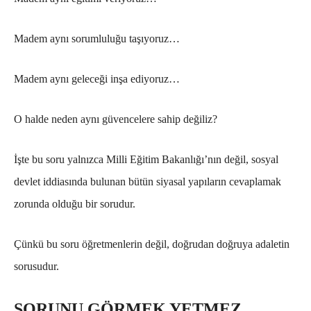
Madem aynı sorumluluğu taşıyoruz…
Madem aynı geleceği inşa ediyoruz…
O halde neden aynı güvencelere sahip değiliz?
İşte bu soru yalnızca Milli Eğitim Bakanlığı’nın değil, sosyal
devlet iddiasında bulunan bütün siyasal yapıların cevaplamak
zorunda olduğu bir sorudur.
Çünkü bu soru öğretmenlerin değil, doğrudan doğruya adaletin
sorusudur.
SORUNU GÖRMEK YETMEZ,