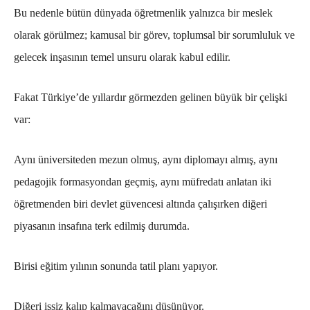
Bu nedenle bütün dünyada öğretmenlik yalnızca bir meslek
olarak görülmez; kamusal bir görev, toplumsal bir sorumluluk ve
gelecek inşasının temel unsuru olarak kabul edilir.
Fakat Türkiye’de yıllardır görmezden gelinen büyük bir çelişki
var:
Aynı üniversiteden mezun olmuş, aynı diplomayı almış, aynı
pedagojik formasyondan geçmiş, aynı müfredatı anlatan iki
öğretmenden biri devlet güvencesi altında çalışırken diğeri
piyasanın insafına terk edilmiş durumda.
Birisi eğitim yılının sonunda tatil planı yapıyor.
Diğeri işsiz kalıp kalmayacağını düşünüyor.