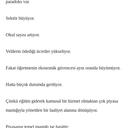
paradoks var.
Sektör büyüyor.
Okul sayısı artıyor.
Velilerin ödediği ücretler yükseliyor.
Fakat öğretmenin ekonomik güvencesi aynı oranda büyümüyor.
Hatta birçok durumda geriliyor.
Çünkü eğitim giderek kamusal bir hizmet olmaktan çok piyasa
mantığıyla yönetilen bir faaliyet alanına dönüşüyor.
Piyasanın temel mantığı ise basittir: