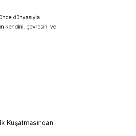
üşünce dünyasıyla
ın kendini, çevresini ve
lik Kuşatmasından