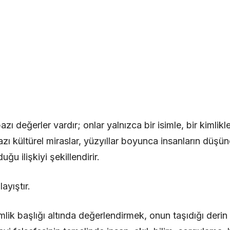
zı değerler vardır; onlar yalnızca bir isimle, bir kimlikl
ı kültürel miraslar, yüzyıllar boyunca insanların düşün
uğu ilişkiyi şekillendirir.
ayıştır.
kimlik başlığı altında değerlendirmek, onun taşıdığı der