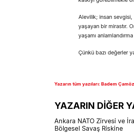
Alevilik; insan sevgisi
yaşayan bir mirastır. O
yaşamı anlamlandırma 
Çünkü bazı değerler ya
Yazarın tüm yazıları: Badem Çamö
YAZARIN DİĞER Y
Ankara NATO Zirvesi ve İr
Bölgesel Savaş Riskine