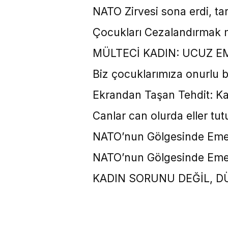
NATO Zirvesi sona erdi, ta
Çocukları Cezalandırmak 
MÜLTECİ KADIN: UCUZ 
Biz çocuklarımıza onurlu b
Ekrandan Taşan Tehdit: Kadı
Canlar can olurda eller tut
NATO’nun Gölgesinde Emek
NATO’nun Gölgesinde Emek
KADIN SORUNU DEĞİL, 