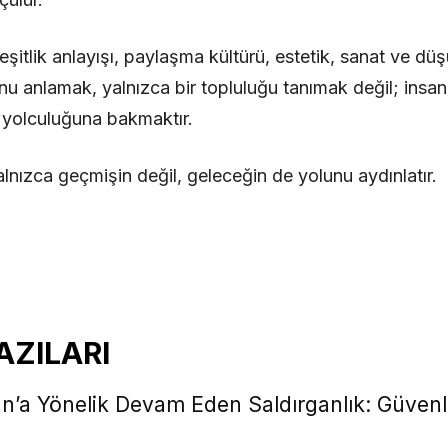
, eşitlik anlayışı, paylaşma kültürü, estetik, sanat ve d
nu anlamak, yalnızca bir topluluğu tanımak değil; insan
yolculuğuna bakmaktır.
lnızca geçmişin değil, geleceğin de yolunu aydınlatır.
z
AZILARI
an’a Yönelik Devam Eden Saldırganlık: Güven