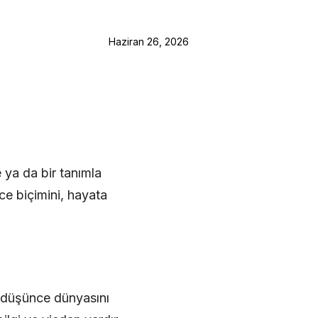
Haziran 26, 2026
e ya da bir tanımla
ce biçimini, hayata
in düşünce dünyasını