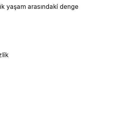
nlük yaşam arasındaki denge
lik