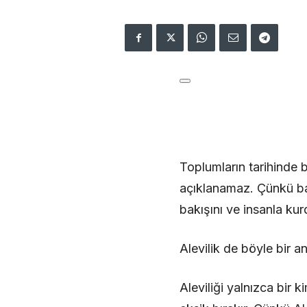
Toplumların tarihinde ba
açıklanamaz. Çünkü baz
bakışını ve insanla kurd
Alevilik de böyle bir anl
Aleviliği yalnızca bir 