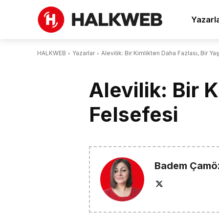
Yazarl
HALKWEB
Yazarlar
Alevilik: Bir Kimlikten Daha Fazlası, Bir Y
Alevilik: Bir
Felsefesi
Badem Çamö