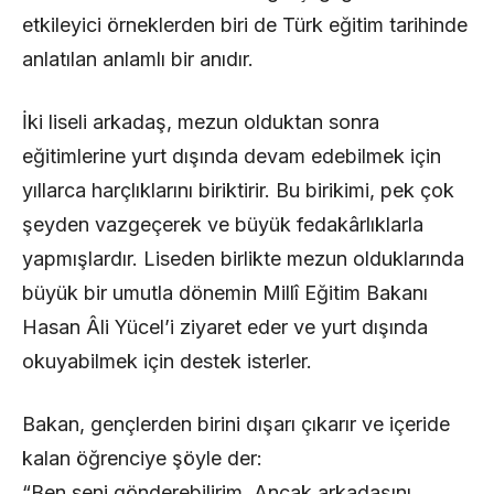
etkileyici örneklerden biri de Türk eğitim tarihinde
anlatılan anlamlı bir anıdır.
İki liseli arkadaş, mezun olduktan sonra
eğitimlerine yurt dışında devam edebilmek için
yıllarca harçlıklarını biriktirir. Bu birikimi, pek çok
şeyden vazgeçerek ve büyük fedakârlıklarla
yapmışlardır. Liseden birlikte mezun olduklarında
büyük bir umutla dönemin Millî Eğitim Bakanı
Hasan Âli Yücel’i ziyaret eder ve yurt dışında
okuyabilmek için destek isterler.
Bakan, gençlerden birini dışarı çıkarır ve içeride
kalan öğrenciye şöyle der:
“Ben seni gönderebilirim. Ancak arkadaşını