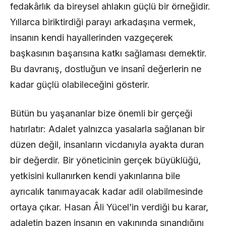
fedakârlık da bireysel ahlakın güçlü bir örneğidir.
Yıllarca biriktirdiği parayı arkadaşına vermek,
insanın kendi hayallerinden vazgeçerek
başkasının başarısına katkı sağlaması demektir.
Bu davranış, dostluğun ve insanî değerlerin ne
kadar güçlü olabileceğini gösterir.
Bütün bu yaşananlar bize önemli bir gerçeği
hatırlatır: Adalet yalnızca yasalarla sağlanan bir
düzen değil, insanların vicdanıyla ayakta duran
bir değerdir. Bir yöneticinin gerçek büyüklüğü,
yetkisini kullanırken kendi yakınlarına bile
ayrıcalık tanımayacak kadar adil olabilmesinde
ortaya çıkar. Hasan Âli Yücel’in verdiği bu karar,
adaletin bazen insanın en yakınında sınandığını