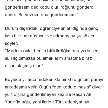
gönderirsem dedikodu olur; ‘oğlunu gönderdi’
derler. Bu yüzden onu gönderemem.”
Durum dışarıdaki öğrenciye anlatıldığında genç
kısa bir süre düşünür ve arkadaşına şu sözleri
söyler:
“Madem öyle, benim biriktirdiğim parayı da sen
al. Hiç olmazsa bu emeklerim amacına biraz
olsun ulaşmış olur.”
Böylece yıllarca fedakârlıkla biriktirdiği tüm parayı
arkadaşına verir. O gün “dedikodu olmasın” diye
yurt dışına gönderilmeyen kişi ise Hasan Âli
Yücel’in oğlu, yani ileride Türk edebiyatının