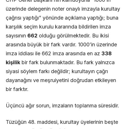
üzerinde delegenin noter onaylı imzayla kurultay
çağrısı yaptığı” yönünde açıklama yaptığı; buna
karşılık seçim kurulu kararında bildirilen imza
sayısının
662
olduğu görülmektedir. Bu ikisi
arasında büyük bir fark vardır. 1000’in üzerinde
imza iddiası ile 662 imza arasında en az
338
kişilik
bir fark bulunmaktadır. Bu fark yalnızca
siyasi söylem farkı değildir; kurultayın çağrı
dayanağını ve meşruiyetini doğrudan etkileyen
bir farktır.
Üçüncü ağır sorun, imzaların toplanma süresidir.
Tüzüğün 48. maddesi, kurultay üyelerinin beşte