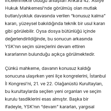
incelenmekte olduğu anlaşılan Ankara 42. Asliye
Hukuk Mahkemesi’nde görülmüş olan mutlak
butlan/yokluk davasında verilen “konusuz kalma”
kararı, yüzeysel bakıldığında teknik bir usul kararı
gibi görülebilir. Oysa dosya bütünlüğü içinde
değerlendirildiğinde, bu sonucun arkasında
YSK’nın seçim süreçlerini devam ettiren
kararlarının bulunduğu açıkça görülmektedir.
Çünkü mahkeme, davanın konusuz kaldığı
sonucuna ulaşırken yeni ilçe kongrelerini, İstanbul
İl Kongresi’ni, 21. ve 22. Olağanüstü Kurultayları,
bu kurultaylarda seçilen yeni organları ve seçim
kurulu tasdiklerini esas almıştır. Başka bir
ifadeyle, YSK’nın “devam” kararları, yargısal