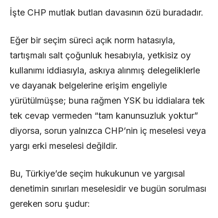
İşte CHP mutlak butlan davasının özü buradadır.
Eğer bir seçim süreci açık norm hatasıyla,
tartışmalı salt çoğunluk hesabıyla, yetkisiz oy
kullanımı iddiasıyla, askıya alınmış delegeliklerle
ve dayanak belgelerine erişim engeliyle
yürütülmüşse; buna rağmen YSK bu iddialara tek
tek cevap vermeden “tam kanunsuzluk yoktur”
diyorsa, sorun yalnızca CHP’nin iç meselesi veya
yargı erki meselesi değildir.
Bu, Türkiye’de seçim hukukunun ve yargısal
denetimin sınırları meselesidir ve bugün sorulması
gereken soru şudur: