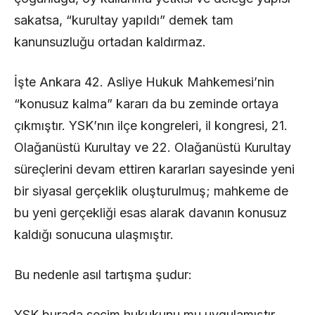
sakatsa, “kurultay yapıldı” demek tam
kanunsuzluğu ortadan kaldırmaz.
İşte Ankara 42. Asliye Hukuk Mahkemesi’nin
“konusuz kalma” kararı da bu zeminde ortaya
çıkmıştır. YSK’nın ilçe kongreleri, il kongresi, 21.
Olağanüstü Kurultay ve 22. Olağanüstü Kurultay
süreçlerini devam ettiren kararları sayesinde yeni
bir siyasal gerçeklik oluşturulmuş; mahkeme de
bu yeni gerçekliği esas alarak davanın konusuz
kaldığı sonucuna ulaşmıştır.
Bu nedenle asıl tartışma şudur:
YSK burada seçim hukukunu mu uygulamıştır,