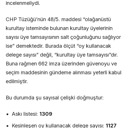
incelenmeliydi.
CHP Tüzüğü’nün 48/5. maddesi “olağanüstü
kurultay isteminde bulunan kurultay üyelerinin
sayısı üye tamsayısının salt çoğunluğunu sağlıyor
ise” demektedir. Burada ölçüt “oy kullanacak
delege sayısı” değil, “kurultay üye tamsayısı”dır.
Buna rağmen 662 imza üzerinden güvenoyu ve
seçim maddesinin gündeme alınması yeterli kabul
edilmiştir.
Bu durumda şu sayısal çelişki doğmuştur:
Askı listesi:
1309
Kesinleşen oy kullanacak delege sayısı:
1127