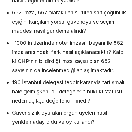
nasıl değerlendirme yapıldı?
662 imza, 667 olarak ileri sürülen salt çoğunluk
eşiğini karşılamıyorsa, güvenoyu ve seçim
maddesi nasıl gündeme alındı?
“1000’in üzerinde noter imzası” beyanı ile 662
imza arasındaki fark nasıl açıklanacaktır? Kaldı
ki CHP’nin bildirdiği imza sayısı olan 662
sayısının da incelenmediği anlaşılmaktadır.
196 İstanbul delegesi tedbir kararıyla tartışmalı
hale gelmişken, bu delegelerin hukuki statüsü
neden açıkça değerlendirilmedi?
Güvensizlik oyu alan organ üyeleri nasıl
yeniden aday oldu ve oy kullandı?