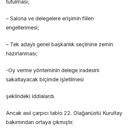
tutulması;
– Salona ve delegelere erişimin fiilen
engellenmesi;
– Tek adaylı genel başkanlık seçimine zemin
hazırlanması;
-Oy verme yönteminin delege iradesini
sakatlayacak biçimde işletilmesi
şeklindeki iddialardı.
Ancak asıl çarpıcı tablo 22. Olağanüstü Kurultay
bakımından ortaya çıkmıştır.