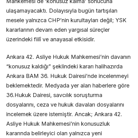
Mahkemesi de ‘konusuz kalma’ sonucuna
ulaşamayacaktı. Dolayısıyla bugün tartışılan
mesele yalnızca CHP’nin kurultayları değil; YSK
kararlarının devam eden yargısal süreçler
üzerindeki fiilî ve anayasal etkisidir.
Ankara 42. Asliye Hukuk Mahkemesi’nin davanın
“konusuz kaldığı” şeklindeki kararı halihazırda
Ankara BAM 36. Hukuk Dairesi’nde incelenmeyi
beklemektedir. Medyada yer alan haberlere göre
36.Hukuk Dairesi, savcılık soruşturma
dosyalarını, ceza ve hukuk davaları dosyalarını
incelemek üzere istemiştir. Ancak; Ankara 42.
Asliye Hukuk Mahkemesi’nin konusuzluk
kararında belirleyici olan yalnızca yeni