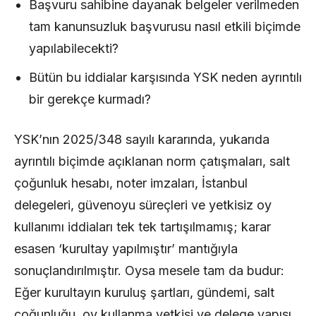
Başvuru sahibine dayanak belgeler verilmeden
tam kanunsuzluk başvurusu nasıl etkili biçimde
yapılabilecekti?
Bütün bu iddialar karşısında YSK neden ayrıntılı
bir gerekçe kurmadı?
YSK’nın 2025/348 sayılı kararında, yukarıda
ayrıntılı biçimde açıklanan norm çatışmaları, salt
çoğunluk hesabı, noter imzaları, İstanbul
delegeleri, güvenoyu süreçleri ve yetkisiz oy
kullanımı iddiaları tek tek tartışılmamış; karar
esasen ‘kurultay yapılmıştır’ mantığıyla
sonuçlandırılmıştır. Oysa mesele tam da budur:
Eğer kurultayın kuruluş şartları, gündemi, salt
çoğunluğu, oy kullanma yetkisi ve delege yapısı