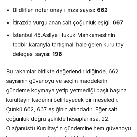
Bildirilen noter onaylı imza sayısı:
662
İtirazda vurgulanan salt çoğunluk eşiği:
667
İstanbul 45.Asliye Hukuk Mahkemesi’nin
tedbir kararıyla tartışmalı hale gelen kurultay
delegesi sayısı:
196
Bu rakamlar birlikte değerlendirildiğinde, 662
sayısının güvenoyu ve seçim maddelerini
gündeme koymaya yetip yetmediği başlı başına
kurultayın kaderini belirleyecek bir meseledir.
Çünkü 662, 667 eşiğinin altındadır. Eğer salt
çoğunluk doğru şekilde hesaplanırsa, 22.
Olağanüstü Kurultay’ın gündemine hem güvenoyu