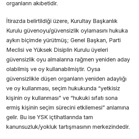
organların akıbetidir.
İtirazda belirtildiği üzere, Kurultay Başkanlık
Kurulu güvenoyu/güvensizlik oylamasını hukuka
aykırı biçimde yürütmüş; Genel Başkan, Parti
Meclisi ve Yüksek Disiplin Kurulu üyeleri
güvensizlik oyu almalarına rağmen yeniden aday
olabilmiş ve oy kullanabilmiştir. Oysa
güvensizlikle düşen organların yeniden adaylığı
ve oy kullanması, seçim hukukunda “yetkisiz
kişinin oy kullanması” ve “hukuki sıfatı sona
ermiş kişinin seçim sürecini etkilemesi” anlamına
gelir. Bu ise YSK içtihatlarında tam
kanunsuzluk/yokluk tartışmasının merkezindedir.