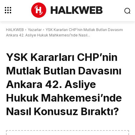
HALKWEB
Yazarlar
YSK Kararları CHP’nin Mutlak Butlan Davasını
Ankara 42. Asliye Hukuk Mahkemesi’nde Nasıl...
YSK Kararları CHP’nin
Mutlak Butlan Davasını
Ankara 42. Asliye
Hukuk Mahkemesi’nde
Nasıl Konusuz Bıraktı?