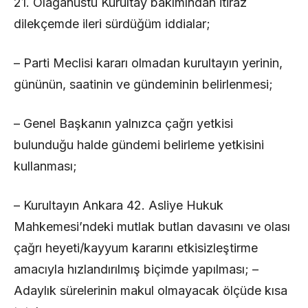
21. Olağanüstü Kurultay bakımından itiraz
dilekçemde ileri sürdüğüm iddialar;
– Parti Meclisi kararı olmadan kurultayın yerinin,
gününün, saatinin ve gündeminin belirlenmesi;
– Genel Başkanın yalnızca çağrı yetkisi
bulunduğu halde gündemi belirleme yetkisini
kullanması;
– Kurultayın Ankara 42. Asliye Hukuk
Mahkemesi’ndeki mutlak butlan davasını ve olası
çağrı heyeti/kayyum kararını etkisizleştirme
amacıyla hızlandırılmış biçimde yapılması; –
Adaylık sürelerinin makul olmayacak ölçüde kısa