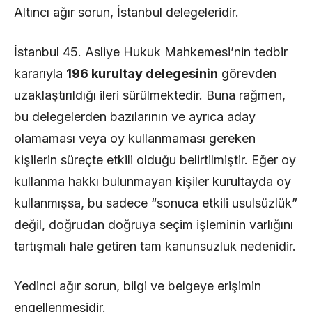
Altıncı ağır sorun, İstanbul delegeleridir.
İstanbul 45. Asliye Hukuk Mahkemesi’nin tedbir
kararıyla
196 kurultay delegesinin
görevden
uzaklaştırıldığı ileri sürülmektedir. Buna rağmen,
bu delegelerden bazılarının ve ayrıca aday
olamaması veya oy kullanmaması gereken
kişilerin süreçte etkili olduğu belirtilmiştir. Eğer oy
kullanma hakkı bulunmayan kişiler kurultayda oy
kullanmışsa, bu sadece “sonuca etkili usulsüzlük”
değil, doğrudan doğruya seçim işleminin varlığını
tartışmalı hale getiren tam kanunsuzluk nedenidir.
Yedinci ağır sorun, bilgi ve belgeye erişimin
engellenmesidir.