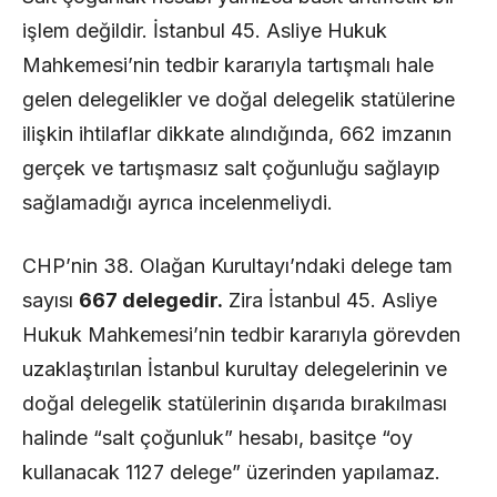
işlem değildir. İstanbul 45. Asliye Hukuk
Mahkemesi’nin tedbir kararıyla tartışmalı hale
gelen delegelikler ve doğal delegelik statülerine
ilişkin ihtilaflar dikkate alındığında, 662 imzanın
gerçek ve tartışmasız salt çoğunluğu sağlayıp
sağlamadığı ayrıca incelenmeliydi.
CHP’nin 38. Olağan Kurultayı’ndaki delege tam
sayısı
667 delegedir.
Zira İstanbul 45. Asliye
Hukuk Mahkemesi’nin tedbir kararıyla görevden
uzaklaştırılan İstanbul kurultay delegelerinin ve
doğal delegelik statülerinin dışarıda bırakılması
halinde “salt çoğunluk” hesabı, basitçe “oy
kullanacak 1127 delege” üzerinden yapılamaz.