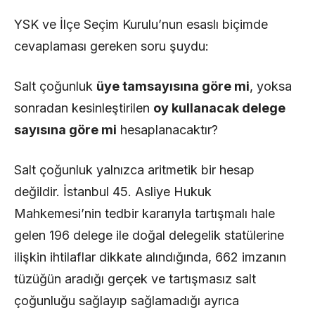
YSK ve İlçe Seçim Kurulu’nun esaslı biçimde
cevaplaması gereken soru şuydu:
Salt çoğunluk
üye tamsayısına göre mi
, yoksa
sonradan kesinleştirilen
oy kullanacak delege
sayısına göre mi
hesaplanacaktır?
Salt çoğunluk yalnızca aritmetik bir hesap
değildir. İstanbul 45. Asliye Hukuk
Mahkemesi’nin tedbir kararıyla tartışmalı hale
gelen 196 delege ile doğal delegelik statülerine
ilişkin ihtilaflar dikkate alındığında, 662 imzanın
tüzüğün aradığı gerçek ve tartışmasız salt
çoğunluğu sağlayıp sağlamadığı ayrıca