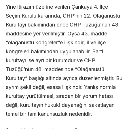
Yine itirazım üzerine verilen Çankaya 4. İlçe
Seçim Kurulu kararında, CHP’nin 22. Olağanüstü
Kurultayı bakımından önce CHP Tüzüğü’nün 43.
maddesine yer verilmiştir. Oysa 43. madde
“olağanüstü kongreler”e ilişkindir; il ve ilçe
kongreleri bakımından uygulanabilir. Parti
kurultayı ise ayrı bir kurumdur ve CHP
Tüzüğü’nün 48. maddesinde “Olağanüstü
Kurultay” başlığı altında ayrıca düzenlenmiştir. Bu
ayrım şekli değil, esasa ilişkindir. Yanlış normla
kurultay yürütülmesi, sıradan bir yorum hatası
değil, kurultayın hukuki dayanağını sakatlayan
temel bir tam kanunsuzluk nedenidir.