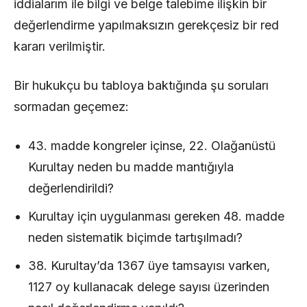
iddialarım ile bilgi ve belge talebime ilişkin bir
değerlendirme yapılmaksızın gerekçesiz bir red
kararı verilmiştir.
Bir hukukçu bu tabloya baktığında şu soruları
sormadan geçemez:
43. madde kongreler içinse, 22. Olağanüstü
Kurultay neden bu madde mantığıyla
değerlendirildi?
Kurultay için uygulanması gereken 48. madde
neden sistematik biçimde tartışılmadı?
38. Kurultay’da 1367 üye tamsayısı varken,
1127 oy kullanacak delege sayısı üzerinden