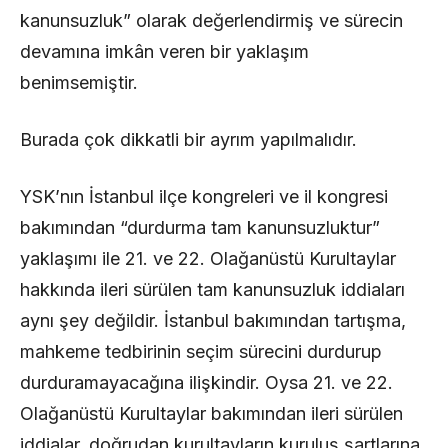
kanunsuzluk” olarak değerlendirmiş ve sürecin
devamına imkân veren bir yaklaşım
benimsemiştir.
Burada çok dikkatli bir ayrım yapılmalıdır.
YSK’nın İstanbul ilçe kongreleri ve il kongresi
bakımından “durdurma tam kanunsuzluktur”
yaklaşımı ile 21. ve 22. Olağanüstü Kurultaylar
hakkında ileri sürülen tam kanunsuzluk iddiaları
aynı şey değildir. İstanbul bakımından tartışma,
mahkeme tedbirinin seçim sürecini durdurup
durduramayacağına ilişkindir. Oysa 21. ve 22.
Olağanüstü Kurultaylar bakımından ileri sürülen
iddialar, doğrudan kurultayların kuruluş şartlarına,