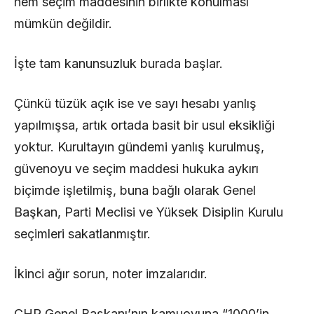
hem seçim maddesinin birlikte konulması
mümkün değildir.
İşte tam kanunsuzluk burada başlar.
Çünkü tüzük açık ise ve sayı hesabı yanlış
yapılmışsa, artık ortada basit bir usul eksikliği
yoktur. Kurultayın gündemi yanlış kurulmuş,
güvenoyu ve seçim maddesi hukuka aykırı
biçimde işletilmiş, buna bağlı olarak Genel
Başkan, Parti Meclisi ve Yüksek Disiplin Kurulu
seçimleri sakatlanmıştır.
İkinci ağır sorun, noter imzalarıdır.
CHP Genel Başkanı’nın kamuoyuna “1000’in