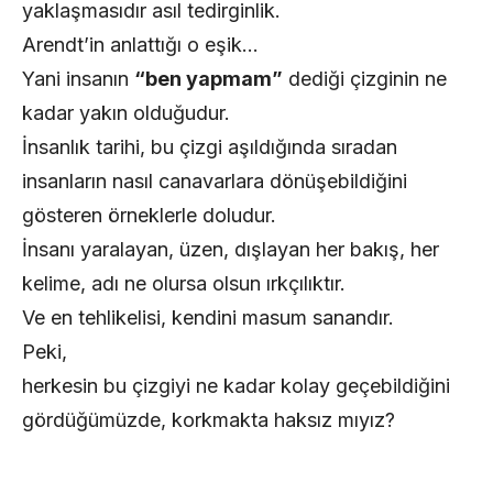
yaklaşmasıdır asıl tedirginlik.
Arendt’in anlattığı o eşik…
Yani insanın
“ben yapmam”
dediği çizginin ne
kadar yakın olduğudur.
İnsanlık tarihi, bu çizgi aşıldığında sıradan
insanların nasıl canavarlara dönüşebildiğini
gösteren örneklerle doludur.
İnsanı yaralayan, üzen, dışlayan her bakış, her
kelime, adı ne olursa olsun ırkçılıktır.
Ve en tehlikelisi, kendini masum sanandır.
Peki,
herkesin bu çizgiyi ne kadar kolay geçebildiğini
gördüğümüzde, korkmakta haksız mıyız?