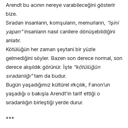
Arendt bu acının nereye varabileceğini gösterir
bize.
Sıradan insanların, komşuların, memurların,
“işini
yapan”
insanların nasıl canilere dönüşebildiğini
anlatır.
Kötülüğün her zaman şeytani bir yüzle
gelmediğini söyler. Bazen son derece normal, son
derece alışıldık görünür. İşte
“kötülüğün
sıradanlığı”
tam da budur.
Bugün yaşadığımız kültürel ırkçılık, Fanon’un
yaşadığı o bakışla Arendt’in tarif ettiği o
sıradanlığın birleştiği yerde durur.
***