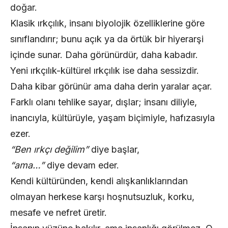
doğar.
Klasik ırkçılık, insanı biyolojik özelliklerine göre
sınıflandırır; bunu açık ya da örtük bir hiyerarşi
içinde sunar. Daha görünürdür, daha kabadır.
Yeni ırkçılık-kültürel ırkçılık ise daha sessizdir.
Daha kibar görünür ama daha derin yaralar açar.
Farklı olanı tehlike sayar, dışlar; insanı diliyle,
inancıyla, kültürüyle, yaşam biçimiyle, hafızasıyla
ezer.
“Ben ırkçı değilim”
diye başlar,
“ama…”
diye devam eder.
Kendi kültüründen, kendi alışkanlıklarından
olmayan herkese karşı hoşnutsuzluk, korku,
mesafe ve nefret üretir.