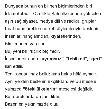
Dünyada bunun en bilinen biçimlerinden biri
İslamofobidir. Özellikle Batı ülkelerinde yükselen
aşırı sağ siyaset, medya dili ve radikal gruplar
tarafından üretilen nefret söylemleriyle beslenir.
İnsanlar inançlarından, kıyafetlerinden,
isimlerinden yargılanır.
Bu, yeni bir ırkçılık biçimidir.
İnsanlar bir anda
“uyumsuz”, “tehlikeli”, “geri”
ilan edilir.
Ten konuşulmaz belki; ama bakış hâlâ aynıdır.
Aynı yerden beslenir: ırkçılıktan. Ve bu mesele
yalnızca
“öteki ülkelerin”
meselesi değildir.
Bu topraklarda da tanıdıktır.
Bazen en yakınımızda olur.