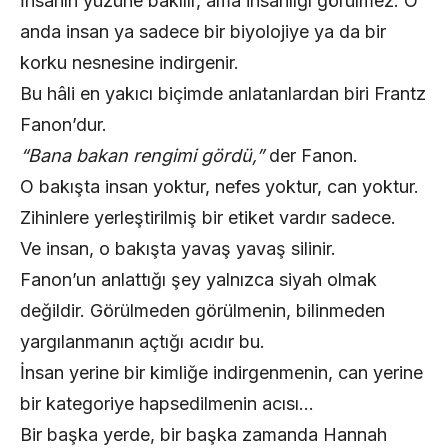
İnsanın yüzüne bakılır, ama insanlığı görülmez. O
anda insan ya sadece bir biyolojiye ya da bir
korku nesnesine indirgenir.
Bu hâli en yakıcı biçimde anlatanlardan biri Frantz
Fanon’dur.
“Bana bakan rengimi gördü,”
der Fanon.
O bakışta insan yoktur, nefes yoktur, can yoktur.
Zihinlere yerleştirilmiş bir etiket vardır sadece.
Ve insan, o bakışta yavaş yavaş silinir.
Fanon’un anlattığı şey yalnızca siyah olmak
değildir. Görülmeden görülmenin, bilinmeden
yargılanmanın açtığı acıdır bu.
İnsan yerine bir kimliğe indirgenmenin, can yerine
bir kategoriye hapsedilmenin acısı…
Bir başka yerde, bir başka zamanda Hannah