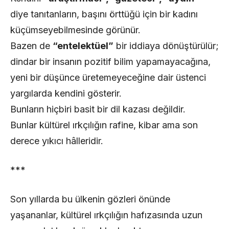
diye tanıtanların, başını örttüğü için bir kadını
küçümseyebilmesinde görünür.
Bazen de
“entelektüel”
bir iddiaya dönüştürülür;
dindar bir insanın pozitif bilim yapamayacağına,
yeni bir düşünce üretemeyeceğine dair üstenci
yargılarda kendini gösterir.
Bunların hiçbiri basit bir dil kazası değildir.
Bunlar kültürel ırkçılığın rafine, kibar ama son
derece yıkıcı hâlleridir.
***
Son yıllarda bu ülkenin gözleri önünde
yaşananlar, kültürel ırkçılığın hafızasında uzun