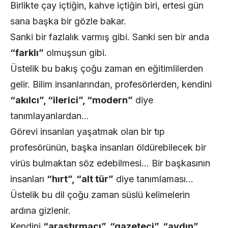
Birlikte çay içtiğin, kahve içtiğin biri, ertesi gün
sana başka bir gözle bakar.
Sanki bir fazlalık varmış gibi. Sanki sen bir anda
“farklı”
olmuşsun gibi.
Üstelik bu bakış çoğu zaman en eğitimlilerden
gelir. Bilim insanlarından, profesörlerden, kendini
“akılcı”, “ilerici”, “modern”
diye
tanımlayanlardan…
Görevi insanları yaşatmak olan bir tıp
profesörünün, başka insanları öldürebilecek bir
virüs bulmaktan söz edebilmesi… Bir başkasının
insanları
“hırt”, “alt tür”
diye tanımlaması…
Üstelik bu dil çoğu zaman süslü kelimelerin
ardına gizlenir.
Kendini
“araştırmacı”, “gazeteci”, “aydın”