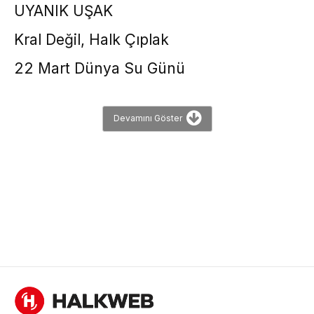
UYANIK UŞAK
Kral Değil, Halk Çıplak
22 Mart Dünya Su Günü
Devamını Göster