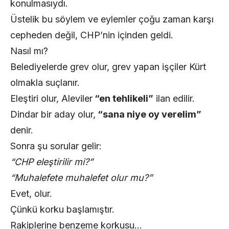
konulmasıydı.
Üstelik bu söylem ve eylemler çoğu zaman karşı
cepheden değil, CHP’nin içinden geldi.
Nasıl mı?
Belediyelerde grev olur, grev yapan işçiler Kürt
olmakla suçlanır.
Eleştiri olur, Aleviler
“en tehlikeli”
ilan edilir.
Dindar bir aday olur,
“sana niye oy verelim”
denir.
Sonra şu sorular gelir:
“CHP eleştirilir mi?”
“Muhalefete muhalefet olur mu?”
Evet, olur.
Çünkü korku başlamıştır.
Rakiplerine benzeme korkusu…