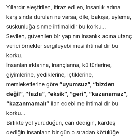
Yıllardır eleştirilen, itiraz edilen, insanlık adına
karşısında durulan ne varsa, dile, bakışa, eyleme,
suskunluğa sinme ihtimalidir bu korku…
Sevilen, güvenilen bir yapının insanlık adına utanç
verici örnekler sergileyebilmesi ihtimalidir bu
korku.
İnsanları ırklarına, inançlarına, kültürlerine,
giyimlerine, yediklerine, içtiklerine,
memleketlerine göre
“uyumsuz”, “bizden
değil”, “fazla”, “eksik”, “geri”, “kazanamaz”,
“kazanmamalı”
ilan edebilme ihtimalidir bu
korku…
Birlikte yol yürüdüğün, can dediğin, kardeş
dediğin insanların bir gün o sıradan kötülüğe