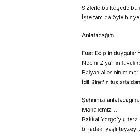
Sizlerle bu köşede bu
İşte tam da öyle bir ye
Anlatacağım…
Fuat Edip’in duyguların
Necmi Ziya’nın tuvalin
Balyan ailesinin mimari
İdil Biret’in tuşlarla d
Şehrimizi anlatacağım.
Mahallemizi…
Bakkal Yorgo’yu, terzi
binadaki yaşlı teyzeyi