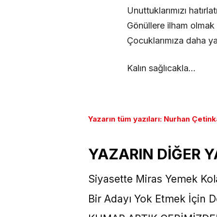
Unuttuklarımızı hatırl
Gönüllere ilham olmak
Çocuklarımıza daha yaş
Kalın sağlıcakla…
Yazarın tüm yazıları: Nurhan Çetin
YAZARIN DİĞER Y
Siyasette Miras Yemek Kol
Bir Adayı Yok Etmek İçin