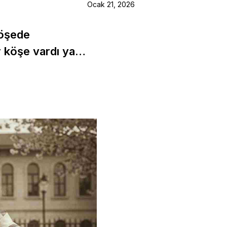
Ocak 21, 2026
köşede
r köşe vardı ya…