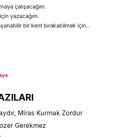
atmaya çalışacağım.
 için yazacağım.
anabilir bir kent bırakabilmek için…
kaya
AZILARI
aydır, Miras Kurmak Zordur
 Dozer Gerekmez