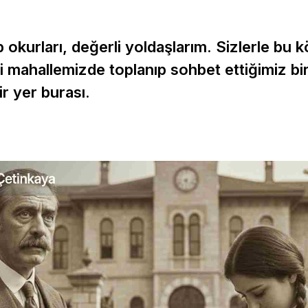
kurları, değerli yoldaşlarım. Sizlerle bu 
 mahallemizde toplanıp sohbet ettiğimiz bi
ir yer burası.