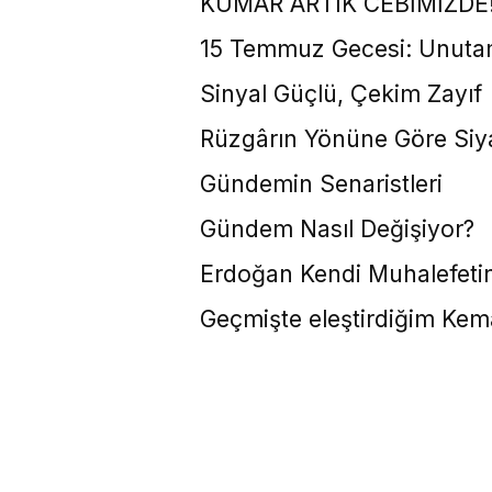
KUMAR ARTIK CEBİMİZDE
15 Temmuz Gecesi: Unuta
Sinyal Güçlü, Çekim Zayıf
Rüzgârın Yönüne Göre Siy
Gündemin Senaristleri
Gündem Nasıl Değişiyor?
Erdoğan Kendi Muhalefetin
Geçmişte eleştirdiğim Kem