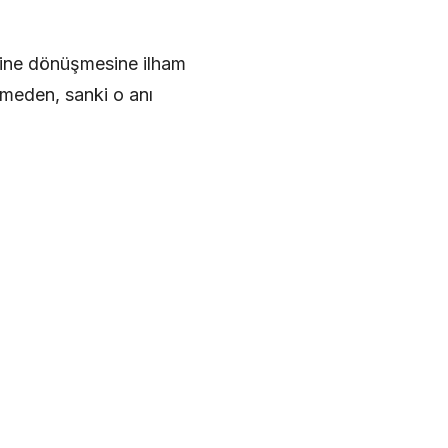
erine dönüşmesine ilham
kimeden, sanki o anı