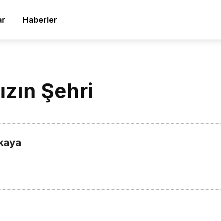
ar
Haberler
ızın Şehri
kaya