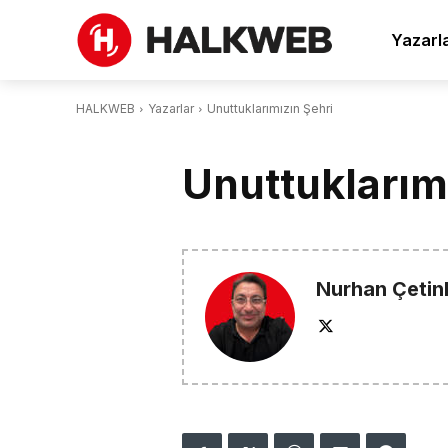
Yazarl
HALKWEB
Yazarlar
Unuttuklarımızın Şehri
Unuttuklarım
Nurhan Çetin