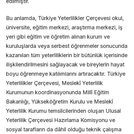
edilmiştir.
Bu anlamda, Türkiye Yeterlilikler Çerçevesi okul,
üniversite, eğitim merkezi, araştırma merkezi, iş
yeri gibi eğitim ve öğretim alınan kurum ve
kuruluşlarda veya serbest öğrenmeler sonucunda
kazanılan tüm yeterliliklerin bir bütünlük içerisinde
ilişkilendirilmesini sağlayacak ve bireylerin hayat
boyu öğrenmeye katılımlarını artıracaktır. Türkiye
Yeterlilikler Çerçevesi, Meslekî Yeterlilik
Kurumunun koordinasyonunda Millî Eğitim
Bakanlığı, Yükseköğretim Kurulu ve Meslekî
Yeterlilik Kurumu temsilcilerinden oluşan Ulusal
Yeterlilik Çerçevesi Hazırlama Komisyonu ve
sosyal tarafların da dâhil olduğu teknik çalışma