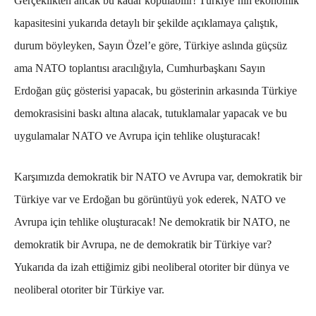
Gerçeklikten ancak bu kadar kopulabilir!
Türkiye’nin ekonomik
kapasitesini yukarıda detaylı bir şekilde açıklamaya çalıştık,
durum böyleyken, Sayın Özel’e göre, Türkiye aslında güçsüz
ama NATO toplantısı aracılığıyla, Cumhurbaşkanı Sayın
Erdoğan güç gösterisi yapacak, bu gösterinin arkasında Türkiye
demokrasisini baskı altına alacak, tutuklamalar yapacak ve bu
uygulamalar NATO ve Avrupa için tehlike oluşturacak!
Karşımızda demokratik bir NATO ve Avrupa var, demokratik bir
Türkiye var ve Erdoğan bu görüntüyü yok ederek, NATO ve
Avrupa için tehlike oluşturacak!
Ne demokratik bir NATO, ne
demokratik bir Avrupa, ne de demokratik bir Türkiye var?
Yukarıda da izah ettiğimiz gibi neoliberal otoriter bir dünya ve
neoliberal otoriter bir Türkiye var.