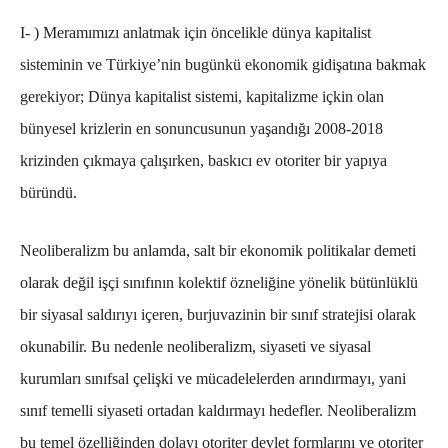
I- )
Meramımızı anlatmak için öncelikle dünya kapitalist
sisteminin ve Türkiye’nin bugünkü ekonomik gidişatına bakmak
gerekiyor;
Dünya kapitalist sistemi, kapitalizme içkin olan
bünyesel krizlerin en sonuncusunun yaşandığı 2008-2018
krizinden çıkmaya çalışırken, baskıcı ev otoriter bir yapıya
büründü.
Neoliberalizm bu anlamda, salt bir ekonomik politikalar demeti
olarak değil işçi sınıfının kolektif özneliğine yönelik bütünlüklü
bir siyasal saldırıyı içeren, burjuvazinin bir sınıf stratejisi olarak
okunabilir. Bu nedenle neoliberalizm, siyaseti ve siyasal
kurumları sınıfsal çelişki ve mücadelelerden arındırmayı, yani
sınıf temelli siyaseti ortadan kaldırmayı hedefler. Neoliberalizm
bu temel özelliğinden dolayı otoriter devlet formlarını ve otoriter