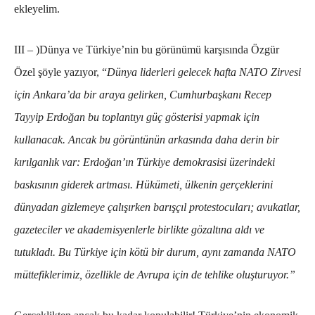
ekleyelim.
III – )
Dünya ve Türkiye’nin bu görünümü karşısında Özgür
Özel şöyle yazıyor, “
Dünya liderleri gelecek hafta NATO Zirvesi
için Ankara’da bir araya gelirken, Cumhurbaşkanı Recep
Tayyip Erdoğan bu toplantıyı güç gösterisi yapmak için
kullanacak. Ancak bu görüntünün arkasında daha derin bir
kırılganlık var: Erdoğan’ın Türkiye demokrasisi üzerindeki
baskısının giderek artması. Hükümeti, ülkenin gerçeklerini
dünyadan gizlemeye çalışırken barışçıl protestocuları; avukatlar,
gazeteciler ve akademisyenlerle birlikte gözaltına aldı ve
tutukladı. Bu Türkiye için kötü bir durum, aynı zamanda NATO
müttefiklerimiz, özellikle de Avrupa için de tehlike oluşturuyor.”