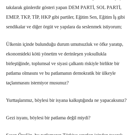
takılarak günlerdir gösteri yapan DEM PARTİ, SOL PARTİ,
EMEP, TKP, TİP, HKP gibi partiler, Eğitim Sen, Eğitim İş gibi
sendikalar ve diğer örgüt ve yapılara da seslenmek istiyorum;
Ülkenin içinde bulunduğu durum umutsuzluk ve öfke yaratıp,
ekonomideki kötü yönetim ve derinleşen yoksullukla
birleştiğinde, toplumsal ve siyasi çalkantı riskiyle birlikte bir
patlama olmasını ve bu patlamanın demokratik bir ülkeyle
taçlanmasını istemiyor musunuz?
Yurttaşlarımız, böylesi bir isyana kalkıştığında ne yapacaksınız?
Gezi isyanı, böylesi bir patlama değil miydi?