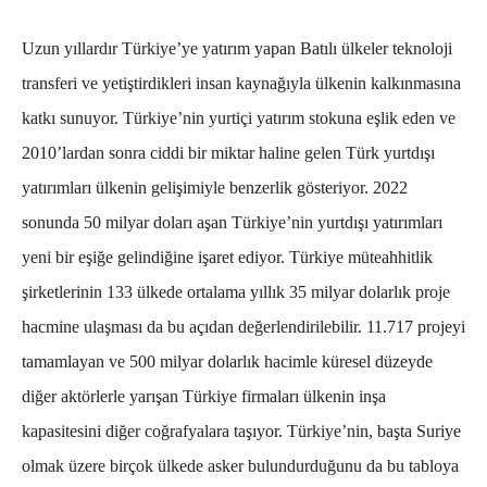
Uzun yıllardır Türkiye’ye yatırım yapan Batılı ülkeler teknoloji
transferi ve yetiştirdikleri insan kaynağıyla ülkenin kalkınmasına
katkı sunuyor. Türkiye’nin yurtiçi yatırım stokuna eşlik eden ve
2010’lardan sonra ciddi bir miktar haline gelen Türk yurtdışı
yatırımları ülkenin gelişimiyle benzerlik gösteriyor. 2022
sonunda 50 milyar doları aşan Türkiye’nin yurtdışı yatırımları
yeni bir eşiğe gelindiğine işaret ediyor. Türkiye müteahhitlik
şirketlerinin 133 ülkede ortalama yıllık 35 milyar dolarlık proje
hacmine ulaşması da bu açıdan değerlendirilebilir. 11.717 projeyi
tamamlayan ve 500 milyar dolarlık hacimle küresel düzeyde
diğer aktörlerle yarışan Türkiye firmaları ülkenin inşa
kapasitesini diğer coğrafyalara taşıyor.
Türkiye’nin, başta Suriye
olmak üzere birçok ülkede asker bulundurduğunu da bu tabloya