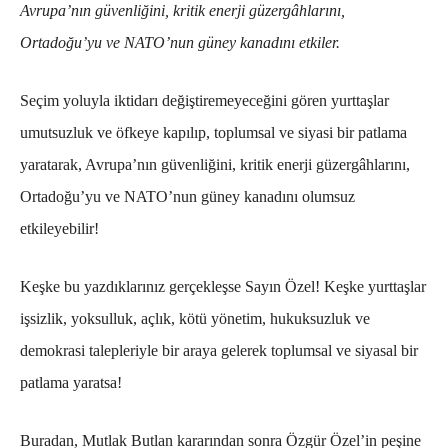
Avrupa’nın güvenliğini, kritik enerji güzergâhlarını,
Ortadoğu’yu ve NATO’nun güney kanadını etkiler.
Seçim yoluyla iktidarı değiştiremeyeceğini gören yurttaşlar
umutsuzluk ve öfkeye kapılıp, toplumsal ve siyasi bir patlama
yaratarak, Avrupa’nın güvenliğini, kritik enerji güzergâhlarını,
Ortadoğu’yu ve NATO’nun güney kanadını olumsuz
etkileyebilir!
Keşke bu yazdıklarınız gerçekleşse Sayın Özel! Keşke yurttaşlar
işsizlik, yoksulluk, açlık, kötü yönetim, hukuksuzluk ve
demokrasi talepleriyle bir araya gelerek toplumsal ve siyasal bir
patlama yaratsa!
Buradan, Mutlak Butlan kararından sonra Özgür Özel’in peşine