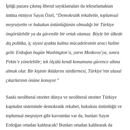
İpliği pazara çıkmış liberal sayıklamaları da tekrarlamaktan
imtina etmiyor Sayın Özel, “
Demokratik rekabetin, toplumsal
meşruiyetin ve hukukun üstünlüğünün olmadığı bir Türkiye
öngörülebilir ya da güvenilir bir ortak olamaz. Böyle bir ülkede
dış politika, iç siyasi ayakta kalma mücadelesinin aracı haline
gelir. Erdoğan bugün Washington’a, yarın Moskova’ya, sonra
Pekin’e yönelebilir; tek ölçütü kendi konumunu güvence altına
almak olur. Bir kişinin iktidarını sürdürmesi, Türkiye’nin ulusal
çıkarlarının önüne konuyor.”
Sanki neoliberal otoriter dünya ve neoliberal otoriter Türkiye
kapitalist sisteminde demokratik rekabet, hukukun üstünlüğü ve
toplumsal meşruiyet gibi kavramlar var da, bunları Sayın
Erdoğan ortadan kaldıracak! Bunları ortadan kaldırarak da