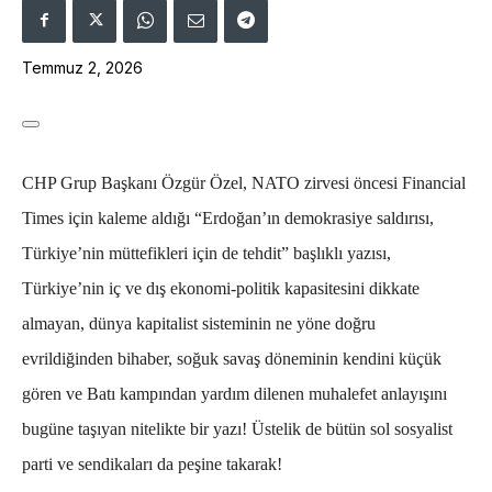
Temmuz 2, 2026
CHP Grup Başkanı Özgür Özel, NATO zirvesi öncesi Financial
Times için kaleme aldığı “Erdoğan’ın demokrasiye saldırısı,
Türkiye’nin müttefikleri için de tehdit” başlıklı yazısı,
Türkiye’nin iç ve dış ekonomi-politik kapasitesini dikkate
almayan, dünya kapitalist sisteminin ne yöne doğru
evrildiğinden bihaber, soğuk savaş döneminin kendini küçük
gören ve Batı kampından yardım dilenen muhalefet anlayışını
bugüne taşıyan nitelikte bir yazı! Üstelik de bütün sol sosyalist
parti ve sendikaları da peşine takarak!