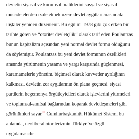
devletin siyasal ve kurumsal pratiklerini sosyal ve siyasal
mücadelelerden izole etmek üzere devlet aygıtları arasındaki
ilişkiler yeniden düzenlenir. Bu eğilimi 1978 gibi çok erken bir
tarihte gören ve “otoriter devletçilik” olarak tarif eden Poulantzas
bunun kapitalizm açısından yeni normal devlet formu olduğunu
da söylemiştir. Poulantzas bu yeni devlet formunun özellikleri
arasında yürütmenin yasama ve yargı karşısında güçlenmesi,
kararnamelerle yönetim, biçimsel olarak kuvvetler ayrılığının
kalkması, devletin zor aygıtlarının ön plana geçmesi, siyasi
partilerin hegemonya örgütleyicileri olarak işlevlerini yitirmeleri
ve toplumsal-sınıfsal bağlarından koparak devletleşmeleri gibi
iii
görünümleri sayar.
Cumhurbaşkanlığı Hükümet Sistemi bu
anlamda, neoliberal otoriterizmin Türkiye’ye özgü
uygulamasıdır.