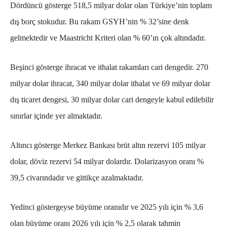
Dördüncü gösterge 518,5 milyar dolar olan Türkiye’nin toplam
dış borç stokudur. Bu rakam GSYH’nin % 32’sine denk
gelmektedir ve Maastricht Kriteri olan % 60’ın çok altındadır.
Beşinci gösterge ihracat ve ithalat rakamları cari dengedir. 270
milyar dolar ihracat, 340 milyar dolar ithalat ve 69 milyar dolar
dış ticaret dengesi, 30 milyar dolar cari dengeyle kabul edilebilir
sınırlar içinde yer almaktadır.
Altıncı gösterge Merkez Bankası brüt altın rezervi 105 milyar
dolar, döviz rezervi 54 milyar dolardır. Dolarizasyon oranı %
39,5 civarındadır ve gittikçe azalmaktadır.
Yedinci göstergeyse büyüme oranıdır ve 2025 yılı için % 3,6
olan büyüme oranı 2026 yılı için % 2,5 olarak tahmin