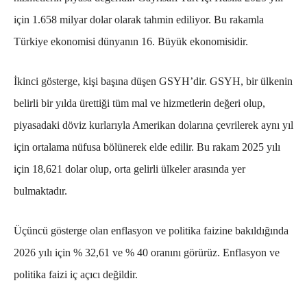
için 1.658 milyar dolar olarak tahmin ediliyor. Bu rakamla
Türkiye ekonomisi dünyanın 16. Büyük ekonomisidir.
İkinci gösterge, kişi başına düşen GSYH’dir. GSYH, bir ülkenin
belirli bir yılda ürettiği tüm mal ve hizmetlerin değeri olup,
piyasadaki döviz kurlarıyla Amerikan dolarına çevrilerek aynı yıl
için ortalama nüfusa bölünerek elde edilir. Bu rakam 2025 yılı
için 18,621 dolar olup, orta gelirli ülkeler arasında yer
bulmaktadır.
Üçüncü gösterge olan enflasyon ve politika faizine bakıldığında
2026 yılı için % 32,61 ve % 40 oranını görürüz.
Enflasyon ve
politika faizi iç açıcı değildir.