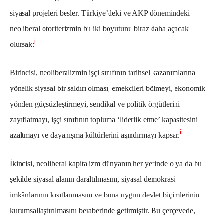
siyasal projeleri besler. Türkiye’deki ve AKP dönemindeki
neoliberal otoriterizmin bu iki boyutunu biraz daha açacak
i
olursak:
Birincisi, neoliberalizmin işçi sınıfının tarihsel kazanımlarına
yönelik siyasal bir saldırı olması, emekçileri bölmeyi, ekonomik
yönden güçsüzleştirmeyi, sendikal ve politik örgütlerini
zayıflatmayı, işçi sınıfının topluma ‘liderlik etme’ kapasitesini
ii
azaltmayı ve dayanışma kültürlerini aşındırmayı kapsar.
İkincisi, neoliberal kapitalizm dünyanın her yerinde o ya da bu
şekilde siyasal alanın daraltılmasını, siyasal demokrasi
imkânlarının kısıtlanmasını ve buna uygun devlet biçimlerinin
kurumsallaştırılmasını beraberinde getirmiştir. Bu çerçevede,