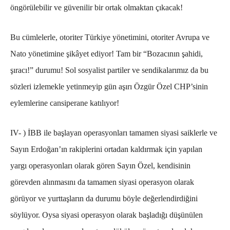
öngörülebilir ve güvenilir bir ortak olmaktan çıkacak!
Bu cümlelerle, otoriter Türkiye yönetimini, otoriter Avrupa ve
Nato yönetimine şikâyet ediyor! Tam bir “Bozacının şahidi,
şıracı!” durumu!
Sol sosyalist partiler ve sendikalarımız da bu
sözleri izlemekle yetinmeyip gün aşırı Özgür Özel CHP’sinin
eylemlerine cansiperane katılıyor!
IV- )
İBB ile başlayan operasyonları tamamen siyasi saiklerle ve
Sayın Erdoğan’ın rakiplerini ortadan kaldırmak için yapılan
yargı operasyonları olarak gören Sayın Özel, kendisinin
görevden alınmasını da tamamen siyasi operasyon olarak
görüyor ve yurttaşların da durumu böyle değerlendirdiğini
söylüyor. Oysa siyasi operasyon olarak başladığı düşünülen