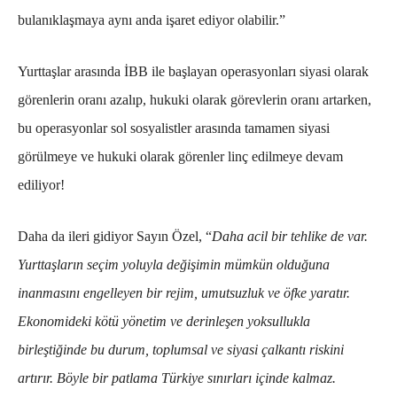
bulanıklaşmaya aynı anda işaret ediyor olabilir.”
Yurttaşlar arasında İBB ile başlayan operasyonları siyasi olarak
görenlerin oranı azalıp, hukuki olarak görevlerin oranı artarken,
bu operasyonlar sol sosyalistler arasında tamamen siyasi
görülmeye ve hukuki olarak görenler linç edilmeye devam
ediliyor!
Daha da ileri gidiyor Sayın Özel, “
Daha acil bir tehlike de var.
Yurttaşların seçim yoluyla değişimin mümkün olduğuna
inanmasını engelleyen bir rejim, umutsuzluk ve öfke yaratır.
Ekonomideki kötü yönetim ve derinleşen yoksullukla
birleştiğinde bu durum, toplumsal ve siyasi çalkantı riskini
artırır. Böyle bir patlama Türkiye sınırları içinde kalmaz.