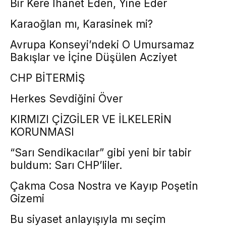
Bir Kere İhanet Eden, Yine Eder
Karaoğlan mı, Karasinek mi?
Avrupa Konseyi’ndeki O Umursamaz
Bakışlar ve İçine Düşülen Acziyet
CHP BİTERMİŞ
Herkes Sevdiğini Över
KIRMIZI ÇİZGİLER VE İLKELERİN
KORUNMASI
“Sarı Sendikacılar” gibi yeni bir tabir
buldum: Sarı CHP’liler.
Çakma Cosa Nostra ve Kayıp Poşetin
Gizemi
Bu siyaset anlayışıyla mı seçim