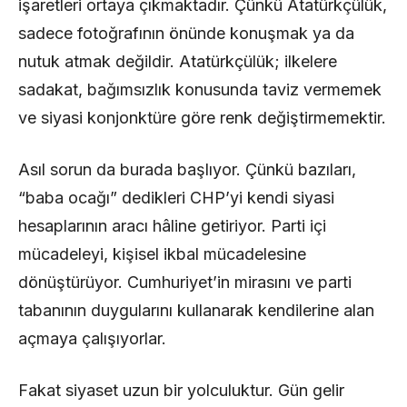
işaretleri ortaya çıkmaktadır. Çünkü Atatürkçülük,
sadece fotoğrafının önünde konuşmak ya da
nutuk atmak değildir. Atatürkçülük; ilkelere
sadakat, bağımsızlık konusunda taviz vermemek
ve siyasi konjonktüre göre renk değiştirmemektir.
Asıl sorun da burada başlıyor. Çünkü bazıları,
“baba ocağı” dedikleri CHP’yi kendi siyasi
hesaplarının aracı hâline getiriyor. Parti içi
mücadeleyi, kişisel ikbal mücadelesine
dönüştürüyor. Cumhuriyet’in mirasını ve parti
tabanının duygularını kullanarak kendilerine alan
açmaya çalışıyorlar.
Fakat siyaset uzun bir yolculuktur. Gün gelir