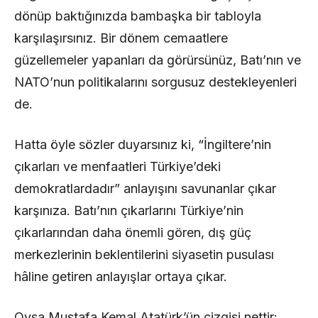
dönüp baktığınızda bambaşka bir tabloyla
karşılaşırsınız. Bir dönem cemaatlere
güzellemeler yapanları da görürsünüz, Batı’nın ve
NATO’nun politikalarını sorgusuz destekleyenleri
de.
Hatta öyle sözler duyarsınız ki, “İngiltere’nin
çıkarları ve menfaatleri Türkiye’deki
demokratlardadır” anlayışını savunanlar çıkar
karşınıza. Batı’nın çıkarlarını Türkiye’nin
çıkarlarından daha önemli gören, dış güç
merkezlerinin beklentilerini siyasetin pusulası
hâline getiren anlayışlar ortaya çıkar.
Oysa Mustafa Kemal Atatürk’ün çizgisi nettir: