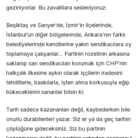
geziniyorlar. Bu zavallılara sesleniyoruz:
Beşiktaş ve Sarıyer’de, İzmir’in ilçelerinde,
İstanbul’un diğer bölgelerinde, Ankara’nın farklı
belediyelerinde kendilerine yakın sendikacılara oy
toplamaya çalışanlar… Partinin rozetinin arkasına
saklanıp sarı sendikacıları korumak için CHP’nin
halkçılık ilkesine aykırı olarak işçilerin iradesini
tehditlerle, baskılarla, işten atma korkusuyla eğip
bükeceklerini sananlar bilsin ki:
Tarih sadece kazananları değil, kaybederken bile
onurlu durabilenleri yazar. Siz er ya da geç tarihin
çöplüğüne gideceksiniz. Siz bu partinin