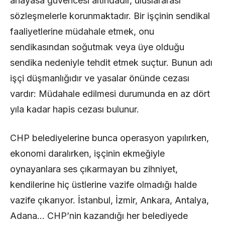
anayasa güvencesi altındadır, uluslararası
sözleşmelerle korunmaktadır. Bir işçinin sendikal
faaliyetlerine müdahale etmek, onu
sendikasından soğutmak veya üye olduğu
sendika nedeniyle tehdit etmek suçtur. Bunun adı
işçi düşmanlığıdır ve yasalar önünde cezası
vardır: Müdahale edilmesi durumunda en az dört
yıla kadar hapis cezası bulunur.
CHP belediyelerine bunca operasyon yapılırken,
ekonomi daralırken, işçinin ekmeğiyle
oynayanlara ses çıkarmayan bu zihniyet,
kendilerine hiç üstlerine vazife olmadığı halde
vazife çıkarıyor. İstanbul, İzmir, Ankara, Antalya,
Adana… CHP’nin kazandığı her belediyede