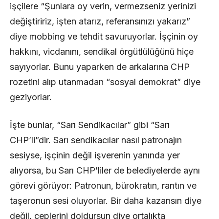
işçilere “Şunlara oy verin, vermezseniz yerinizi
değiştiririz, işten atarız, referansınızı yakarız”
diye mobbing ve tehdit savuruyorlar. İşçinin oy
hakkını, vicdanını, sendikal örgütlülüğünü hiçe
sayıyorlar. Bunu yaparken de arkalarına CHP
rozetini alıp utanmadan “sosyal demokrat” diye
geziyorlar.
İşte bunlar, “Sarı Sendikacılar” gibi “Sarı
CHP’li”dir. Sarı sendikacılar nasıl patronajın
sesiyse, işçinin değil işverenin yanında yer
alıyorsa, bu Sarı CHP’liler de belediyelerde aynı
görevi görüyor: Patronun, bürokratın, rantın ve
taşeronun sesi oluyorlar. Bir daha kazansın diye
değil, ceplerini doldursun diye ortalıkta