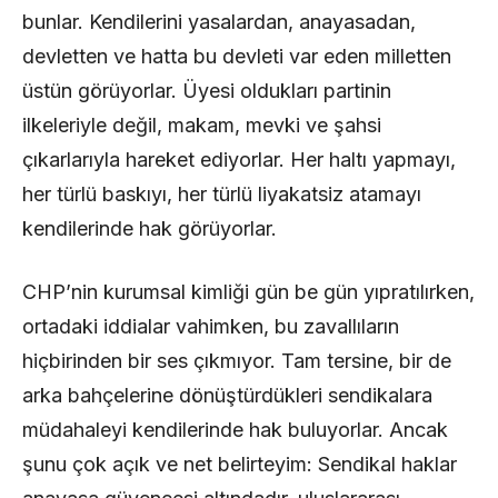
bunlar. Kendilerini yasalardan, anayasadan,
devletten ve hatta bu devleti var eden milletten
üstün görüyorlar. Üyesi oldukları partinin
ilkeleriyle değil, makam, mevki ve şahsi
çıkarlarıyla hareket ediyorlar. Her haltı yapmayı,
her türlü baskıyı, her türlü liyakatsiz atamayı
kendilerinde hak görüyorlar.
CHP’nin kurumsal kimliği gün be gün yıpratılırken,
ortadaki iddialar vahimken, bu zavallıların
hiçbirinden bir ses çıkmıyor. Tam tersine, bir de
arka bahçelerine dönüştürdükleri sendikalara
müdahaleyi kendilerinde hak buluyorlar. Ancak
şunu çok açık ve net belirteyim: Sendikal haklar