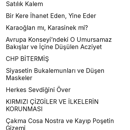
Satılık Kalem
Bir Kere İhanet Eden, Yine Eder
Karaoğlan mı, Karasinek mi?
Avrupa Konseyi’ndeki O Umursamaz
Bakışlar ve İçine Düşülen Acziyet
CHP BİTERMİŞ
Siyasetin Bukalemunları ve Düşen
Maskeler
Herkes Sevdiğini Över
KIRMIZI ÇİZGİLER VE İLKELERİN
KORUNMASI
Çakma Cosa Nostra ve Kayıp Poşetin
Gizemi