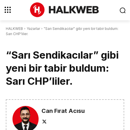
HALKWEB
Yazarlar
"Sarı Sendikacılar" gibi yeni bir tabir buldum:
Sarı CHP'liler.
“Sarı Sendikacılar” gibi
yeni bir tabir buldum:
Sarı CHP’liler.
Can Fırat Acısu