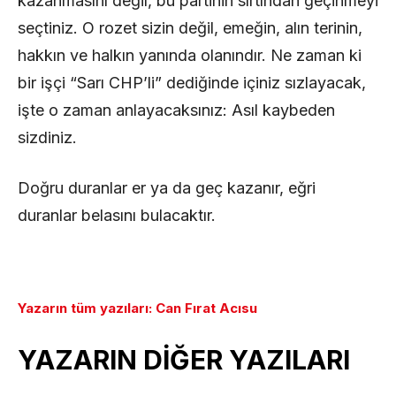
kazanmasını değil, bu partinin sırtından geçinmeyi
seçtiniz. O rozet sizin değil, emeğin, alın terinin,
hakkın ve halkın yanında olanındır. Ne zaman ki
bir işçi “Sarı CHP’li” dediğinde içiniz sızlayacak,
işte o zaman anlayacaksınız: Asıl kaybeden
sizdiniz.
Doğru duranlar er ya da geç kazanır, eğri
duranlar belasını bulacaktır.
Yazarın tüm yazıları: Can Fırat Acısu
YAZARIN DİĞER YAZILARI