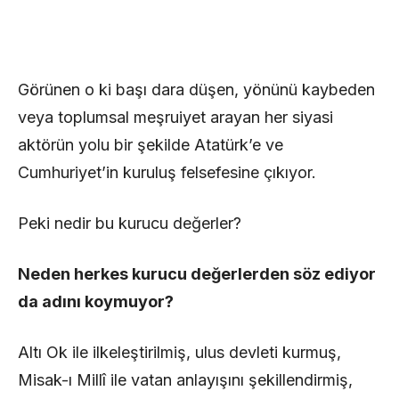
Görünen o ki başı dara düşen, yönünü kaybeden
veya toplumsal meşruiyet arayan her siyasi
aktörün yolu bir şekilde Atatürk’e ve
Cumhuriyet’in kuruluş felsefesine çıkıyor.
Peki nedir bu kurucu değerler?
Neden herkes kurucu değerlerden söz ediyor
da adını koymuyor?
Altı Ok ile ilkeleştirilmiş, ulus devleti kurmuş,
Misak-ı Millî ile vatan anlayışını şekillendirmiş,