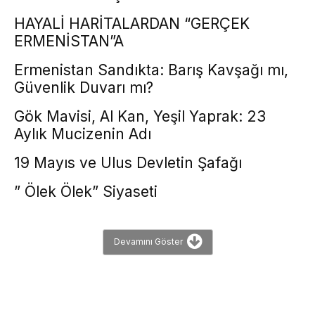
HAYALİ HARİTALARDAN “GERÇEK
ERMENİSTAN”A
Ermenistan Sandıkta: Barış Kavşağı mı,
Güvenlik Duvarı mı?
Gök Mavisi, Al Kan, Yeşil Yaprak: 23
Aylık Mucizenin Adı
19 Mayıs ve Ulus Devletin Şafağı
” Ölek Ölek” Siyaseti
Devamını Göster