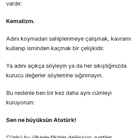
vardır:
Kemalizm.
Adını koymadan sahiplenmeye çalışmak, kavramı
kullanıp isminden kaçmak bir çelişkidir.
Ya adını açıkça söyleyin ya da her sıkıştığınızda
kurucu değerler söylemine sığınmayın.
Bu nedenle ben bir kez daha aynı cümleyi
kuruyorum:
Sen ne büyüksün Atatürk!
Çünkü bu ülkede fikirler değişiyor, partiler