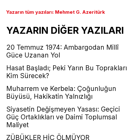
Yazarın tüm yazıları: Mehmet G. Azeritürk
YAZARIN DİĞER YAZILARI
20 Temmuz 1974: Ambargodan Millî
Güce Uzanan Yol
Hasat Başladı; Peki Yarın Bu Toprakları
Kim Sürecek?
Muharrem ve Kerbela: Çoğunluğun
Büyüsü, Hakikatin Yalnızlığı
Siyasetin Değişmeyen Yasası: Geçici
Güç Ortaklıkları ve Daimi Toplumsal
Maliyet
ZÜBÜKLER HİÇ ÖLMÜYOR