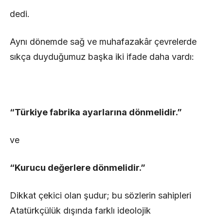
dedi.
Aynı dönemde sağ ve muhafazakâr çevrelerde
sıkça duyduğumuz başka iki ifade daha vardı:
“Türkiye fabrika ayarlarına dönmelidir.”
ve
“Kurucu değerlere dönmelidir.”
Dikkat çekici olan şudur; bu sözlerin sahipleri
Atatürkçülük dışında farklı ideolojik