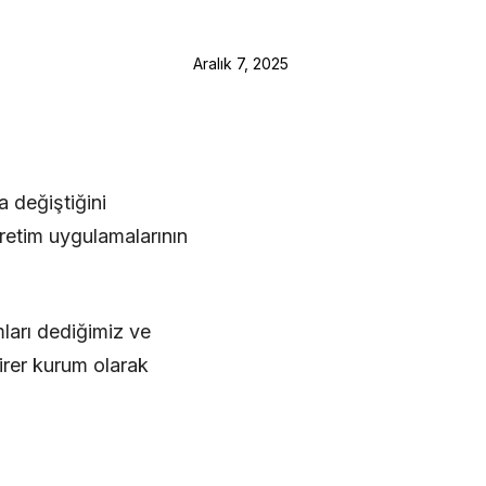
Aralık 7, 2025
a değiştiğini
retim uygulamalarının
ları dediğimiz ve
irer kurum olarak