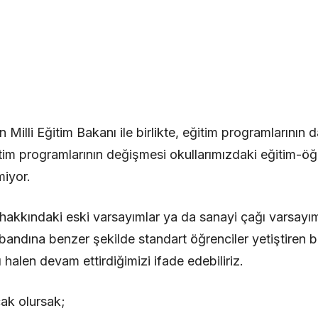
Milli Eğitim Bakanı ile birlikte, eğitim programlarının d
im programlarının değişmesi okullarımızdaki eğitim-öğ
miyor.
akkındaki eski varsayımlar ya da sanayi çağı varsayım
 bandına benzer şekilde standart öğrenciler yetiştiren b
halen devam ettirdiğimizi ifade edebiliriz.
ak olursak;