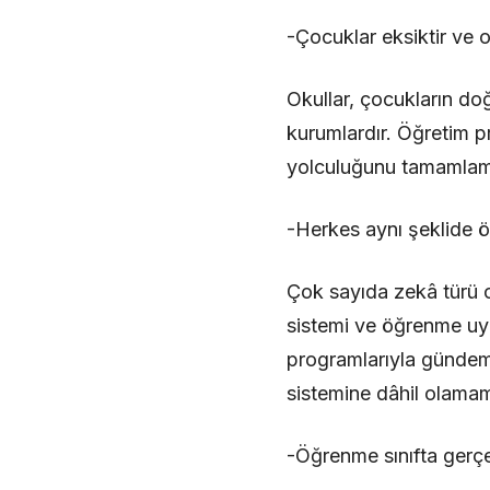
-Çocuklar eksiktir ve o
Okullar, çocukların d
kurumlardır. Öğretim p
yolculuğunu tamamlam
-Herkes aynı şeklide ö
Çok sayıda zekâ türü 
sistemi ve öğrenme uy
programlarıyla gündeme 
sistemine dâhil olamam
-Öğrenme sınıfta gerçe