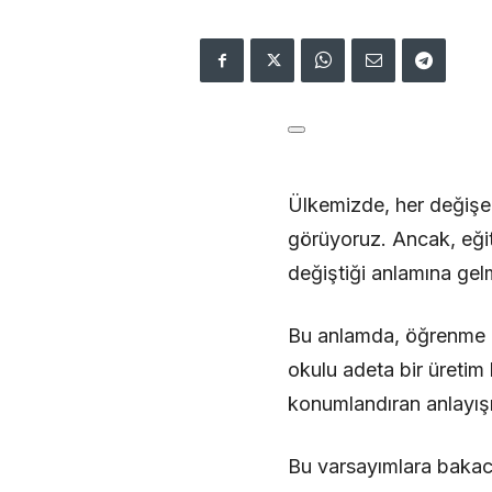
Ülkemizde, her değişen 
görüyoruz. Ancak, eğit
değiştiği anlamına gel
Bu anlamda, öğrenme h
okulu adeta bir üretim
konumlandıran anlayışı 
Bu varsayımlara bakac