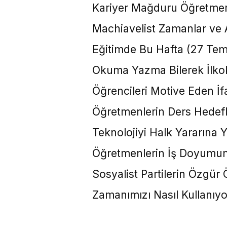
Kariyer Mağduru Öğretmenl
Machiavelist Zamanlar ve 
Eğitimde Bu Hafta (27 T
Okuma Yazma Bilerek İlkok
Öğrencileri Motive Eden İf
Öğretmenlerin Ders Hedefl
Teknolojiyi Halk Yararına
Öğretmenlerin İş Doyumu
Sosyalist Partilerin Özgür 
Zamanımızı Nasıl Kullanıy