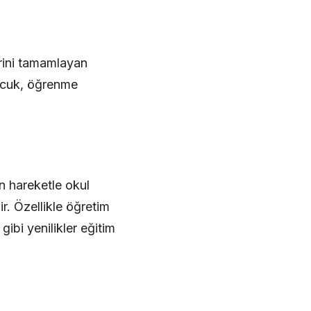
rini tamamlayan
çocuk, öğrenme
n hareketle okul
 Özellikle öğretim
ibi yenilikler eğitim