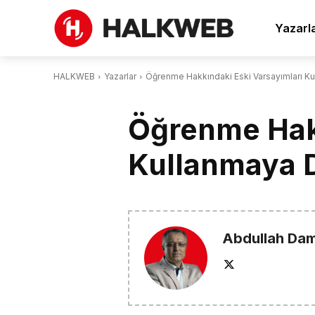
Yazarl
HALKWEB
Yazarlar
Öğrenme Hakkındaki Eski Varsayımları K
Öğrenme Hakk
Kullanmaya 
Abdullah Da