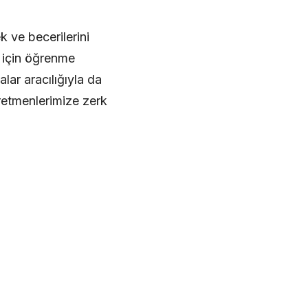
 ve becerilerini
 için öğrenme
ar aracılığıyla da
retmenlerimize zerk