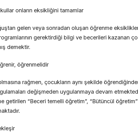
kullar onların eksikliğini tamamlar
oğuştan gelen veya sonradan oluşan öğrenme eksiklikle
rogramlarının gerektirdiği bilgi ve becerileri kazanan 
ış demektir.
ğrenir, öğrenmelidir
olmasına rağmen, çocukların aynı şekilde öğrendiğinde
gulamaları değişmeden uygulanmaya devam etmektedir.
getirilen “Beceri temelli öğretim”, “Bütüncül öğretim” g
aktadır.
kleşir