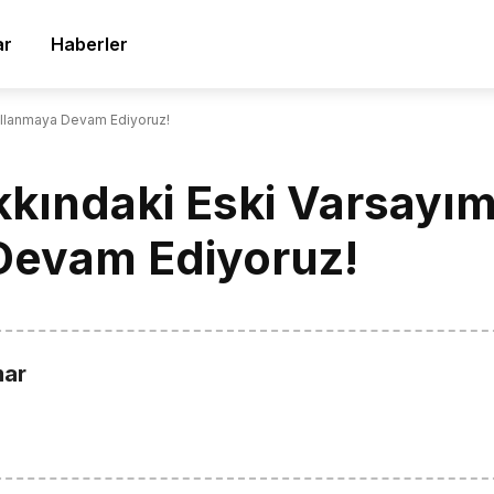
ar
Haberler
ullanmaya Devam Ediyoruz!
ındaki Eski Varsayım
Devam Ediyoruz!
mar