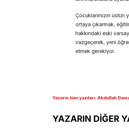
Çocuklarımızın üstün y
ortaya çıkarmak, eğiti
hakkındaki eski varsay
vazgeçerek, yeni öğren
etmek gerekiyor.
Yazarın tüm yazıları: Abdullah Dam
YAZARIN DİĞER Y