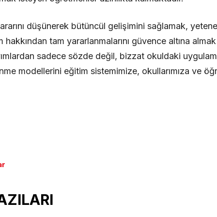
ararını düşünerek bütüncül gelişimini sağlamak, yetenek
m hakkından tam yararlanmalarını güvence altına almak
ımlardan sadece sözde değil, bizzat okuldaki uygulamal
me modellerini eğitim sistemimize, okullarımıza ve öğ
ar
AZILARI