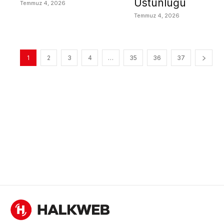
Üstünlüğü
Temmuz 4, 2026
Temmuz 4, 2026
1
2
3
4
…
35
36
37