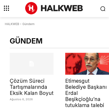
HALKWEB
Gündem
GÜNDEM
Çözüm Süreci
Etimesgut
Tartışmalarında
Belediye Başkanı
Eksik Kalan Boyut
Erdal
Beşikçioğlu’na
Ağustos 6, 2026
tutuklama talebi