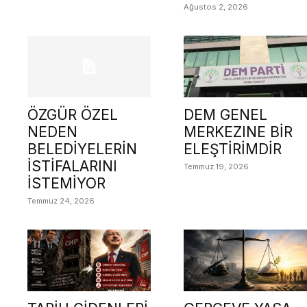
Ağustos 2, 2026
ÖZGÜR ÖZEL
DEM GENEL
NEDEN
MERKEZINE BİR
BELEDİYELERİN
ELEŞTİRİMDİR
İSTİFALARINI
Temmuz 19, 2026
İSTEMİYOR
Temmuz 24, 2026