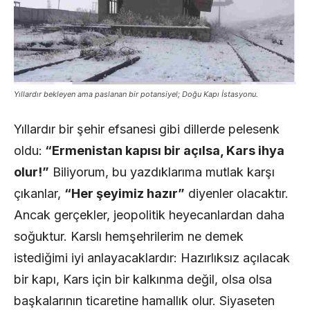
Yıllardır bekleyen ama paslanan bir potansiyel; Doğu Kapı İstasyonu.
Yıllardır bir şehir efsanesi gibi dillerde pelesenk
oldu:
“Ermenistan kapısı bir açılsa, Kars ihya
olur!”
Biliyorum, bu yazdıklarıma mutlak karşı
çıkanlar,
“Her şeyimiz hazır”
diyenler olacaktır.
Ancak gerçekler, jeopolitik heyecanlardan daha
soğuktur. Karslı hemşehrilerim ne demek
istediğimi iyi anlayacaklardır: Hazırlıksız açılacak
bir kapı, Kars için bir kalkınma değil, olsa olsa
başkalarının ticaretine hamallık olur. Siyaseten