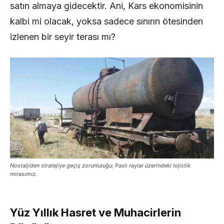
satın almaya gidecektir. Ani, Kars ekonomisinin
kalbi mi olacak, yoksa sadece sınırın ötesinden
izlenen bir seyir terası mı?
Nostaljiden stratejiye geçiş zorunluluğu; Paslı raylar üzerindeki lojistik
mirasımız.
Yüz Yıllık Hasret ve Muhacirlerin