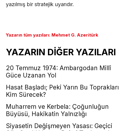
yazılmış bir stratejik uyarıdır.
Yazarın tüm yazıları: Mehmet G. Azeritürk
YAZARIN DİĞER YAZILARI
20 Temmuz 1974: Ambargodan Millî
Güce Uzanan Yol
Hasat Başladı; Peki Yarın Bu Toprakları
Kim Sürecek?
Muharrem ve Kerbela: Çoğunluğun
Büyüsü, Hakikatin Yalnızlığı
Siyasetin Değişmeyen Yasası: Geçici