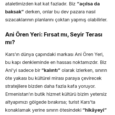
ataletimizden kat kat fazladır. Biz
“açılsa da
baksak”
derken, onlar bu dev pazara nasıl
sızacaklarının planlarını çoktan yapmış olabilirler.
Ani Ören Yeri: Fırsat mı, Seyir Terası
mı?
Kars’ın dünya çapındaki markası Ani Ören Yeri,
bu kapı denkleminde en hassas noktamızdır. Biz
Ani’yi sadece bir
“kalıntı”
olarak izlerken, sınırın
öte yakası bu kültürel mirası paraya çevirecek
stratejilere bizden daha fazla kafa yoruyor.
Ermenistan’ın butik hizmet kültürü bizim yetersiz
altyapımızı gölgede bırakırsa; turist Kars’ta
konaklamak yerine sınırın ötesindeki
“hikâyeyi”