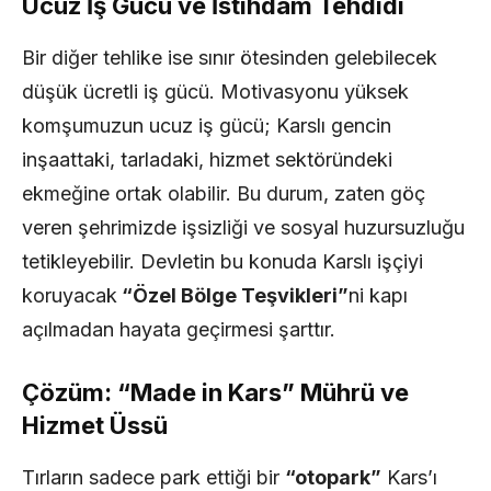
Ucuz İş Gücü ve İstihdam Tehdidi
Bir diğer tehlike ise sınır ötesinden gelebilecek
düşük ücretli iş gücü. Motivasyonu yüksek
komşumuzun ucuz iş gücü; Karslı gencin
inşaattaki, tarladaki, hizmet sektöründeki
ekmeğine ortak olabilir. Bu durum, zaten göç
veren şehrimizde işsizliği ve sosyal huzursuzluğu
tetikleyebilir. Devletin bu konuda Karslı işçiyi
koruyacak
“Özel Bölge Teşvikleri”
ni kapı
açılmadan hayata geçirmesi şarttır.
Çözüm: “Made in Kars” Mührü ve
Hizmet Üssü
Tırların sadece park ettiği bir
“otopark”
Kars’ı