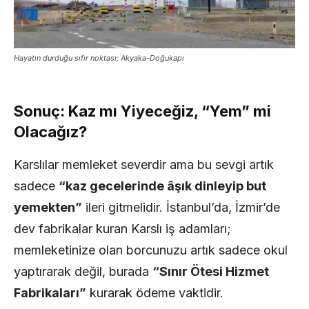
Hayatın durduğu sıfır noktası; Akyaka-Doğukapı
Sonuç: Kaz mı Yiyeceğiz, “Yem” mi
Olacağız?
Karslılar memleket severdir ama bu sevgi artık
sadece
“kaz gecelerinde âşık dinleyip but
yemekten”
ileri gitmelidir. İstanbul’da, İzmir’de
dev fabrikalar kuran Karslı iş adamları;
memleketinize olan borcunuzu artık sadece okul
yaptırarak değil, burada
“Sınır Ötesi Hizmet
Fabrikaları”
kurarak ödeme vaktidir.