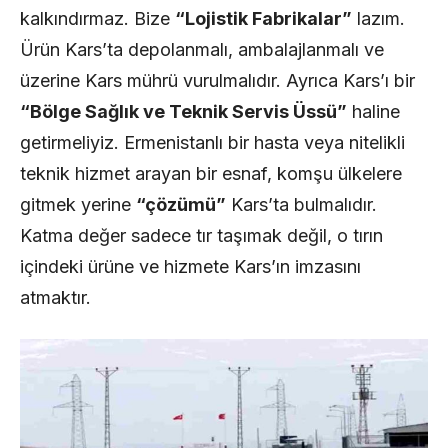
kalkındırmaz. Bize
“Lojistik Fabrikalar”
lazım.
Ürün Kars’ta depolanmalı, ambalajlanmalı ve
üzerine Kars mührü vurulmalıdır. Ayrıca Kars’ı bir
“Bölge Sağlık ve Teknik Servis Üssü”
haline
getirmeliyiz. Ermenistanlı bir hasta veya nitelikli
teknik hizmet arayan bir esnaf, komşu ülkelere
gitmek yerine
“çözümü”
Kars’ta bulmalıdır.
Katma değer sadece tır taşımak değil, o tırın
içindeki ürüne ve hizmete Kars’ın imzasını
atmaktır.