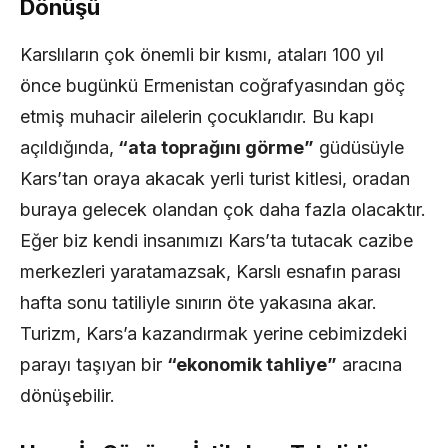
Dönüşü
Karslıların çok önemli bir kısmı, ataları 100 yıl
önce bugünkü Ermenistan coğrafyasından göç
etmiş muhacir ailelerin çocuklarıdır. Bu kapı
açıldığında,
“ata toprağını görme”
güdüsüyle
Kars’tan oraya akacak yerli turist kitlesi, oradan
buraya gelecek olandan çok daha fazla olacaktır.
Eğer biz kendi insanımızı Kars’ta tutacak cazibe
merkezleri yaratamazsak, Karslı esnafın parası
hafta sonu tatiliyle sınırın öte yakasına akar.
Turizm, Kars’a kazandırmak yerine cebimizdeki
parayı taşıyan bir
“ekonomik tahliye”
aracına
dönüşebilir.