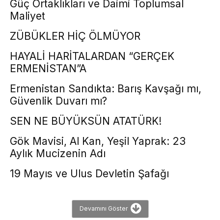
Güç Ortaklıkları ve Daimi Toplumsal
Maliyet
ZÜBÜKLER HİÇ ÖLMÜYOR
HAYALİ HARİTALARDAN “GERÇEK
ERMENİSTAN”A
Ermenistan Sandıkta: Barış Kavşağı mı,
Güvenlik Duvarı mı?
SEN NE BÜYÜKSÜN ATATÜRK!
Gök Mavisi, Al Kan, Yeşil Yaprak: 23
Aylık Mucizenin Adı
19 Mayıs ve Ulus Devletin Şafağı
Devamını Göster