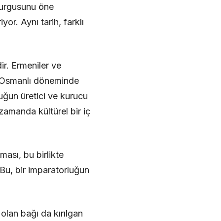
 vurgusunu öne
r. Aynı tarih, farklı
ir. Ermeniler ve
ı. Osmanlı döneminde
uğun üretici ve kurucu
zamanda kültürel bir iç
ması, bu birlikte
 Bu, bir imparatorluğun
 olan bağı da kırılgan