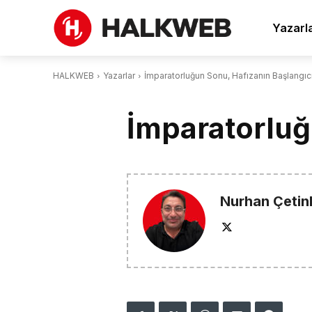
Yazarl
HALKWEB
Yazarlar
İmparatorluğun Sonu, Hafızanın Başlangıc
İmparatorluğ
Nurhan Çetin