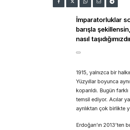
İmparatorluklar son
barışla şekillensi
nasıl taşıdığımızdı
1915, yalnızca bir halk
Yüzyıllar boyunca aynı
koparıldı. Bugün farklı
temsil ediyor. Acılar y
ayrılıktan çok birlikte 
Erdoğan’ın 2013’ten b