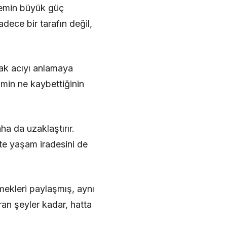
önemin büyük güç
dece bir tarafın değil,
tak acıyı anlamaya
imin ne kaybettiğinin
ha da uzaklaştırır.
e yaşam iradesini de
mekleri paylaşmış, aynı
ran şeyler kadar, hatta