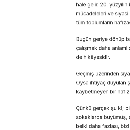
hale gelir. 20. yüzyılı
mücadeleleri ve siyasi 
tüm toplumların hafızas
Bugün geriye dönüp bak
çalışmak daha anlamlıdı
de hikâyesidir.
Geçmiş üzerinden siyas
Oysa ihtiyaç duyulan 
kaybetmeyen bir hafıza
Çünkü gerçek şu ki; bi
sokaklarda büyümüş, ayn
belki daha fazlası, biz