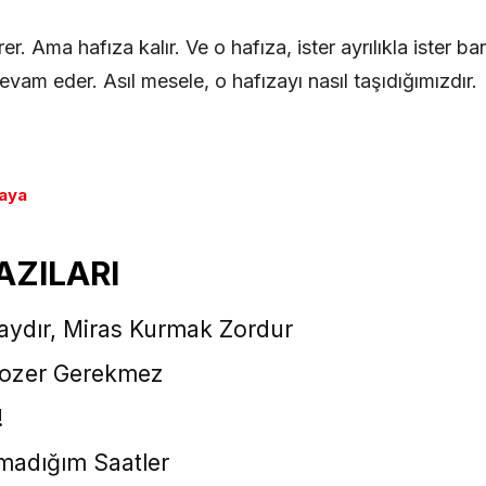
r. Ama hafıza kalır. Ve o hafıza, ister ayrılıkla ister bar
vam eder. Asıl mesele, o hafızayı nasıl taşıdığımızdır.
kaya
AZILARI
aydır, Miras Kurmak Zordur
 Dozer Gerekmez
!
madığım Saatler