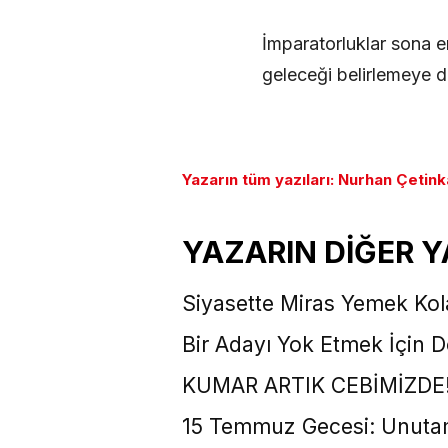
İmparatorluklar sona ere
geleceği belirlemeye de
Yazarın tüm yazıları: Nurhan Çetin
YAZARIN DİĞER Y
Siyasette Miras Yemek Kol
Bir Adayı Yok Etmek İçin
KUMAR ARTIK CEBİMİZDE
15 Temmuz Gecesi: Unuta