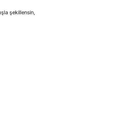
ışla şekillensin,