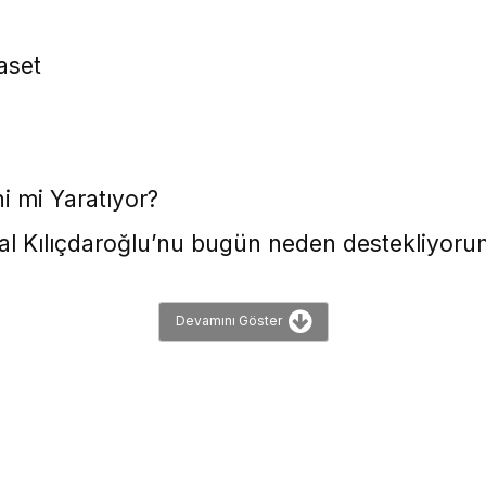
aset
i mi Yaratıyor?
al Kılıçdaroğlu’nu bugün neden destekliyoru
Devamını Göster