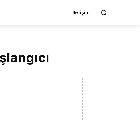
İletişim
şlangıcı