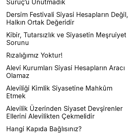
Suruç’u Unutmadık
Dersim Festivali Siyasi Hesapların Değil,
Halkın Ortak Değeridir
Kibir, Tutarsızlık ve Siyasetin Meşruiyet
Sorunu
Rızalığımız Yoktur!
Alevi Kurumları Siyasi Hesapların Aracı
Olamaz
Aleviliği Kimlik Siyasetine Mahkûm
Etmek
Alevilik Üzerinden Siyaset Devşirenler
Ellerini Alevilikten Çekmelidir
Hangi Kapıda Bağlısınız?