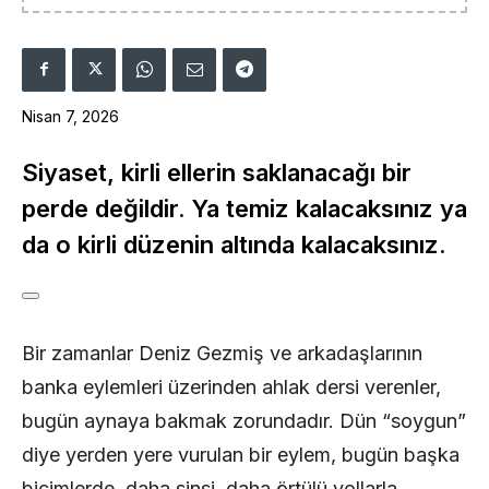
Nisan 7, 2026
Siyaset, kirli ellerin saklanacağı bir
perde değildir. Ya temiz kalacaksınız ya
da o kirli düzenin altında kalacaksınız.
Bir zamanlar Deniz Gezmiş ve arkadaşlarının
banka eylemleri üzerinden ahlak dersi verenler,
bugün aynaya bakmak zorundadır. Dün “soygun”
diye yerden yere vurulan bir eylem, bugün başka
biçimlerde, daha sinsi, daha örtülü yollarla