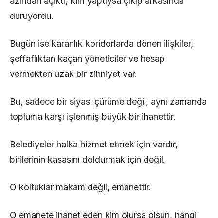
azından açıktı; kim yaptıysa çıkıp arkasında
duruyordu.
Bugün ise karanlık koridorlarda dönen ilişkiler,
şeffaflıktan kaçan yöneticiler ve hesap
vermekten uzak bir zihniyet var.
Bu, sadece bir siyasi çürüme değil, aynı zamanda
topluma karşı işlenmiş büyük bir ihanettir.
Belediyeler halka hizmet etmek için vardır,
birilerinin kasasını doldurmak için değil.
O koltuklar makam değil, emanettir.
O emanete ihanet eden kim olursa olsun, hangi