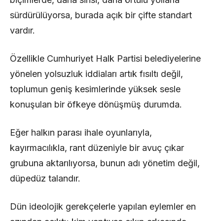
sürdürülüyorsa, burada açık bir çifte standart
vardır.
Özellikle Cumhuriyet Halk Partisi belediyelerine
yönelen yolsuzluk iddiaları artık fısıltı değil,
toplumun geniş kesimlerinde yüksek sesle
konuşulan bir öfkeye dönüşmüş durumda.
Eğer halkın parası ihale oyunlarıyla,
kayırmacılıkla, rant düzeniyle bir avuç çıkar
grubuna aktarılıyorsa, bunun adı yönetim değil,
düpedüz talandır.
Dün ideolojik gerekçelerle yapılan eylemler en