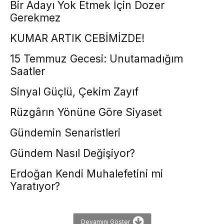
Bir Adayı Yok Etmek İçin Dozer
Gerekmez
KUMAR ARTIK CEBİMİZDE!
15 Temmuz Gecesi: Unutamadığım
Saatler
Sinyal Güçlü, Çekim Zayıf
Rüzgârın Yönüne Göre Siyaset
Gündemin Senaristleri
Gündem Nasıl Değişiyor?
Erdoğan Kendi Muhalefetini mi
Yaratıyor?
Devamını Göster