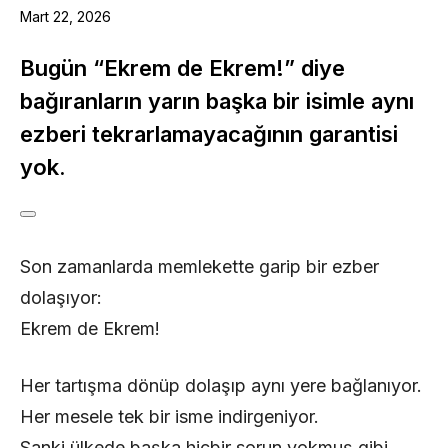
Mart 22, 2026
Bugün “Ekrem de Ekrem!” diye
bağıranların yarın başka bir isimle aynı
ezberi tekrarlamayacağının garantisi
yok.
Son zamanlarda memlekette garip bir ezber
dolaşıyor:
Ekrem de Ekrem!
Her tartışma dönüp dolaşıp aynı yere bağlanıyor.
Her mesele tek bir isme indirgeniyor.
Sanki ülkede başka hiçbir sorun yokmuş gibi…