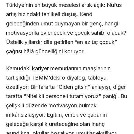
Türkiye’nin en büyük meselesi artık açık: Nüfus
artış hızındaki tehlikeli düşüş. Kendi
geleceğinden umut duymayan bir genç, hangi
motivasyonla evlenecek ve çocuk sahibi olacak?
Üstelik yıllardır dile getirilen “en az üç çocuk”
çağrısı hâlâ güncelliğini koruyor.
Kamudaki kariyer memurlarının maaşlarının
tartışıldığı TBMM’deki o diyalog, tabloyu
özetliyor: Bir tarafta “Giden gitsin” anlayışı, diğer
tarafta “Nitelikli personeli tutamıyoruz” paniği. Bu
çelişkili düzende motivasyon bulmak
imkânsızlaşıyor. Eğitim, emek ve çabanın
geleceğe karşılık üreteceğine olan inanç
aşındıkça, okullar boşalıyor, umutlar eksiliyor.