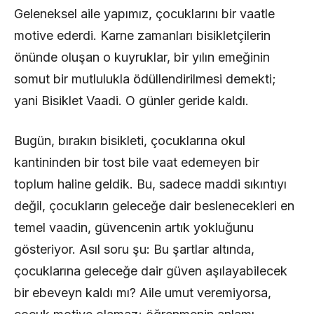
Geleneksel aile yapımız, çocuklarını bir vaatle
motive ederdi. Karne zamanları bisikletçilerin
önünde oluşan o kuyruklar, bir yılın emeğinin
somut bir mutlulukla ödüllendirilmesi demekti;
yani Bisiklet Vaadi. O günler geride kaldı.
Bugün, bırakın bisikleti, çocuklarına okul
kantininden bir tost bile vaat edemeyen bir
toplum haline geldik. Bu, sadece maddi sıkıntıyı
değil, çocukların geleceğe dair beslenecekleri en
temel vaadin, güvencenin artık yokluğunu
gösteriyor. Asıl soru şu: Bu şartlar altında,
çocuklarına geleceğe dair güven aşılayabilecek
bir ebeveyn kaldı mı? Aile umut veremiyorsa,