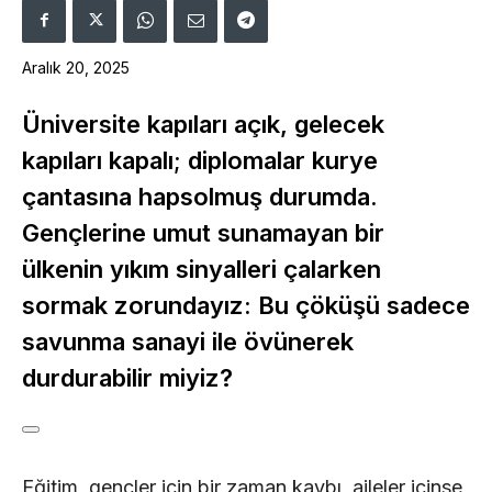
Aralık 20, 2025
Üniversite kapıları açık, gelecek
kapıları kapalı; diplomalar kurye
çantasına hapsolmuş durumda.
Gençlerine umut sunamayan bir
ülkenin yıkım sinyalleri çalarken
sormak zorundayız: Bu çöküşü sadece
savunma sanayi ile övünerek
durdurabilir miyiz?
Eğitim, gençler için bir zaman kaybı, aileler içinse