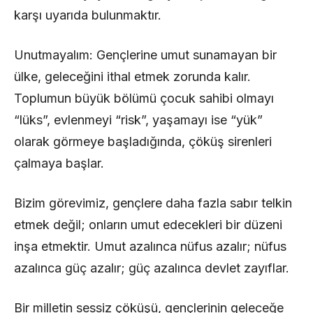
karşı uyarıda bulunmaktır.
Unutmayalım: Gençlerine umut sunamayan bir
ülke, geleceğini ithal etmek zorunda kalır.
Toplumun büyük bölümü çocuk sahibi olmayı
“lüks”, evlenmeyi “risk”, yaşamayı ise “yük”
olarak görmeye başladığında, çöküş sirenleri
çalmaya başlar.
Bizim görevimiz, gençlere daha fazla sabır telkin
etmek değil; onların umut edecekleri bir düzeni
inşa etmektir. Umut azalınca nüfus azalır; nüfus
azalınca güç azalır; güç azalınca devlet zayıflar.
Bir milletin sessiz çöküşü, gençlerinin geleceğe