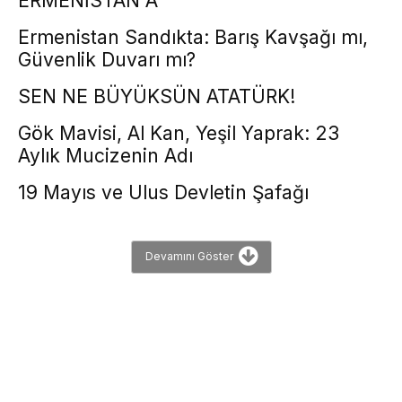
ERMENİSTAN”A
Ermenistan Sandıkta: Barış Kavşağı mı,
Güvenlik Duvarı mı?
SEN NE BÜYÜKSÜN ATATÜRK!
Gök Mavisi, Al Kan, Yeşil Yaprak: 23
Aylık Mucizenin Adı
19 Mayıs ve Ulus Devletin Şafağı
Devamını Göster