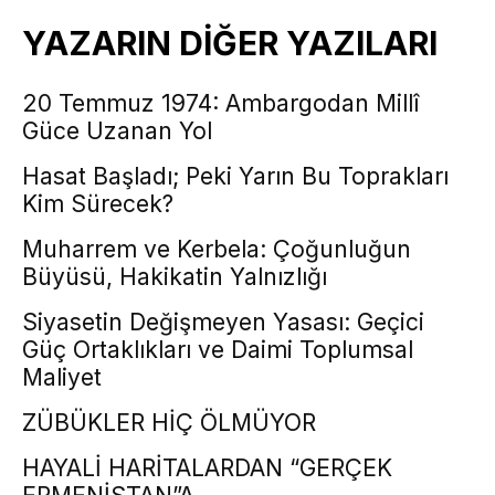
YAZARIN DİĞER YAZILARI
20 Temmuz 1974: Ambargodan Millî
Güce Uzanan Yol
Hasat Başladı; Peki Yarın Bu Toprakları
Kim Sürecek?
Muharrem ve Kerbela: Çoğunluğun
Büyüsü, Hakikatin Yalnızlığı
Siyasetin Değişmeyen Yasası: Geçici
Güç Ortaklıkları ve Daimi Toplumsal
Maliyet
ZÜBÜKLER HİÇ ÖLMÜYOR
HAYALİ HARİTALARDAN “GERÇEK