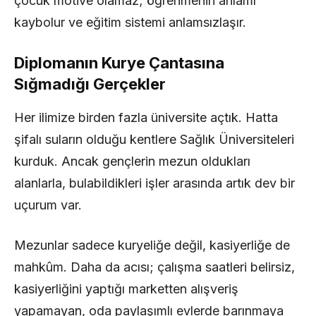
çocuk motive olamaz; öğrenmenin anlamı
kaybolur ve eğitim sistemi anlamsızlaşır.
Diplomanın Kurye Çantasına
Sığmadığı Gerçekler
Her ilimize birden fazla üniversite açtık. Hatta
şifalı suların olduğu kentlere Sağlık Üniversiteleri
kurduk. Ancak gençlerin mezun oldukları
alanlarla, bulabildikleri işler arasında artık dev bir
uçurum var.
Mezunlar sadece kuryeliğe değil, kasiyerliğe de
mahkûm. Daha da acısı; çalışma saatleri belirsiz,
kasiyerliğini yaptığı marketten alışveriş
yapamayan, oda paylaşımlı evlerde barınmaya