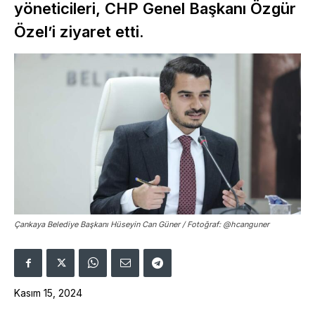
yöneticileri, CHP Genel Başkanı Özgür
Özel’i ziyaret etti.
Çankaya Belediye Başkanı Hüseyin Can Güner / Fotoğraf: @hcanguner
Kasım 15, 2024