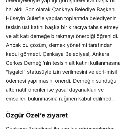
belediyeleriyle yaptığı görüşmeler karmaşık bir
hal aldı. Son olarak Çankaya Belediye Başkanı
Hüseyin Güler’le yapılan toplantıda belediyenin
tesisin üst katını başka bir kiracıya tahsis etmeyi
ve alt katı derneğe bırakmayı önerdiği öğrenildi.
Ancak bu çözüm, dernek yönetimi tarafından
kabul görmedi. Çankaya Belediyesi, Ankara
Çerkes Derneği’nin tesisin alt katını kullanmasına
“işgalci” statüsüyle izin verilmesini ve ecri-misil
ödemesi yapılmasını önerdi. Derneğin sunduğu
alternatif öneriler ise yasal dayanakları ve
emsalleri bulunmasına rağmen kabul edilmedi.
Özgür Özel’e ziyaret
Çankaya Belediyesi ile yapılan görüşmelerden