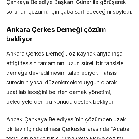
Çankaya Belediye Başkanı Güner ile görüşerek
sorunun çözümü için çaba sarf edeceğini söyledi.
Ankara Çerkes Derneği çözüm
bekliyor
Ankara Çerkes Derneği, öz kaynaklarıyla inşa
ettiği tesisin tamamının, uzun süreli bir tahsisle
derneğe devredilmesini talep ediyor. Tahsis
süresinin yasal düzenlemelere uygun olarak
uzatılabileceğini belirten dernek yönetimi,
belediyelerden bu konuda destek bekliyor.
Ancak Çankaya Belediyesi’nin çözümden uzak
bir tavır içinde olması Çerkesler arasında “Acaba
tesis için başka bir kuruma veya kişiye söz mü