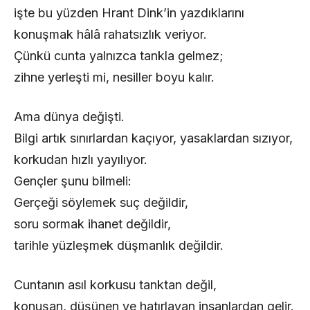
işte bu yüzden Hrant Dink’in yazdıklarını
konuşmak hâlâ rahatsızlık veriyor.
Çünkü cunta yalnızca tankla gelmez;
zihne yerleşti mi, nesiller boyu kalır.
Ama dünya değişti.
Bilgi artık sınırlardan kaçıyor, yasaklardan sızıyor,
korkudan hızlı yayılıyor.
Gençler şunu bilmeli:
Gerçeği söylemek suç değildir,
soru sormak ihanet değildir,
tarihle yüzleşmek düşmanlık değildir.
Cuntanın asıl korkusu tanktan değil,
konuşan, düşünen ve hatırlayan insanlardan gelir.