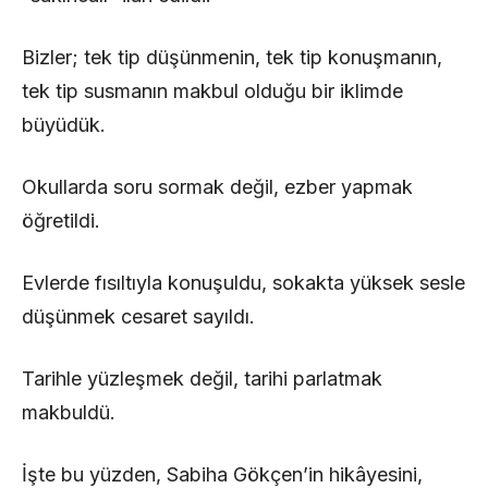
Bizler; tek tip düşünmenin, tek tip konuşmanın,
tek tip susmanın makbul olduğu bir iklimde
büyüdük.
Okullarda soru sormak değil, ezber yapmak
öğretildi.
Evlerde fısıltıyla konuşuldu, sokakta yüksek sesle
düşünmek cesaret sayıldı.
Tarihle yüzleşmek değil, tarihi parlatmak
makbuldü.
İşte bu yüzden, Sabiha Gökçen’in hikâyesini,