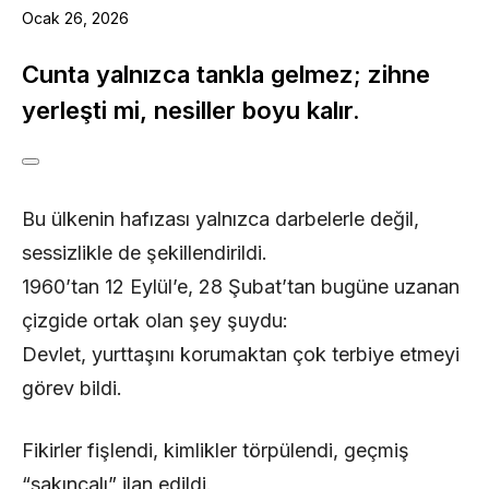
Ocak 26, 2026
Cunta yalnızca tankla gelmez; zihne
yerleşti mi, nesiller boyu kalır.
Bu ülkenin hafızası yalnızca darbelerle değil,
sessizlikle de şekillendirildi.
1960’tan 12 Eylül’e, 28 Şubat’tan bugüne uzanan
çizgide ortak olan şey şuydu:
Devlet, yurttaşını korumaktan çok terbiye etmeyi
görev bildi.
Fikirler fişlendi, kimlikler törpülendi, geçmiş
“sakıncalı” ilan edildi.