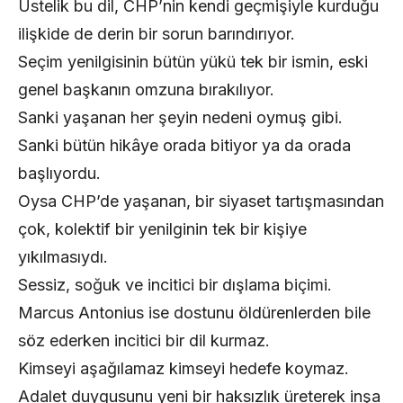
Üstelik bu dil, CHP’nin kendi geçmişiyle kurduğu
ilişkide de derin bir sorun barındırıyor.
Seçim yenilgisinin bütün yükü tek bir ismin, eski
genel başkanın omzuna bırakılıyor.
Sanki yaşanan her şeyin nedeni oymuş gibi.
Sanki bütün hikâye orada bitiyor ya da orada
başlıyordu.
Oysa CHP’de yaşanan, bir siyaset tartışmasından
çok, kolektif bir yenilginin tek bir kişiye
yıkılmasıydı.
Sessiz, soğuk ve incitici bir dışlama biçimi.
Marcus Antonius ise dostunu öldürenlerden bile
söz ederken incitici bir dil kurmaz.
Kimseyi aşağılamaz kimseyi hedefe koymaz.
Adalet duygusunu yeni bir haksızlık üreterek inşa