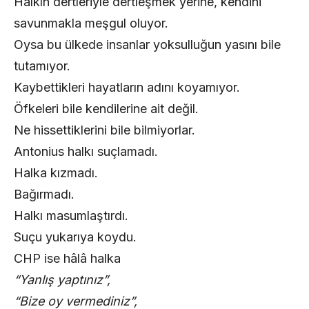
Halkın dertleriyle dertleşmek yerine, kendini
savunmakla meşgul oluyor.
Oysa bu ülkede insanlar yoksulluğun yasını bile
tutamıyor.
Kaybettikleri hayatların adını koyamıyor.
Öfkeleri bile kendilerine ait değil.
Ne hissettiklerini bile bilmiyorlar.
Antonius halkı suçlamadı.
Halka kızmadı.
Bağırmadı.
Halkı masumlaştırdı.
Suçu yukarıya koydu.
CHP ise hâlâ halka
“Yanlış yaptınız”,
“Bize oy vermediniz”,