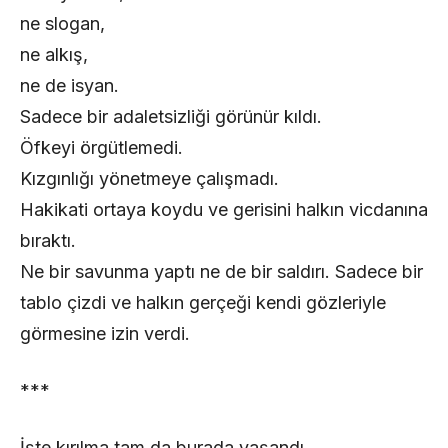
ne slogan,
ne alkış,
ne de isyan.
Sadece bir adaletsizliği görünür kıldı.
Öfkeyi örgütlemedi.
Kızgınlığı yönetmeye çalışmadı.
Hakikati ortaya koydu ve gerisini halkın vicdanına
bıraktı.
Ne bir savunma yaptı ne de bir saldırı. Sadece bir
tablo çizdi ve halkın gerçeği kendi gözleriyle
görmesine izin verdi.
***
İşte kırılma tam da burada yaşandı.