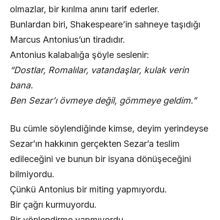
olmazlar, bir kırılma anını tarif ederler.
Bunlardan biri, Shakespeare’in sahneye taşıdığı
Marcus Antonius’un tiradıdır.
Antonius kalabalığa şöyle seslenir:
“Dostlar, Romalılar, vatandaşlar, kulak verin
bana.
Ben Sezar’ı övmeye değil, gömmeye geldim.”
Bu cümle söylendiğinde kimse, deyim yerindeyse
Sezar’ın hakkının gerçekten Sezar’a teslim
edileceğini ve bunun bir isyana dönüşeceğini
bilmiyordu.
Çünkü Antonius bir miting yapmıyordu.
Bir çağrı kurmuyordu.
Bir yönlendirme yapmıyordu.