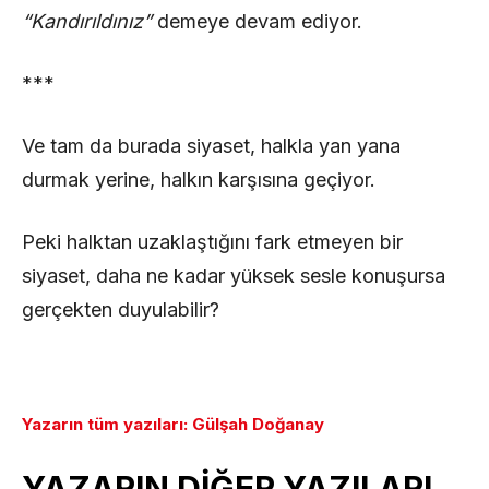
“Kandırıldınız”
demeye devam ediyor.
***
Ve tam da burada siyaset, halkla yan yana
durmak yerine, halkın karşısına geçiyor.
Peki halktan uzaklaştığını fark etmeyen bir
siyaset, daha ne kadar yüksek sesle konuşursa
gerçekten duyulabilir?
Yazarın tüm yazıları: Gülşah Doğanay
YAZARIN DİĞER YAZILARI