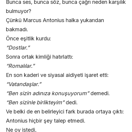
Bunca ses, bunca söz, bunca çağrı neden karşılık
bulmuyor?
Çünkü Marcus Antonius halka yukarıdan
bakmadı.
Önce eşitlik kurdu:
“Dostlar.”
Sonra ortak kimliği hatırlattı:
“Romalılar.”
En son kaderi ve siyasal aidiyeti işaret etti:
“Vatandaşlar.”
“Ben sizin adınıza konuşuyorum”
demedi.
“Ben sizinle birlikteyim”
dedi.
Ve belki de en belirleyici fark burada ortaya çıktı:
Antonius hiçbir şey talep etmedi.
Ne oy istedi,