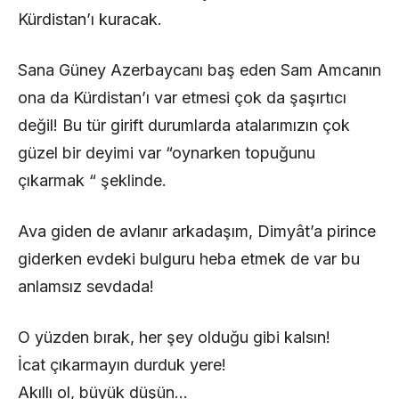
Kürdistan’ı kuracak.
Sana Güney Azerbaycanı baş eden Sam Amcanın
ona da Kürdistan’ı var etmesi çok da şaşırtıcı
değil! Bu tür girift durumlarda atalarımızın çok
güzel bir deyimi var “oynarken topuğunu
çıkarmak “ şeklinde.
Ava giden de avlanır arkadaşım, Dimyât’a pirince
giderken evdeki bulguru heba etmek de var bu
anlamsız sevdada!
O yüzden bırak, her şey olduğu gibi kalsın!
İcat çıkarmayın durduk yere!
Akıllı ol, büyük düşün…