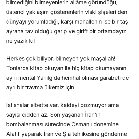
bilmediğini bilmeyenlerin allâme göründüğü,
üstenci yaklaşım gösterenlerin viski şişeleri den
dünyayı yorumladığı, karşı mahallenin ise bir taş
ayrana tav olduğu garip ve girift bir ortamdayız
ne yazık ki!
Herkes çok biliyor, bilmeyen yok maşallah!
Tonlarca kitap okuyan ile hiç kitap okumayanın
aynı mental Yanılgıda hemhal olması garabeti de
ayrı bir travma ülkemiz için…
İstisnalar elbette var, kaideyi bozmuyor ama
sayısı cidden az. Son yaşanan İran’ın
bombalanması sürecinde Osmanlı dönemine
Alatıf yaparak İran ve Şia tehlikesine gönderme