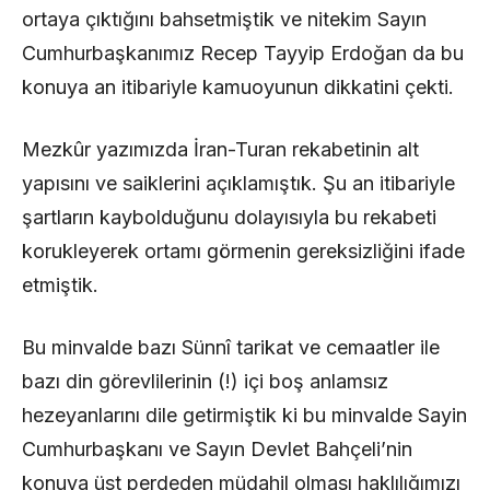
ortaya çıktığını bahsetmiştik ve nitekim Sayın
Cumhurbaşkanımız Recep Tayyip Erdoğan da bu
konuya an itibariyle kamuoyunun dikkatini çekti.
Mezkûr yazımızda İran-Turan rekabetinin alt
yapısını ve saiklerini açıklamıştık. Şu an itibariyle
şartların kaybolduğunu dolayısıyla bu rekabeti
korukleyerek ortamı görmenin gereksizliğini ifade
etmiştik.
Bu minvalde bazı Sünnî tarikat ve cemaatler ile
bazı din görevlilerinin (!) içi boş anlamsız
hezeyanlarını dile getirmiştik ki bu minvalde Sayin
Cumhurbaşkanı ve Sayın Devlet Bahçeli’nin
konuya üst perdeden müdahil olması haklılığımızı