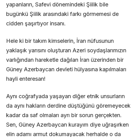
yapanların, Safevi dönemindeki Şiilik bile
bugünkü Şiilik arasındaki farkı görmemesi de
cidden şaşırtıyor insanı.
Hele ki bir takım kimselerin, İran nüfusunun
yaklaşık yarısını oluşturan Azeri soydaşlarımızın
varlığından hareketle dağılan İran üzerinden bir
Güney Azerbaycan devleti hülyasına kapılmaları
hayli enteresan!
Aynı coğrafyada yaşayan diğer etnik unsurların
da aynı hakların derdine düştüğünü göremeyecek
kadar da saf olmaları ayrı bir sorun gerçekten.
Sen, Güney Azerbaycan kurayım diye uğraşırken
elin adamı armut dokumayacak herhalde o da