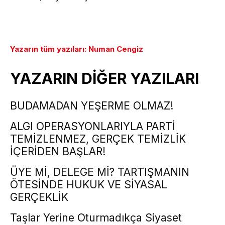
Yazarın tüm yazıları: Numan Cengiz
YAZARIN DİĞER YAZILARI
BUDAMADAN YEŞERME OLMAZ!
ALGI OPERASYONLARIYLA PARTİ
TEMİZLENMEZ, GERÇEK TEMİZLİK
İÇERİDEN BAŞLAR!
ÜYE Mİ, DELEGE Mİ? TARTIŞMANIN
ÖTESİNDE HUKUK VE SİYASAL
GERÇEKLİK
Taşlar Yerine Oturmadıkça Siyaset