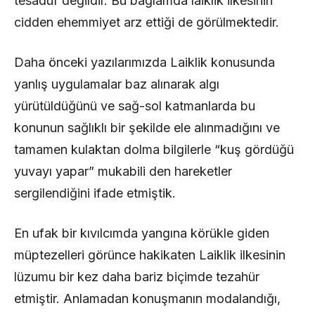
tesadüf değildir. Bu bağlamda laiklik ilkesinin
cidden ehemmiyet arz ettiği de görülmektedir.
Daha önceki yazılarımızda Laiklik konusunda
yanlış uygulamalar baz alınarak algı
yürütüldüğünü ve sağ-sol katmanlarda bu
konunun sağlıklı bir şekilde ele alınmadığını ve
tamamen kulaktan dolma bilgilerle “kuş gördüğü
yuvayı yapar” mukabili den hareketler
sergilendiğini ifade etmiştik.
En ufak bir kıvılcımda yangına körükle giden
müptezelleri görünce hakikaten Laiklik ilkesinin
lüzumu bir kez daha bariz biçimde tezahür
etmiştir. Anlamadan konuşmanın modalandığı,