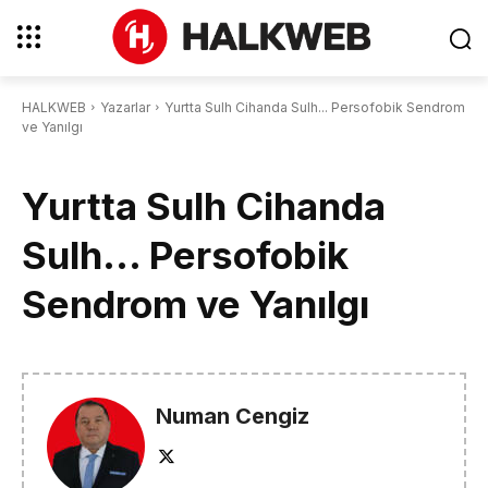
HALKWEB
Yazarlar
Yurtta Sulh Cihanda Sulh... Persofobik Sendrom
ve Yanılgı
Yurtta Sulh Cihanda
Sulh… Persofobik
Sendrom ve Yanılgı
Numan Cengiz