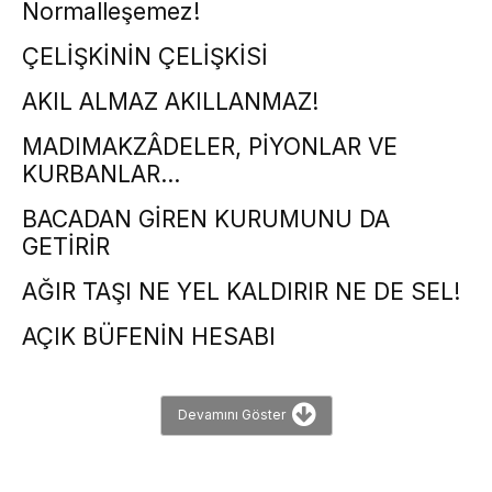
Normalleşemez!
ÇELİŞKİNİN ÇELİŞKİSİ
AKIL ALMAZ AKILLANMAZ!
MADIMAKZÂDELER, PİYONLAR VE
KURBANLAR…
BACADAN GİREN KURUMUNU DA
GETİRİR
AĞIR TAŞI NE YEL KALDIRIR NE DE SEL!
AÇIK BÜFENİN HESABI
Devamını Göster