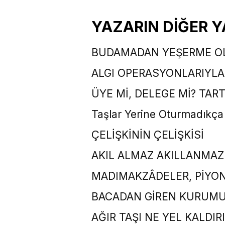
YAZARIN DİĞER Y
BUDAMADAN YEŞERME O
ALGI OPERASYONLARIYLA 
ÜYE Mİ, DELEGE Mİ? TAR
Taşlar Yerine Oturmadıkça
ÇELİŞKİNİN ÇELİŞKİSİ
AKIL ALMAZ AKILLANMAZ
MADIMAKZÂDELER, PİYO
BACADAN GİREN KURUMU
AĞIR TAŞI NE YEL KALDIRI