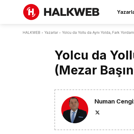
Yazarl
HALKWEB
Yazarlar
Yolcu da Yollu da Aynı Yolda, Fark Yordam
Yolcu da Yol
(Mezar Başın
Numan Cengi