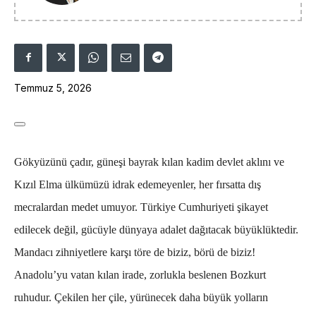
Temmuz 5, 2026
Gökyüzünü çadır, güneşi bayrak kılan kadim devlet aklını ve
Kızıl Elma ülkümüzü idrak edemeyenler, her fırsatta dış
mecralardan medet umuyor. Türkiye Cumhuriyeti şikayet
edilecek değil, gücüyle dünyaya adalet dağıtacak büyüklüktedir.
Mandacı zihniyetlere karşı töre de biziz, börü de biziz!
Anadolu’yu vatan kılan irade, zorlukla beslenen Bozkurt
ruhudur. Çekilen her çile, yürünecek daha büyük yolların