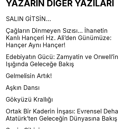
YAZARIN DİĞER YAZILARI
SALIN GİTSİN…
Çağların Dinmeyen Sızısı… İhanetin
Kanlı Hançeri Hz. Ali’den Günümüze:
Hançer Aynı Hançer!
Edebiyatın Gücü: Zamyatin ve Orwell’in
Işığında Geleceğe Bakış
Gelmelisin Artık!
Aşkın Dansı
Gökyüzü Krallığı
Ortak Bir Kaderin İnşası: Evrensel Deha
Atatürk’ten Geleceğin Dünyasına Bakış