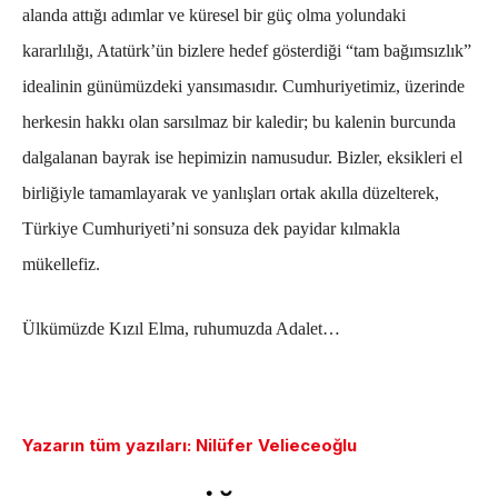
alanda attığı adımlar ve küresel bir güç olma yolundaki
kararlılığı, Atatürk’ün bizlere hedef gösterdiği “tam bağımsızlık”
idealinin günümüzdeki yansımasıdır. Cumhuriyetimiz, üzerinde
herkesin hakkı olan sarsılmaz bir kaledir; bu kalenin burcunda
dalgalanan bayrak ise hepimizin namusudur. Bizler, eksikleri el
birliğiyle tamamlayarak ve yanlışları ortak akılla düzelterek,
Türkiye Cumhuriyeti’ni sonsuza dek payidar kılmakla
mükellefiz.
Ülkümüzde Kızıl Elma, ruhumuzda Adalet…
Yazarın tüm yazıları: Nilüfer Velieceoğlu