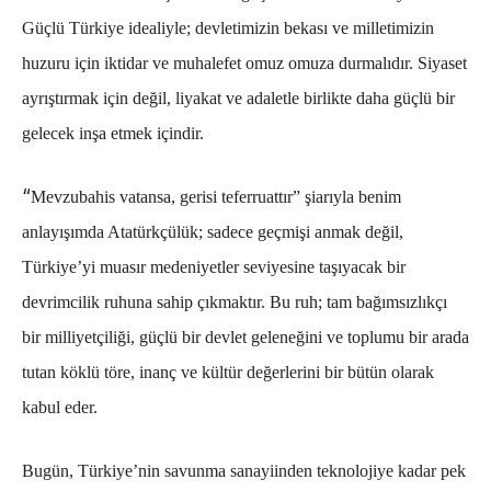
Güçlü Türkiye idealiyle; devletimizin bekası ve milletimizin
huzuru için iktidar ve muhalefet omuz omuza durmalıdır. Siyaset
ayrıştırmak için değil, liyakat ve adaletle birlikte daha güçlü bir
gelecek inşa etmek içindir.
“
Mevzubahis vatansa, gerisi teferruattır” şiarıyla benim
anlayışımda Atatürkçülük; sadece geçmişi anmak değil,
Türkiye’yi muasır medeniyetler seviyesine taşıyacak bir
devrimcilik ruhuna sahip çıkmaktır. Bu ruh; tam bağımsızlıkçı
bir milliyetçiliği, güçlü bir devlet geleneğini ve toplumu bir arada
tutan köklü töre, inanç ve kültür değerlerini bir bütün olarak
kabul eder.
Bugün, Türkiye’nin savunma sanayiinden teknolojiye kadar pek