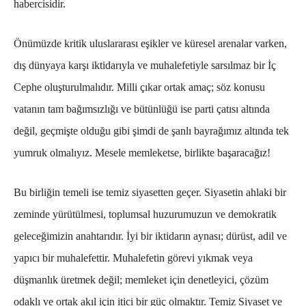
habercisidir.
Önümüzde kritik uluslararası eşikler ve küresel arenalar varken,
dış dünyaya karşı iktidarıyla ve muhalefetiyle sarsılmaz bir İç
Cephe oluşturulmalıdır. Milli çıkar ortak amaç; söz konusu
vatanın tam bağımsızlığı ve bütünlüğü ise parti çatısı altında
değil, geçmişte olduğu gibi şimdi de şanlı bayrağımız altında tek
yumruk olmalıyız. Mesele memleketse, birlikte başaracağız!
Bu birliğin temeli ise temiz siyasetten geçer. Siyasetin ahlaki bir
zeminde yürütülmesi, toplumsal huzurumuzun ve demokratik
geleceğimizin anahtarıdır. İyi bir iktidarın aynası; dürüst, adil ve
yapıcı bir muhalefettir. Muhalefetin görevi yıkmak veya
düşmanlık üretmek değil; memleket için denetleyici, çözüm
odaklı ve ortak akıl için itici bir güç olmaktır. Temiz Siyaset ve