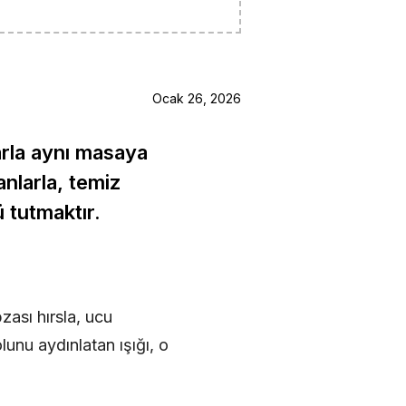
Ocak 26, 2026
arla aynı masaya
anlarla, temiz
tutmaktır.
zası hırsla, ucu
olunu aydınlatan ışığı, o