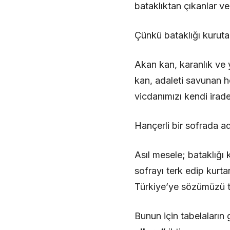
bataklıktan çıkanlar v
Çünkü bataklığı kuruta
Akan kan, karanlık ve 
kan, adaleti savunan h
vicdanımızı kendi irad
Hançerli bir sofrada a
Asıl mesele; bataklığı
sofrayı terk edip kurt
Türkiye’ye sözümüzü t
Bunun için tabelaların