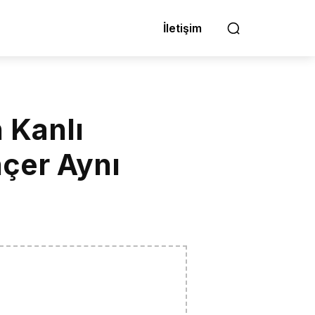
İletişim
 Kanlı
çer Aynı