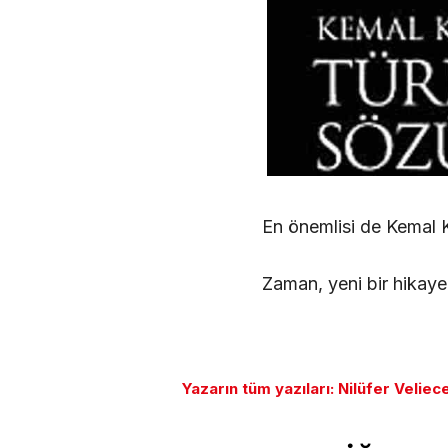
En önemlisi de Kemal K
Zaman, yeni bir hika
Yazarın tüm yazıları: Nilüfer Veliec