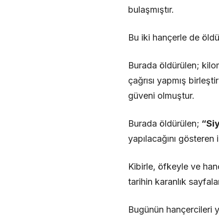
bulaşmıştır.
Bu iki hançerle de öldür
Burada öldürülen; kil
çağrısı yapmış birleşti
güveni olmuştur.
Burada öldürülen;
“Siy
yapılacağını gösteren i
Kibirle, öfkeyle ve han
tarihin karanlık sayfal
Bugünün hançercileri ya