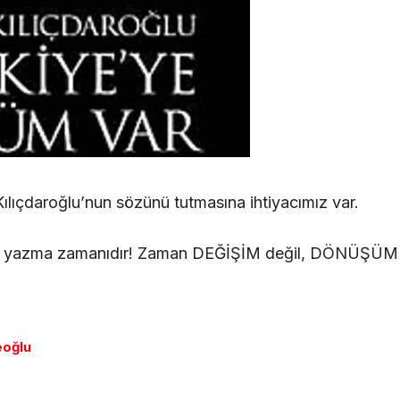
ılıçdaroğlu’nun sözünü tutmasına ihtiyacımız var.
ye yazma zamanıdır! Zaman DEĞİŞİM değil, DÖNÜŞÜM 
eoğlu