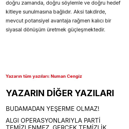
doğru zamanda, doğru söylemle ve doğru hedef
kitleye sunulmasına bağlıdır. Aksi takdirde,
mevcut potansiyel avantaja rağmen kalıcı bir
siyasal dönüşüm üretmek güçleşmektedir.
Yazarın tüm yazıları: Numan Cengiz
YAZARIN DİĞER YAZILARI
BUDAMADAN YEŞERME OLMAZ!
ALGI OPERASYONLARIYLA PARTİ
TEMİZLENMEZ, GERÇEK TEMİZLİK