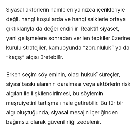
Siyasal aktörlerin hamleleri yalnızca içerikleriyle
değil, hangi koşullarda ve hangi saiklerle ortaya
çıktıklarıyla da değerlendirilir. Reaktif siyaset,
yani gelişmelere sonradan verilen tepkiler üzerine
kurulu stratejiler, kamuoyunda “zorunluluk” ya da
“kaçış” algısı üretebilir.
Erken seçim söyleminin, olası hukukî süreçler,
siyasî baskı alanının daralması veya aktörlerin risk
algıları ile ilişkilendirilmesi, bu söylemin
meşruiyetini tartışmalı hale getirebilir. Bu tür bir
algı oluştuğunda, siyasal mesajın içeriğinden
bağımsız olarak güvenilirliği zedelenir.