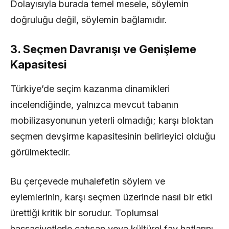
Dolayısıyla burada temel mesele, söylemin
doğruluğu değil, söylemin bağlamıdır.
3. Seçmen Davranışı ve Genişleme
Kapasitesi
Türkiye’de seçim kazanma dinamikleri
incelendiğinde, yalnızca mevcut tabanın
mobilizasyonunun yeterli olmadığı; karşı bloktan
seçmen devşirme kapasitesinin belirleyici olduğu
görülmektedir.
Bu çerçevede muhalefetin söylem ve
eylemlerinin, karşı seçmen üzerinde nasıl bir etki
ürettiği kritik bir sorudur. Toplumsal
hassasiyetlerle çatışan veya kültürel fay hatlarını