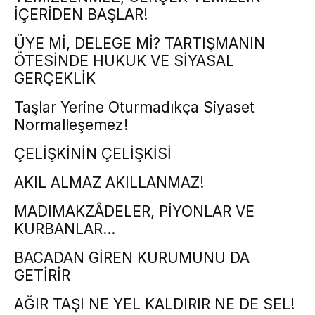
İÇERİDEN BAŞLAR!
ÜYE Mİ, DELEGE Mİ? TARTIŞMANIN
ÖTESİNDE HUKUK VE SİYASAL
GERÇEKLİK
Taşlar Yerine Oturmadıkça Siyaset
Normalleşemez!
ÇELİŞKİNİN ÇELİŞKİSİ
AKIL ALMAZ AKILLANMAZ!
MADIMAKZÂDELER, PİYONLAR VE
KURBANLAR…
BACADAN GİREN KURUMUNU DA
GETİRİR
AĞIR TAŞI NE YEL KALDIRIR NE DE SEL!