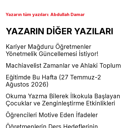
Yazarın tüm yazıları: Abdullah Damar
YAZARIN DİĞER YAZILARI
Kariyer Mağduru Öğretmenler
Yönetmelik Güncellemesi İstiyor!
Machiavelist Zamanlar ve Ahlaki Toplum
Eğitimde Bu Hafta (27 Temmuz-2
Ağustos 2026)
Okuma Yazma Bilerek İlkokula Başlayan
Çocuklar ve Zenginleştirme Etkinlikleri
Öğrencileri Motive Eden İfadeler
Öğretmenlerin Ders Hedeflerinin