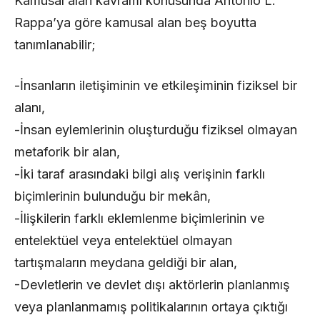
Kamusal alan kavramı konusunda Antonio L.
Rappa’ya göre kamusal alan beş boyutta
tanımlanabilir;
-İnsanların iletişiminin ve etkileşiminin fiziksel bir
alanı,
-İnsan eylemlerinin oluşturduğu fiziksel olmayan
metaforik bir alan,
-İki taraf arasındaki bilgi alış verişinin farklı
biçimlerinin bulunduğu bir mekân,
-İlişkilerin farklı eklemlenme biçimlerinin ve
entelektüel veya entelektüel olmayan
tartışmaların meydana geldiği bir alan,
-Devletlerin ve devlet dışı aktörlerin planlanmış
veya planlanmamış politikalarının ortaya çıktığı