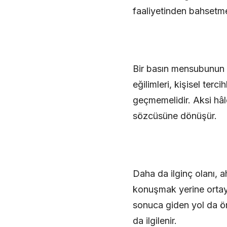
faaliyetinden bahsetme
Bir basın mensubunun g
eğilimleri, kişisel ter
geçmemelidir. Aksi hâl
sözcüsüne dönüşür.
Daha da ilginç olanı, a
konuşmak yerine ortay
sonuca giden yol da ön
da ilgilenir.