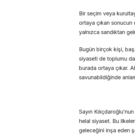
Bir seçim veya kurultay
ortaya çıkan sonucun d
yalnızca sandıktan gel
Bugün birçok kişi, baş
siyaseti de toplumu da
burada ortaya çıkar. A
savunabildiğinde anlam
Sayın Kılıçdaroğlu’nun 
helal siyaset. Bu ilke
geleceğini inşa eden şe