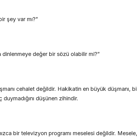
bir şey var mı?”
a dinlenmeye değer bir sözü olabilir mi?”
manı cehalet değildir. Hakikatin en büyük düşmanı, bi
ç duymadığını düşünen zihindir.
zca bir televizyon programı meselesi değildir. Mesele,