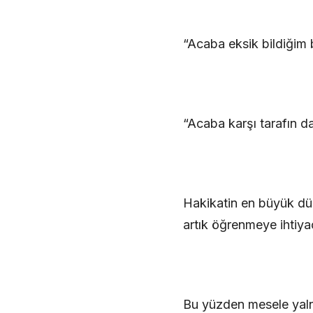
“Acaba eksik bildiğim 
“Acaba karşı tarafın d
Hakikatin en büyük düş
artık öğrenmeye ihtiya
Bu yüzden mesele yalnı