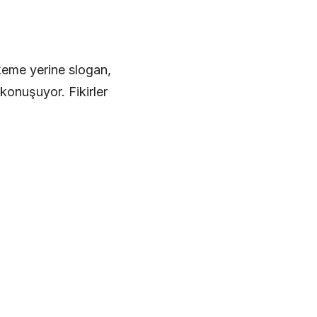
keme yerine slogan,
konuşuyor. Fikirler