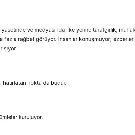
yasetinde ve medyasında ilke yerine tarafgirlik, muha
ha fazla rağbet görüyor. İnsanlar konuşmuyor; ezberler 
rışıyor.
i hatırlatan nokta da budur.
cümleler kuruluyor.