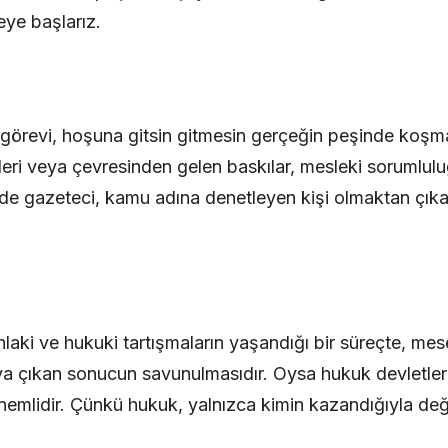
ye başlarız.
örevi, hoşuna gitsin gitmesin gerçeğin peşinde koşmak
cihleri veya çevresinden gelen baskılar, mesleki soruml
de gazeteci, kamu adına denetleyen kişi olmaktan çıkar;
hlaki ve hukuki tartışmaların yaşandığı bir süreçte, me
a çıkan sonucun savunulmasıdır. Oysa hukuk devletle
emlidir. Çünkü hukuk, yalnızca kimin kazandığıyla deği