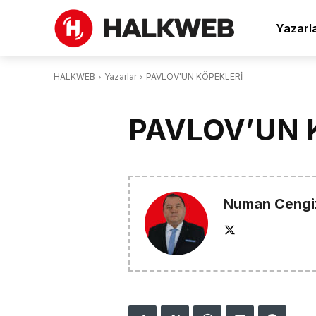
Yazarl
HALKWEB
Yazarlar
PAVLOV'UN KÖPEKLERİ
PAVLOV’UN 
Numan Cengi