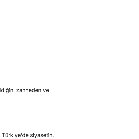
ldiğini zanneden ve
 Türkiye’de siyasetin,