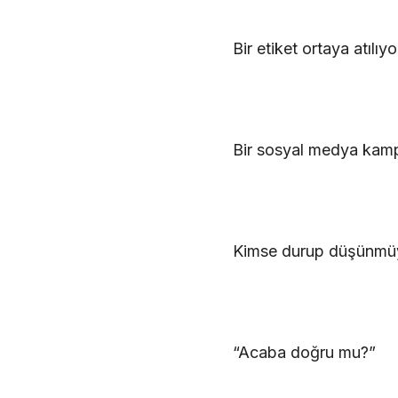
Bir etiket ortaya atılıyo
Bir sosyal medya kampa
Kimse durup düşünmü
“Acaba doğru mu?”