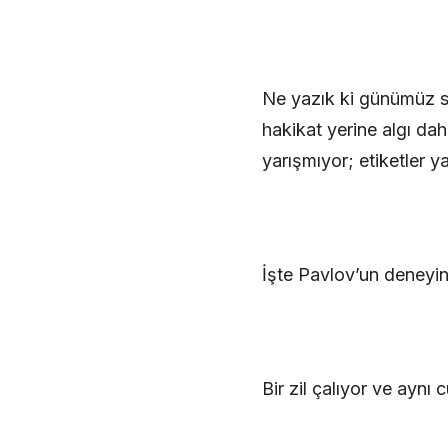
Ne yazık ki günümüz si
hakikat yerine algı da
yarışmıyor; etiketler ya
İşte Pavlov’un deneyin
Bir zil çalıyor ve aynı 