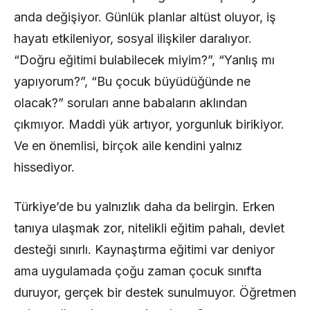
anda değişiyor. Günlük planlar altüst oluyor, iş
hayatı etkileniyor, sosyal ilişkiler daralıyor.
“Doğru eğitimi bulabilecek miyim?”, “Yanlış mı
yapıyorum?”, “Bu çocuk büyüdüğünde ne
olacak?” soruları anne babaların aklından
çıkmıyor. Maddi yük artıyor, yorgunluk birikiyor.
Ve en önemlisi, birçok aile kendini yalnız
hissediyor.
Türkiye’de bu yalnızlık daha da belirgin. Erken
tanıya ulaşmak zor, nitelikli eğitim pahalı, devlet
desteği sınırlı. Kaynaştırma eğitimi var deniyor
ama uygulamada çoğu zaman çocuk sınıfta
duruyor, gerçek bir destek sunulmuyor. Öğretmen