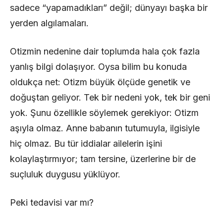
sadece “yapamadıkları” değil; dünyayı başka bir
yerden algılamaları.
Otizmin nedenine dair toplumda hala çok fazla
yanlış bilgi dolaşıyor. Oysa bilim bu konuda
oldukça net: Otizm büyük ölçüde genetik ve
doğuştan geliyor. Tek bir nedeni yok, tek bir geni
yok. Şunu özellikle söylemek gerekiyor: Otizm
aşıyla olmaz. Anne babanın tutumuyla, ilgisiyle
hiç olmaz. Bu tür iddialar ailelerin işini
kolaylaştırmıyor; tam tersine, üzerlerine bir de
suçluluk duygusu yüklüyor.
Peki tedavisi var mı?