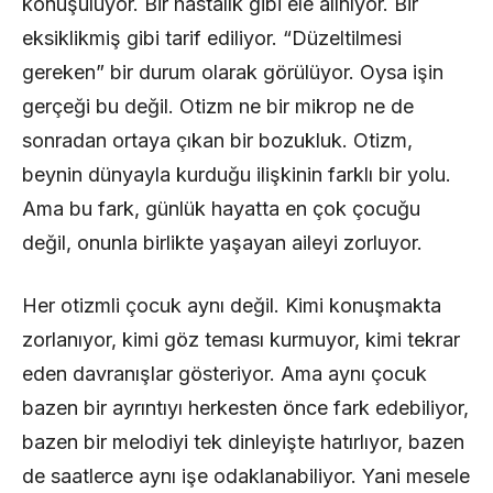
konuşuluyor. Bir hastalık gibi ele alınıyor. Bir
eksiklikmiş gibi tarif ediliyor. “Düzeltilmesi
gereken” bir durum olarak görülüyor. Oysa işin
gerçeği bu değil. Otizm ne bir mikrop ne de
sonradan ortaya çıkan bir bozukluk. Otizm,
beynin dünyayla kurduğu ilişkinin farklı bir yolu.
Ama bu fark, günlük hayatta en çok çocuğu
değil, onunla birlikte yaşayan aileyi zorluyor.
Her otizmli çocuk aynı değil. Kimi konuşmakta
zorlanıyor, kimi göz teması kurmuyor, kimi tekrar
eden davranışlar gösteriyor. Ama aynı çocuk
bazen bir ayrıntıyı herkesten önce fark edebiliyor,
bazen bir melodiyi tek dinleyişte hatırlıyor, bazen
de saatlerce aynı işe odaklanabiliyor. Yani mesele