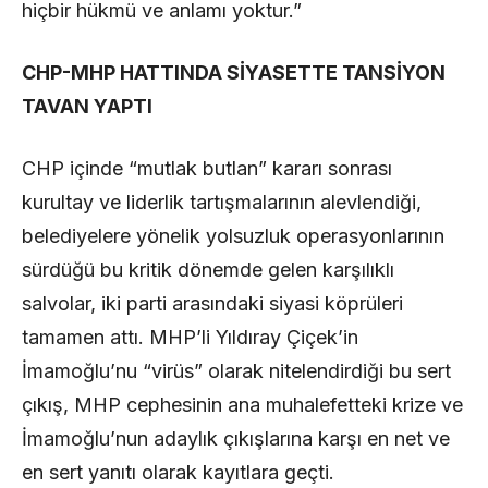
hiçbir hükmü ve anlamı yoktur.”
CHP-MHP HATTINDA SİYASETTE TANSİYON
TAVAN YAPTI
​CHP içinde “mutlak butlan” kararı sonrası
kurultay ve liderlik tartışmalarının alevlendiği,
belediyelere yönelik yolsuzluk operasyonlarının
sürdüğü bu kritik dönemde gelen karşılıklı
salvolar, iki parti arasındaki siyasi köprüleri
tamamen attı. MHP’li Yıldıray Çiçek’in
İmamoğlu’nu “virüs” olarak nitelendirdiği bu sert
çıkış, MHP cephesinin ana muhalefetteki krize ve
İmamoğlu’nun adaylık çıkışlarına karşı en net ve
en sert yanıtı olarak kayıtlara geçti.