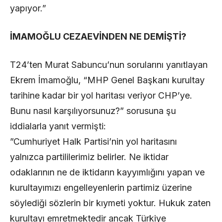
yapıyor.”
​İMAMOĞLU CEZAEVİNDEN NE DEMİŞTİ?
​T24’ten Murat Sabuncu’nun sorularını yanıtlayan
Ekrem İmamoğlu, “MHP Genel Başkanı kurultay
tarihine kadar bir yol haritası veriyor CHP’ye.
Bunu nasıl karşılıyorsunuz?” sorusuna şu
iddialarla yanıt vermişti:
​”Cumhuriyet Halk Partisi’nin yol haritasını
yalnızca partililerimiz belirler. Ne iktidar
odaklarının ne de iktidarın kayyımlığını yapan ve
kurultayımızı engelleyenlerin partimiz üzerine
söylediği sözlerin bir kıymeti yoktur. Hukuk zaten
kurultayı emretmektedir ancak Türkiye