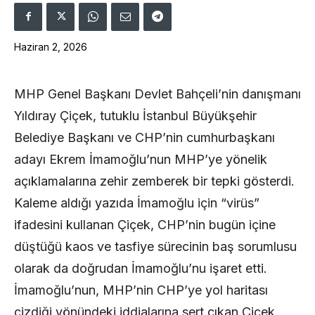
Haziran 2, 2026
​MHP Genel Başkanı Devlet Bahçeli’nin danışmanı
Yıldıray Çiçek, tutuklu İstanbul Büyükşehir
Belediye Başkanı ve CHP’nin cumhurbaşkanı
adayı Ekrem İmamoğlu’nun MHP’ye yönelik
açıklamalarına zehir zemberek bir tepki gösterdi.
Kaleme aldığı yazıda İmamoğlu için “virüs”
ifadesini kullanan Çiçek, CHP’nin bugün içine
düştüğü kaos ve tasfiye sürecinin baş sorumlusu
olarak da doğrudan İmamoğlu’nu işaret etti.
İmamoğlu’nun, MHP’nin CHP’ye yol haritası
çizdiği yönündeki iddialarına sert çıkan Çiçek,