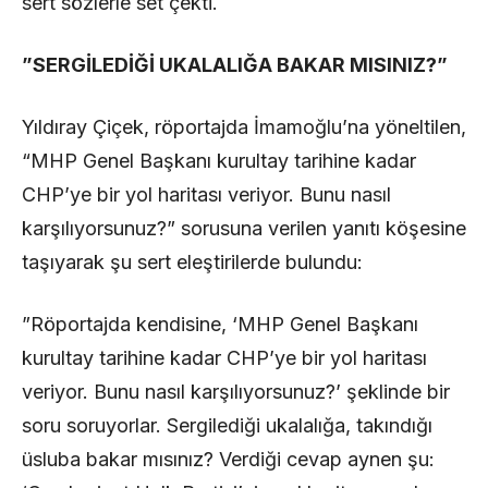
sert sözlerle set çekti.
​”SERGİLEDİĞİ UKALALIĞA BAKAR MISINIZ?”
​Yıldıray Çiçek, röportajda İmamoğlu’na yöneltilen,
“MHP Genel Başkanı kurultay tarihine kadar
CHP’ye bir yol haritası veriyor. Bunu nasıl
karşılıyorsunuz?” sorusuna verilen yanıtı köşesine
taşıyarak şu sert eleştirilerde bulundu:
​”Röportajda kendisine, ‘MHP Genel Başkanı
kurultay tarihine kadar CHP’ye bir yol haritası
veriyor. Bunu nasıl karşılıyorsunuz?’ şeklinde bir
soru soruyorlar. Sergilediği ukalalığa, takındığı
üsluba bakar mısınız? Verdiği cevap aynen şu: