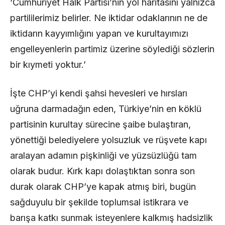
‘Cumhuriyet Halk Partisi’nin yol haritasını yalnızca
partililerimiz belirler. Ne iktidar odaklarının ne de
iktidarın kayyımlığını yapan ve kurultayımızı
engelleyenlerin partimiz üzerine söylediği sözlerin
bir kıymeti yoktur.’
​İşte CHP’yi kendi şahsi hevesleri ve hırsları
uğruna darmadağın eden, Türkiye’nin en köklü
partisinin kurultay sürecine şaibe bulaştıran,
yönettiği belediyelere yolsuzluk ve rüşvete kapı
aralayan adamın pişkinliği ve yüzsüzlüğü tam
olarak budur. Kırk kapı dolaştıktan sonra son
durak olarak CHP’ye kapak atmış biri, bugün
sağduyulu bir şekilde toplumsal istikrara ve
barışa katkı sunmak isteyenlere kalkmış hadsizlik