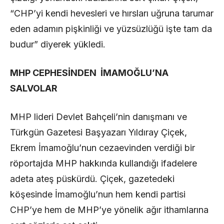
“CHP’yi kendi hevesleri ve hırsları uğruna tarumar
eden adamın pişkinliği ve yüzsüzlüğü işte tam da
budur” diyerek yükledi.
​MHP CEPHESİNDEN İMAMOĞLU’NA
SALVOLAR
​MHP lideri Devlet Bahçeli’nin danışmanı ve
Türkgün Gazetesi Başyazarı Yıldıray Çiçek,
Ekrem İmamoğlu’nun cezaevinden verdiği bir
röportajda MHP hakkında kullandığı ifadelere
adeta ateş püskürdü. Çiçek, gazetedeki
köşesinde İmamoğlu’nun hem kendi partisi
CHP’ye hem de MHP’ye yönelik ağır ithamlarına