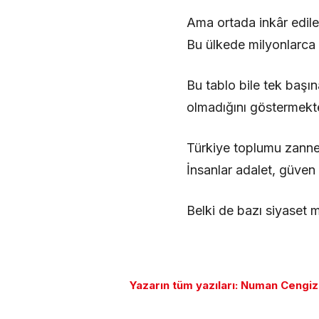
Ama ortada inkâr edil
Bu ülkede milyonlarca 
Bu tablo bile tek başın
olmadığını göstermekte
Türkiye toplumu zanned
İnsanlar adalet, güven 
Belki de bazı siyaset 
Yazarın tüm yazıları: Numan Cengiz