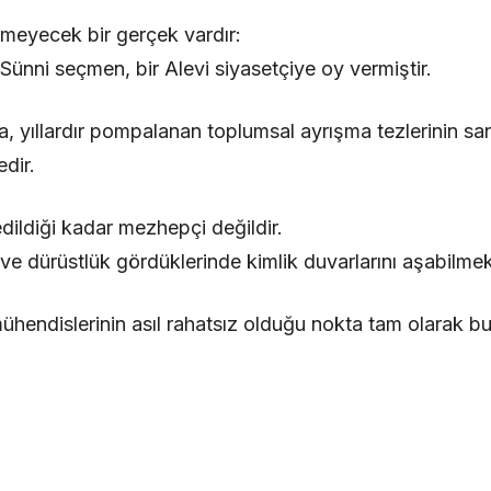
emeyecek bir gerçek vardır:
Sünni seçmen, bir Alevi siyasetçiye oy vermiştir.
a, yıllardır pompalanan toplumsal ayrışma tezlerinin san
dir.
ildiği kadar mezhepçi değildir.
ve dürüstlük gördüklerinde kimlik duvarlarını aşabilmek
mühendislerinin asıl rahatsız olduğu nokta tam olarak bu