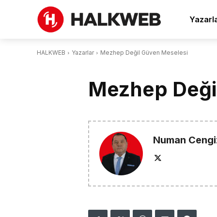
Yazarl
HALKWEB
Yazarlar
Mezhep Değil Güven Meselesi
Mezhep Deği
Numan Cengi