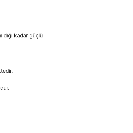
ıldığı kadar güçlü
tedir.
dur.