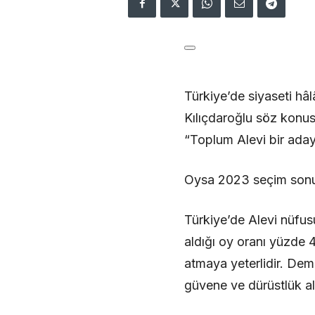
Türkiye’de siyaseti hâ
Kılıçdaroğlu söz konusu
“Toplum Alevi bir ada
Oysa 2023 seçim sonuçla
Türkiye’de Alevi nüfus
aldığı oy oranı yüzde 
atmaya yeterlidir. Dem
güvene ve dürüstlük al