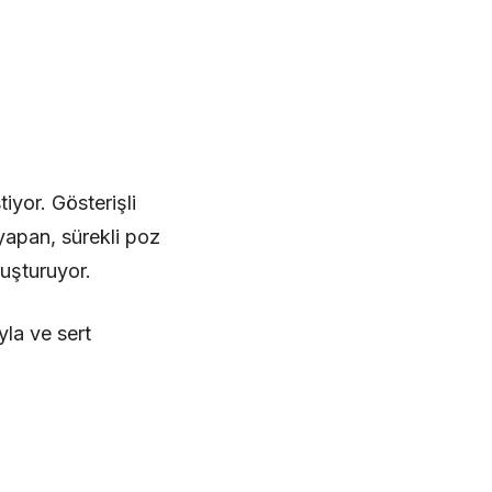
iyor. Gösterişli
yapan, sürekli poz
uşturuyor.
yla ve sert