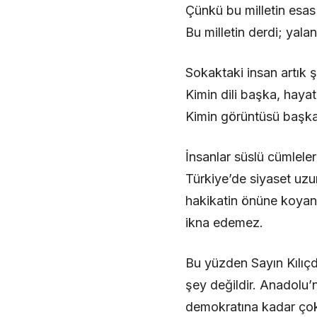
Çünkü bu milletin esas
Bu milletin derdi; yalan
Sokaktaki insan artık ş
Kimin dili başka, haya
Kimin görüntüsü başka
İnsanlar süslü cümlele
Türkiye’de siyaset uzu
hakikatin önüne koyanla
ikna edemez.
Bu yüzden Sayın Kılıçd
şey değildir. Anadolu
demokratına kadar çok 