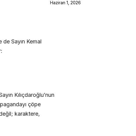
Haziran 1, 2026
le de Sayın Kemal
:
Sayın Kılıçdaroğlu’nun
propagandayı çöpe
eğil; karaktere,