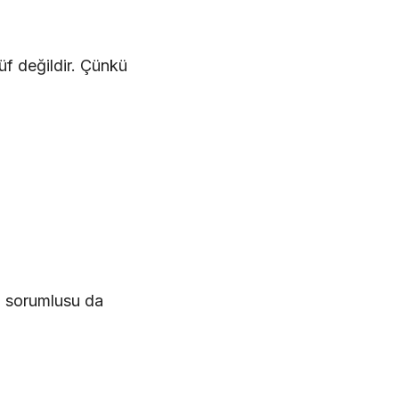
üf değildir. Çünkü
ın sorumlusu da