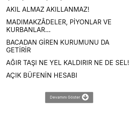
AKIL ALMAZ AKILLANMAZ!
MADIMAKZÂDELER, PİYONLAR VE
KURBANLAR…
BACADAN GİREN KURUMUNU DA
GETİRİR
AĞIR TAŞI NE YEL KALDIRIR NE DE SEL!
AÇIK BÜFENİN HESABI
Devamını Göster