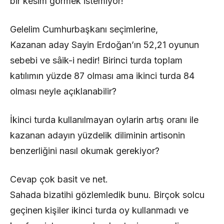
bir kesim görmek istemiyor!
Gelelim Cumhurbaşkanı seçimlerine,
Kazanan aday Sayin Erdoğan’ın 52,21 oyunun
sebebi ve sâik-i nedir! Birinci turda toplam
katılımın yüzde 87 olması ama ikinci turda 84
olması neyle açıklanabilir?
İkinci turda kullanılmayan oylarin artış oranı ile
kazanan adayın yüzdelik diliminin artisonin
benzerliğini nasıl okumak gerekiyor?
Cevap çok basit ve net.
Sahada bizatihi gözlemledik bunu. Birçok solcu
geçinen kişiler ikinci turda oy kullanmadı ve