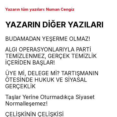
Yazarın tüm yazıları: Numan Cengiz
YAZARIN DİĞER YAZILARI
BUDAMADAN YEŞERME OLMAZ!
ALGI OPERASYONLARIYLA PARTİ
TEMİZLENMEZ, GERÇEK TEMİZLİK
İÇERİDEN BAŞLAR!
ÜYE Mİ, DELEGE Mİ? TARTIŞMANIN
ÖTESİNDE HUKUK VE SİYASAL
GERÇEKLİK
Taşlar Yerine Oturmadıkça Siyaset
Normalleşemez!
ÇELİŞKİNİN ÇELİŞKİSİ