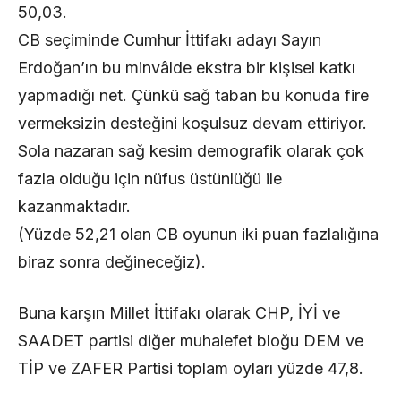
50,03.
CB seçiminde Cumhur İttifakı adayı Sayın
Erdoğan’ın bu minvâlde ekstra bir kişisel katkı
yapmadığı net. Çünkü sağ taban bu konuda fire
vermeksizin desteğini koşulsuz devam ettiriyor.
Sola nazaran sağ kesim demografik olarak çok
fazla olduğu için nüfus üstünlüğü ile
kazanmaktadır.
(Yüzde 52,21 olan CB oyunun iki puan fazlalığına
biraz sonra değineceğiz).
Buna karşın Millet İttifakı olarak CHP, İYİ ve
SAADET partisi diğer muhalefet bloğu DEM ve
TİP ve ZAFER Partisi toplam oyları yüzde 47,8.