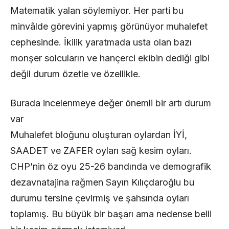
Matematik yalan söylemiyor. Her parti bu
minvâlde görevini yapmış görünüyor muhalefet
cephesinde. İkilik yaratmada usta olan bazı
monşer solcuların ve hançerci ekibin dediği gibi
değil durum özetle ve özellikle.
Burada incelenmeye değer önemli bir artı durum
var
Muhalefet bloğunu oluşturan oylardan İYİ,
SAADET ve ZAFER oyları sağ kesim oyları.
CHP’nin öz oyu 25-26 bandında ve demografik
dezavnatajina rağmen Sayın Kılıçdaroğlu bu
durumu tersine çevirmiş ve şahsında oyları
toplamış. Bu büyük bir başarı ama nedense belli