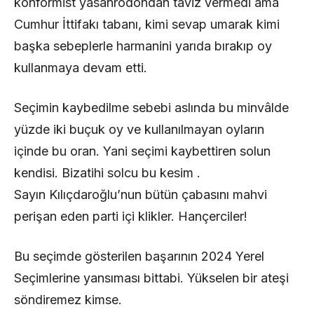
konformist yasanrodondan taviz vermedi ama
Cumhur İttifakı tabanı, kimi sevap umarak kimi
başka sebeplerle harmanini yarıda bırakıp oy
kullanmaya devam etti.
Seçimin kaybedilme sebebi aslında bu minvâlde
yüzde iki buçuk oy ve kullanılmayan oyların
içinde bu oran. Yani seçimi kaybettiren solun
kendisi. Bizatihi solcu bu kesim .
Sayın Kılıçdaroğlu’nun bütün çabasını mahvi
perişan eden parti içi klikler. Hançerciler!
Bu seçimde gösterilen başarının 2024 Yerel
Seçimlerine yansıması bittabi. Yükselen bir ateşi
söndiremez kimse.