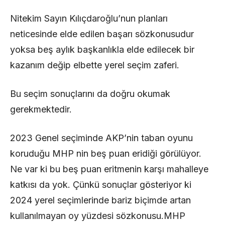
Nitekim Sayın Kılıçdaroğlu’nun planları
neticesinde elde edilen başarı sözkonusudur
yoksa beş aylık başkanlıkla elde edilecek bir
kazanım değip elbette yerel seçim zaferi.
Bu seçim sonuçlarını da doğru okumak
gerekmektedir.
2023 Genel seçiminde AKP’nin taban oyunu
koruduğu MHP nin beş puan eridiği görülüyor.
Ne var ki bu beş puan eritmenin karşı mahalleye
katkısı da yok. Çünkü sonuçlar gösteriyor ki
2024 yerel seçimlerinde bariz biçimde artan
kullanılmayan oy yüzdesi sözkonusu.MHP