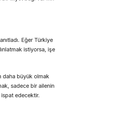
kanıtladı. Eğer Türkiye
ınlatmak istiyorsa, işe
den daha büyük olmak
ak, sadece bir ailenin
ispat edecektir.