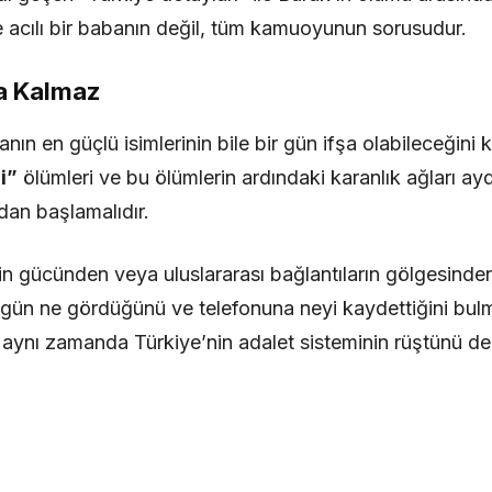
e acılı bir babanın değil, tüm kamuoyunun sorusudur.
ta Kalmaz
nın en güçlü isimlerinin bile bir gün ifşa olabileceğini 
i”
ölümleri ve bu ölümlerin ardındaki karanlık ağları ayd
an başlamalıdır.
inin gücünden veya uluslararası bağlantıların gölgesin
 gün ne gördüğünü ve telefonuna neyi kaydettiğini bulm
 aynı zamanda Türkiye’nin adalet sisteminin rüştünü de 