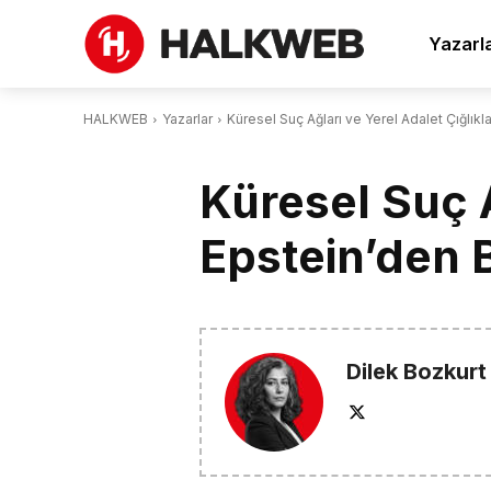
Yazarl
HALKWEB
Yazarlar
Küresel Suç Ağları ve Yerel Adalet Çığlıkl
Küresel Suç A
Epstein’den 
Dilek Bozkurt