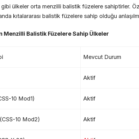
bi ülkeler orta menzilli balistik füzelere sahiptirler. Öz
nda kıtalararası balistik füzelere sahip olduğu anlaşılm
n Menzilli Balistik Füzelere Sahip Ülkeler
pi
Mevcut Durum
Aktif
CSS-10 Mod1)
Aktif
(CSS-10 Mod2)
Aktif