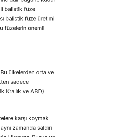
i balistik füze
ı balistik füze üretimi
bu füzelerin önemli
 Bu ülkelerden orta ve
letten sadece
ik Krallık ve ABD)
üzelere karşı koymak
 aynı zamanda saldırı