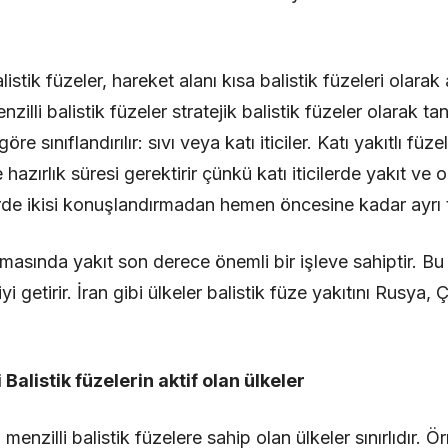
listik füzeler, hareket alanı kısa balistik füzeleri olarak 
lli balistik füzeler stratejik balistik füzeler olarak tan
re sınıflandırılır: sıvı veya katı iticiler. Katı yakıtlı füzel
zırlık süresi gerektirir çünkü katı iticilerde yakıt ve ok
erde ikisi konuşlandırmadan hemen öncesine kadar ayrı t
tılmasında yakıt son derece önemli bir işleve sahiptir. Bu
i getirir. İran gibi ülkeler balistik füze yakıtını Rusya
Balistik füzelerin aktif olan ülkeler
nzilli balistik füzelere sahip olan ülkeler sınırlıdır. Ör