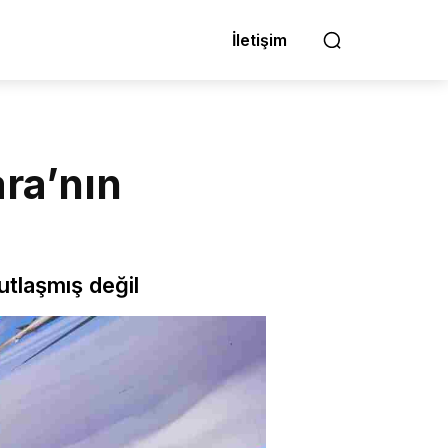
İletişim
ara’nın
utlaşmış değil