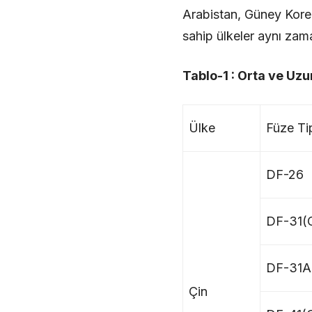
Arabistan, Güney Kore gi
sahip ülkeler aynı zama
Tablo-1 : Orta ve Uzu
Ülke
Füze Ti
DF-26
DF-31(
DF-31A
Çin