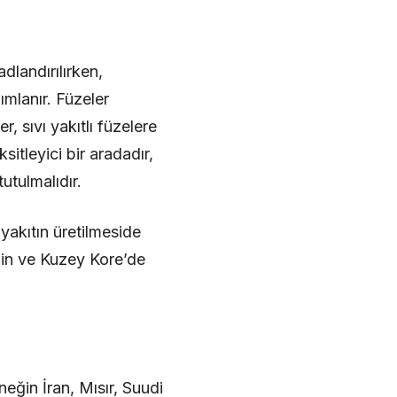
adlandırılırken,
ımlanır. Füzeler
er, sıvı yakıtlı füzelere
sitleyici bir aradadır,
utulmalıdır.
 yakıtın üretilmeside
, Çin ve Kuzey Kore’de
neğin İran, Mısır, Suudi