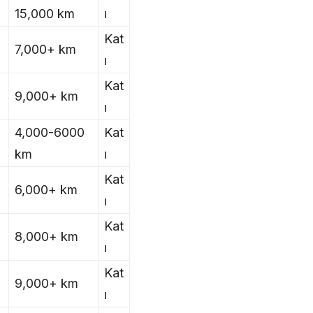
15,000 km
ı
Kat
7,000+ km
ı
Kat
9,000+ km
ı
4,000-6000
Kat
km
ı
Kat
6,000+ km
ı
Kat
8,000+ km
ı
Kat
9,000+ km
ı