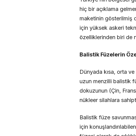
hiç bir açıklama gelme
maketinin gösterilmiş o
için yüksek askeri tekn
özelliklerinden biri de 
Balistik Füzelerin Öze
Dünyada kısa, orta ve 
uzun menzilli balistik f
dokuzunun (Çin, Fransa
nükleer silahlara sahipt
Balistik füze savunmas
için konuşlandırılabil