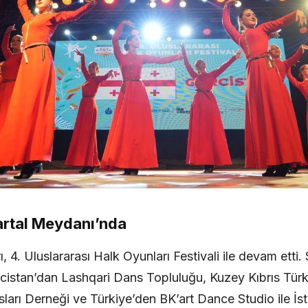
artal Meydanı’nda
 4. Uluslararası Halk Oyunları Festivali ile devam etti
istan’dan Lashqari Dans Topluluğu, Kuzey Kıbrıs Tür
arı Derneği ve Türkiye’den BK’art Dance Studio ile İs