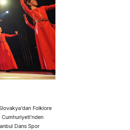
. Slovakya’dan Folklore
k Cumhuriyeti’nden
tanbul Dans Spor