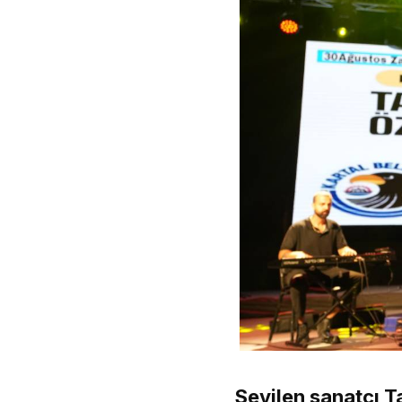
Sevilen sanatçı T