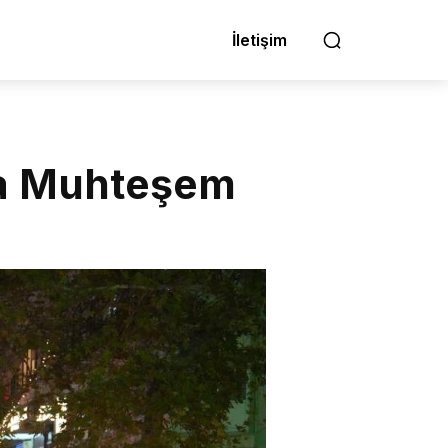
İletişim
nda Muhteşem