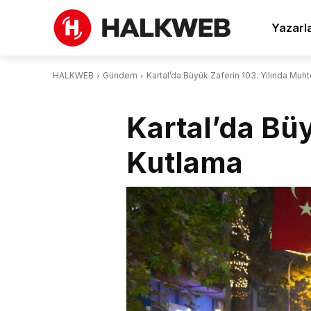
Yazarl
HALKWEB
Gündem
Kartal’da Büyük Zaferin 103. Yılında Mu
Kartal’da Bü
Kutlama