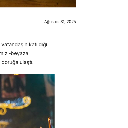
Ağustos 31, 2025
 vatandaşın katıldığı
ırmızı-beyaza
 doruğa ulaştı.