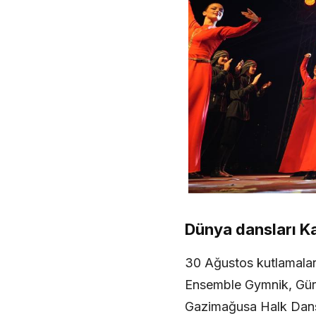
Dünya dansları K
30 Ağustos kutlamaları,
Ensemble Gymnik, Gürc
Gazimağusa Halk Dansl