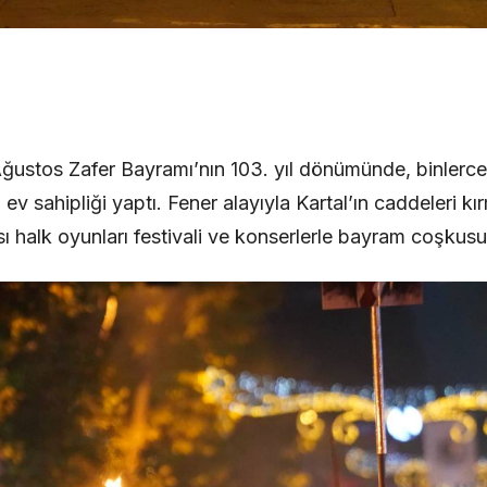
Ağustos Zafer Bayramı’nın 103. yıl dönümünde, binlerce
ev sahipliği yaptı. Fener alayıyla Kartal’ın caddeleri k
ı halk oyunları festivali ve konserlerle bayram coşkusu